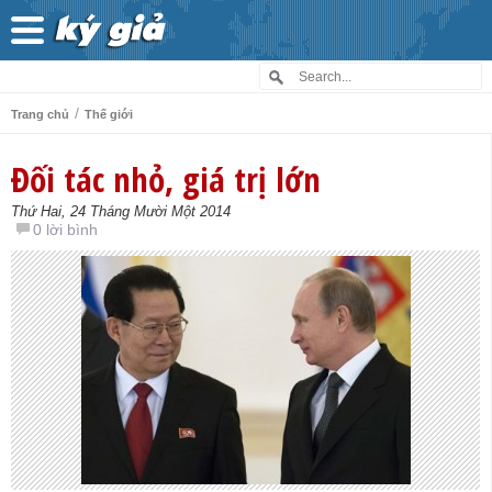
/
Trang chủ
Thế giới
Đối tác nhỏ, giá trị lớn
Thứ Hai, 24 Tháng Mười Một 2014
0 lời bình