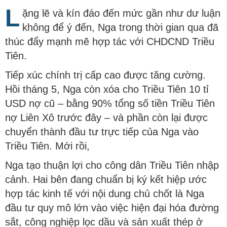
L
ặng lẽ và kín đáo đến mức gần như dư luận
không để ý đến, Nga trong thời gian qua đã
thúc đẩy mạnh mẽ hợp tác với CHDCND Triều
Tiên.
Tiếp xúc chính trị cấp cao được tăng cường.
Hồi tháng 5, Nga còn xóa cho Triều Tiên 10 tỉ
USD nợ cũ – bằng 90% tổng số tiền Triều Tiên
nợ Liên Xô trước đây – và phần còn lại được
chuyển thành đầu tư trực tiếp của Nga vào
Triều Tiên. Mới rồi,
Nga tạo thuận lợi cho công dân Triều Tiên nhập
cảnh. Hai bên đang chuẩn bị ký kết hiệp ước
hợp tác kinh tế với nội dung chủ chốt là Nga
đầu tư quy mô lớn vào việc hiện đại hóa đường
sắt, công nghiệp lọc dầu và sản xuất thép ở