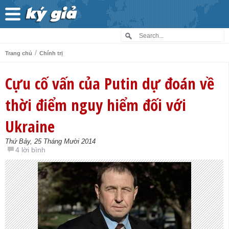
/
Trang chủ
Chính trị
Cựu cố vấn của Putin dự đoán về
thời điểm nguy hiểm đối với
Ukraine
Thứ Bảy, 25 Tháng Mười 2014
4 lời bình