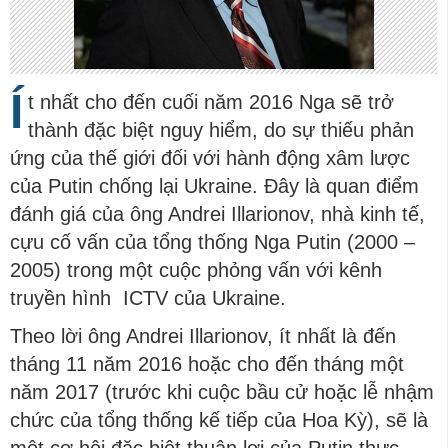
Í
t nhất cho đến cuối năm 2016 Nga sẽ trở
thành đặc biệt nguy hiểm, do sự thiếu phản
ứng của thế giới đối với hành động xâm lược
của Putin chống lại Ukraine. Đây là quan điểm
đánh giá của ông Andrei Illarionov, nhà kinh tế,
cựu cố vấn của tổng thống Nga Putin (2000 –
2005) trong một cuộc phỏng vấn với kênh
truyền hình ICTV của Ukraine.
Theo lời ông Andrei Illarionov, ít nhất là đến
tháng 11 năm 2016 hoặc cho đến tháng một
năm 2017 (trước khi cuộc bầu cử hoặc lễ nhậm
chức của tổng thống kế tiếp của Hoa Kỳ), sẽ là