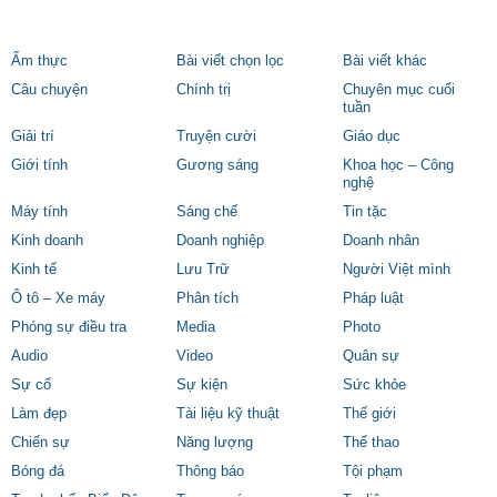
Ẩm thực
Bài viết chọn lọc
Bài viết khác
Câu chuyện
Chính trị
Chuyên mục cuối
tuần
Giải trí
Truyện cười
Giáo dục
Giới tính
Gương sáng
Khoa học – Công
nghệ
Máy tính
Sáng chế
Tin tặc
Kinh doanh
Doanh nghiệp
Doanh nhân
Kinh tế
Lưu Trữ
Người Việt mình
Ô tô – Xe máy
Phân tích
Pháp luật
Phóng sự điều tra
Media
Photo
Audio
Video
Quân sự
Sự cố
Sự kiện
Sức khỏe
Làm đẹp
Tài liệu kỹ thuật
Thế giới
Chiến sự
Năng lượng
Thể thao
Bóng đá
Thông báo
Tội phạm