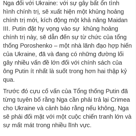
Nga đối với Ukraine: với sự gây bất ổn tình
hình chính trị, sẽ xuất hiện một khủng hoảng
chính trị mới, kích động một khả năng Maidan
III. Putin đặt hy vọng vào sự khủng hoảng
chính trị này, sẽ dẫn đến sự từ chức của tổng
thống Poroshenko – một nhà lãnh đạo hợp hiến
của Ukraine, đã và đang có những đường lối
gây nhiều vấn đề lớn đối với chính sách của
ông Putin ít nhất là suốt trong hơn hai thập kỷ
qua.
Trước đó cựu cố vấn của Tổng thống Putin đã
từng tuyên bố rằng Nga cần phải trả lại Crimea
cho Ukraine và cảnh báo rằng nếu không, Nga
sẽ phải đối mặt với một cuộc chiến tranh lớn và
sự mất mát trong nhiều lĩnh vực.