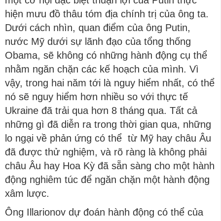
một cơ hội đặc biệt thuận lợi của Putin thực
hiện mưu đồ thâu tóm địa chính trị của ông ta.
Dưới cách nhìn, quan điểm của ông Putin,
nước Mỹ dưới sự lãnh đạo của tổng thống
Obama, sẽ không có những hành động cụ thể
nhằm ngăn chặn các kế hoạch của mình. Vì
vậy, trong hai năm tới là nguy hiểm nhất, có thể
nó sẽ nguy hiểm hơn nhiều so với thực tế
Ukraine đã trải qua hơn 8 tháng qua. Tất cả
những gì đã diễn ra trong thời gian qua, những
lo ngại về phản ứng có thể từ Mỹ hay châu Âu
đã được thử nghiệm, và rõ ràng là không phải
châu Âu hay Hoa Kỳ đã sẵn sàng cho một hành
động nghiêm túc để ngăn chặn một hành động
xâm lược.
Ông Illarionov dự đoán hành động có thể của