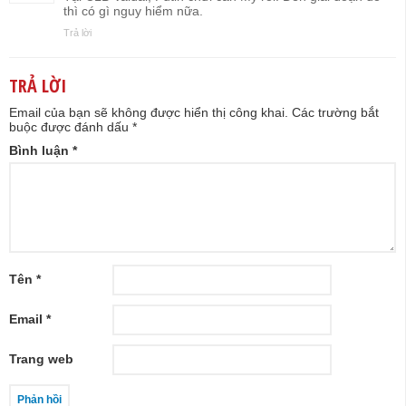
thì có gì nguy hiểm nữa.
Trả lời
TRẢ LỜI
Email của bạn sẽ không được hiển thị công khai.
Các trường bắt
buộc được đánh dấu
*
Bình luận
*
Tên
*
Email
*
Trang web