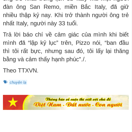
đàn ông San Remo, miền Bắc Italy, đã giữ
nhiều thập kỷ nay. Khi trở thành người ông trẻ
nhất Italy, người này 33 tuổi.
Trả lời báo chí về cảm giác của mình khi biết
mình đã “lập kỷ lục” trên, Pizzo nói, “ban đầu
thì tôi rất bực, nhưng sau đó, tôi lấy lại thăng
bằng và cảm thấy hạnh phúc”./.
Theo TTXVN.
chuyện lạ