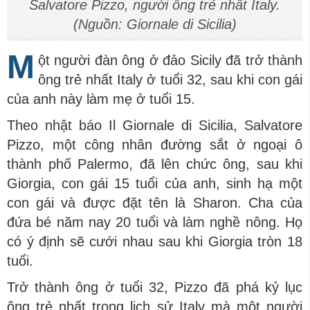
Salvatore Pizzo, người ông trẻ nhất Italy.
(Nguồn: Giornale di Sicilia)
M
ột người đàn ông ở đảo Sicily đã trở thành
ông trẻ nhất Italy ở tuổi 32, sau khi con gái
của anh này làm mẹ ở tuổi 15.
Theo nhật báo Il Giornale di Sicilia, Salvatore
Pizzo, một công nhân đường sắt ở ngoại ô
thành phố Palermo, đã lên chức ông, sau khi
Giorgia, con gái 15 tuổi của anh, sinh hạ một
con gái và được đặt tên là Sharon. Cha của
đứa bé năm nay 20 tuổi và làm nghề nông. Họ
có ý định sẽ cưới nhau sau khi Giorgia tròn 18
tuổi.
Trở thành ông ở tuổi 32, Pizzo đã phá kỷ lục
ông trẻ nhất trong lịch sử Italy mà một người