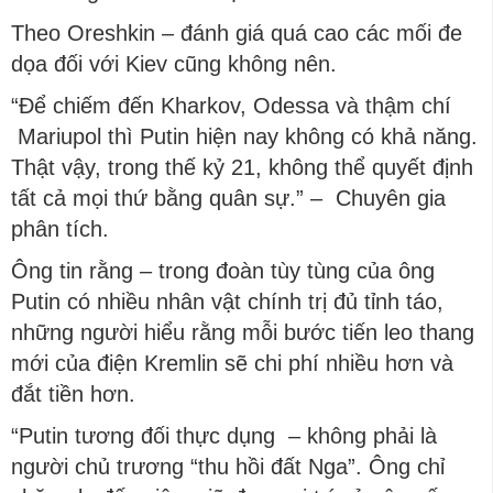
Theo Oreshkin – đánh giá quá cao các mối đe
dọa đối với Kiev cũng không nên.
“Để chiếm đến Kharkov, Odessa và thậm chí
Mariupol thì Putin hiện nay không có khả năng.
Thật vậy, trong thế kỷ 21, không thể quyết định
tất cả mọi thứ bằng quân sự.” – Chuyên gia
phân tích.
Ông tin rằng – trong đoàn tùy tùng của ông
Putin có nhiều nhân vật chính trị đủ tỉnh táo,
những người hiểu rằng mỗi bước tiến leo thang
mới của điện Kremlin sẽ chi phí nhiều hơn và
đắt tiền hơn.
“Putin tương đối thực dụng – không phải là
người chủ trương “thu hồi đất Nga”. Ông chỉ