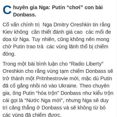
C
huyên gia Nga: Putin “chơi” con bài
Donbass.
Cố vấn chính trị Nga Dmitry Oreshkin tin rằng
Kiev không cần thiết đánh giá cao các mối đe
dọa từ Nga. Tuy nhiên, cũng không nên mong
chờ Putin trao trả các vùng lãnh thổ bị chiếm
đóng.
Trong một bài bình luận cho “Radio Liberty”
Oreshkin cho rằng vùng tạm chiếm Donbass sẽ
trở thành một Pritnhestrovie mới, mặc dù Putin
đã cố gắng nhồi nó vào Ukraine. Theo chuyên
gia, ông Putin “hòa trộn” Donbass như kiểu trộn
cái gọi là “Nước Nga mới”, nhưng Nga sẽ duy
trì căng thẳng ở Donbass và sẽ không từ bỏ
các vùng đã chiếm được.