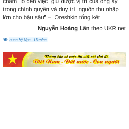
chăm lo đến việc giữ được vị trí của ông ấy
trong chính quyền và duy trì nguồn thu nhập
lớn cho bậu sậu” – Oreshkin tổng kết.
Nguyễn Hoàng Lân
theo UKR.net
quan hệ Nga - Ukraina