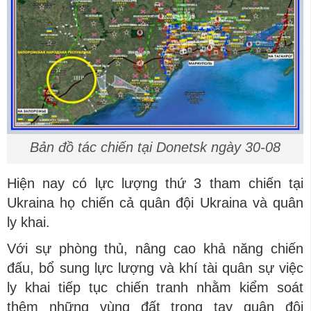
Bản đồ tác chiến tại Donetsk ngày 30-08
Hiện nay có lực lượng thứ 3 tham chiến tại
Ukraina họ chiến cả quân đội Ukraina và quân
ly khai.
Với sự phòng thủ, nâng cao khả năng chiến
đấu, bổ sung lực lượng và khí tài quân sự việc
ly khai tiếp tục chiến tranh nhằm kiểm soát
thêm những vùng đất trong tay quân đội