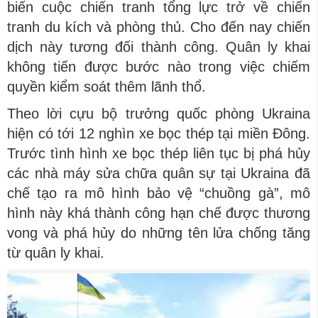
biến cuộc chiến tranh tổng lực trở về chiến
tranh du kích và phòng thủ. Cho đến nay chiến
dịch này tương đối thành công. Quân ly khai
không tiến được bước nào trong việc chiếm
quyền kiểm soát thêm lãnh thổ.
Theo lời cựu bộ trưởng quốc phòng Ukraina
hiện có tới 12 nghìn xe bọc thép tại miền Đông.
Trước tình hình xe bọc thép liên tục bị phá hủy
các nhà máy sửa chữa quân sự tại Ukraina đã
chế tạo ra mô hình bảo vệ “chuồng gà”, mô
hình này khá thành công hạn chế được thương
vong và phá hủy do những tên lửa chống tăng
từ quân ly khai.