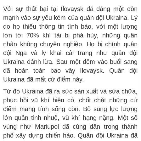
Với sự thất bại tại Ilovaysk đã dáng một đòn
mạnh vào sự yếu kém của quân đội Ukraina. Lý
do họ thiếu thông tin tình báo, với một lượng
lớn tới 70% khí tài bị phá hủy, những quân
nhân không chuyên nghiệp. Họ bị chính quân
đội Nga và ly khai cải trang như quân đội
Ukraina đánh lừa. Sau một đêm vào buổi sang
đã hoàn toàn bao vây Ilovaysk. Quân đội
Ukraina đã mất cứ điểm này.
Từ đó Ukraina đã ra sức sản xuất và sửa chữa,
phục hồi vũ khí hiện có, chốt chặt những cứ
điểm mang tính sống còn. Bổ sung lực lượng
lớn quân tinh nhuệ, vũ khí hạng nặng. Một số
vùng như Mariupol đã cùng dân trong thành
phố xây dựng chiến hào. Quân đội Ukraina đã