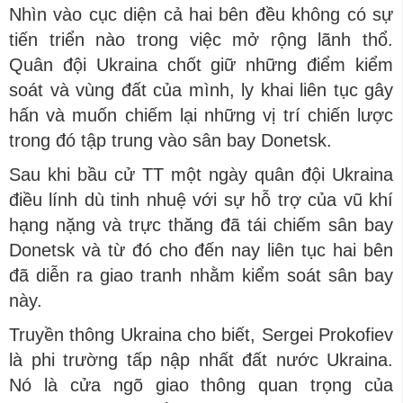
Nhìn vào cục diện cả hai bên đều không có sự
tiến triển nào trong việc mở rộng lãnh thổ.
Quân đội Ukraina chốt giữ những điểm kiểm
soát và vùng đất của mình, ly khai liên tục gây
hấn và muốn chiếm lại những vị trí chiến lược
trong đó tập trung vào sân bay Donetsk.
Sau khi bầu cử TT một ngày quân đội Ukraina
điều lính dù tinh nhuệ với sự hỗ trợ của vũ khí
hạng nặng và trực thăng đã tái chiếm sân bay
Donetsk và từ đó cho đến nay liên tục hai bên
đã diễn ra giao tranh nhằm kiểm soát sân bay
này.
Truyền thông Ukraina cho biết, Sergei Prokofiev
là phi trường tấp nập nhất đất nước Ukraina.
Nó là cửa ngõ giao thông quan trọng của