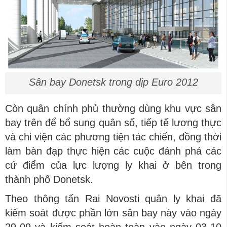
Sân bay Donetsk trong dịp Euro 2012
Còn quân chính phủ thường dùng khu vực sân
bay trên để bổ sung quân số, tiếp tế lương thực
và chi viện các phương tiện tác chiến, đồng thời
làm bàn đạp thực hiện các cuộc đánh phá các
cứ điểm của lực lượng ly khai ở bên trong
thành phố Donetsk.
Theo thông tấn Rai Novosti quân ly khai đã
kiểm soát được phần lớn sân bay này vào ngày
29-09 và kiểm soát hoàn toàn vào ngày 03-10