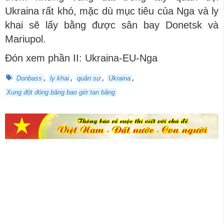
Ukraina rất khó, mặc dù mục tiêu của Nga và ly
khai sẽ lấy bằng được sân bay Donetsk và
Mariupol.
Đón xem phần II: Ukraina-EU-Nga
,
,
,
,
Donbass
ly khai
quân sự
Ukraina
Xung đột đóng băng bao giờ tan băng