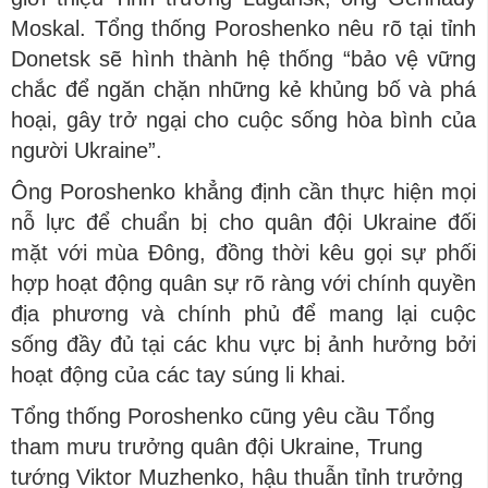
Moskal. Tổng thống Poroshenko nêu rõ tại tỉnh
Donetsk sẽ hình thành hệ thống “bảo vệ vững
chắc để ngăn chặn những kẻ khủng bố và phá
hoại, gây trở ngại cho cuộc sống hòa bình của
người Ukraine”.
Ông Poroshenko khẳng định cần thực hiện mọi
nỗ lực để chuẩn bị cho quân đội Ukraine đối
mặt với mùa Đông, đồng thời kêu gọi sự phối
hợp hoạt động quân sự rõ ràng với chính quyền
địa phương và chính phủ để mang lại cuộc
sống đầy đủ tại các khu vực bị ảnh hưởng bởi
hoạt động của các tay súng li khai.
Tổng thống Poroshenko cũng yêu cầu Tổng
tham mưu trưởng quân đội Ukraine, Trung
tướng Viktor Muzhenko, hậu thuẫn tỉnh trưởng