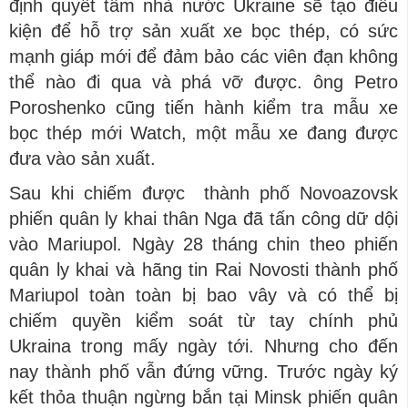
định quyết tâm nhà nước Ukraine sẽ tạo điều
kiện để hỗ trợ sản xuất xe bọc thép, có sức
mạnh giáp mới để đảm bảo các viên đạn không
thể nào đi qua và phá vỡ được. ông Petro
Poroshenko cũng tiến hành kiểm tra mẫu xe
bọc thép mới Watch, một mẫu xe đang được
đưa vào sản xuất.
Sau khi chiếm được thành phố Novoazovsk
phiến quân ly khai thân Nga đã tấn công dữ dội
vào Mariupol. Ngày 28 tháng chin theo phiến
quân ly khai và hãng tin Rai Novosti thành phố
Mariupol toàn toàn bị bao vây và có thể bị
chiếm quyền kiểm soát từ tay chính phủ
Ukraina trong mấy ngày tới. Nhưng cho đến
nay thành phố vẫn đứng vững. Trước ngày ký
kết thỏa thuận ngừng bắn tại Minsk phiến quân