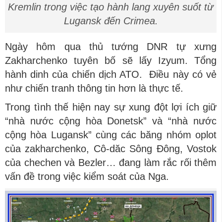
Kremlin trong việc tạo hành lang xuyên suốt từ
Lugansk đến Crimea.
Ngày hôm qua thủ tướng DNR tự xưng
Zakharchenko tuyên bố sẽ lấy Izyum. Tổng
hành dinh của chiến dịch ATO. Điều này có vẻ
như chiến tranh thông tin hơn là thực tế.
Trong tình thế hiện nay sự xung đột lợi ích giữ
“nhà nước cộng hòa Donetsk” và “nhà nước
cộng hòa Lugansk” cùng các băng nhóm oplot
của zakharchenko, Cô-dăc Sông Đông, Vostok
của chechen và Bezler… đang làm rắc rối thêm
vấn đề trong việc kiểm soát của Nga.