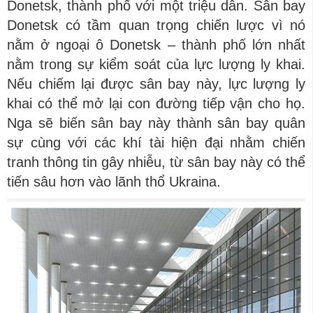
Donetsk, thành phố với một triệu dân. Sân bay
Donetsk có tầm quan trọng chiến lược vì nó
nằm ở ngoại ô Donetsk – thành phố lớn nhất
nằm trong sự kiểm soát của lực lượng ly khai.
Nếu chiếm lại được sân bay này, lực lượng ly
khai có thể mở lại con đường tiếp vận cho họ.
Nga sẽ biến sân bay này thành sân bay quân
sự cùng với các khí tài hiện đại nhằm chiến
tranh thông tin gây nhiễu, từ sân bay này có thể
tiến sâu hơn vào lãnh thổ Ukraina.