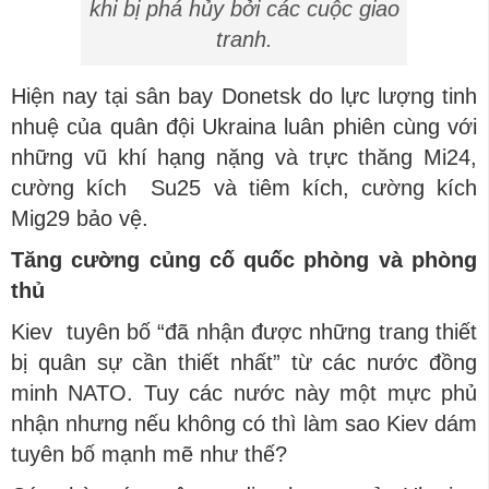
khi bị phá hủy bởi các cuộc giao
tranh.
Hiện nay tại sân bay Donetsk do lực lượng tinh
nhuệ của quân đội Ukraina luân phiên cùng với
những vũ khí hạng nặng và trực thăng Mi24,
cường kích Su25 và tiêm kích, cường kích
Mig29 bảo vệ.
Tăng cường củng cố quốc phòng và phòng
thủ
Kiev tuyên bố “đã nhận được những trang thiết
bị quân sự cần thiết nhất” từ các nước đồng
minh NATO. Tuy các nước này một mực phủ
nhận nhưng nếu không có thì làm sao Kiev dám
tuyên bố mạnh mẽ như thế?