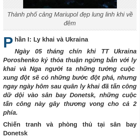
Thành phố cảng Mariupol đẹp lung linh khi về
đêm
P
hần I: Ly khai và Ukraina
Ngày 05 tháng chín khi TT Ukraina
Poroshenko ký thỏa thuận ngừng bắn với ly
khai và Nga người ta những tưởng cuộc
xung đột sẽ có những bước đột phá, nhưng
ngay ngày hôm sau quân ly khai đã tấn công
dữ dội vào sân bay Donetsk, những cuộc
tấn công này gây thương vong cho cả 2
phía.
Chiến tranh và phòng thủ tại sân bay
Donetsk