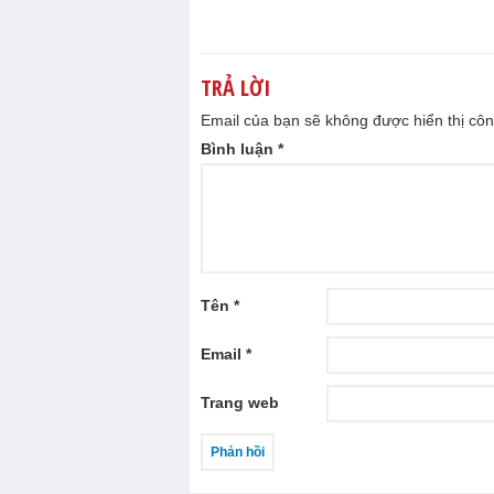
TRẢ LỜI
Email của bạn sẽ không được hiển thị côn
Bình luận
*
Tên
*
Email
*
Trang web