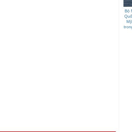
Bộ 
Quốc
Mỹ
tron