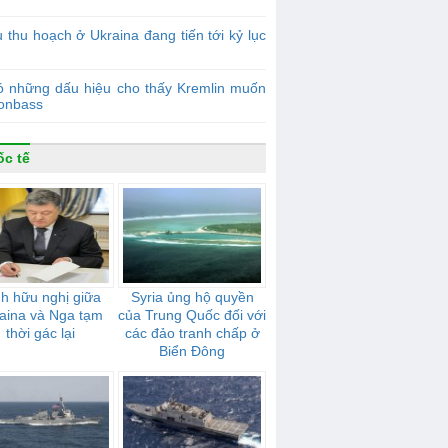
 thu hoạch ở Ukraina đang tiến tới kỷ lục
ó những dấu hiệu cho thấy Kremlin muốn
Donbass
c tế
h hữu nghị giữa
Syria ủng hộ quyền
aina và Nga tạm
của Trung Quốc đối với
thời gác lại
các đảo tranh chấp ở
Biển Đông