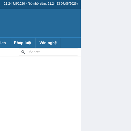
21:24 7/8/2026 - (bộ nhớ đệm: 21:24:33 07/08/2026)
tích
Pháp luật
Văn nghệ