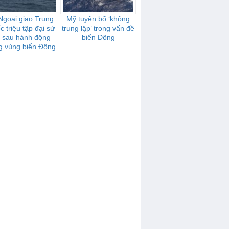
Ngoại giao Trung
Mỹ tuyên bố ‘không
 triệu tập đại sứ
trung lập’ trong vấn đề
 sau hành động
biển Đông
g vùng biển Đông