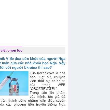
 viết chọn lọc
nik V đe dọa sức khỏe của người Nga
t luận của các nhà khoa học Nga. Vậy
đối với người Ukraina thì sao?
Lilia Kornhicova là nhà
báo, luật sư, chuyên
viên thời sự chính trị
của trang WEB
"OBOZREVATEL".
Trong các ấn phẩm
của mình, tác giả đã
 trần thành công những luận điệu xuyên
của các phương tiện truyền thông Nga