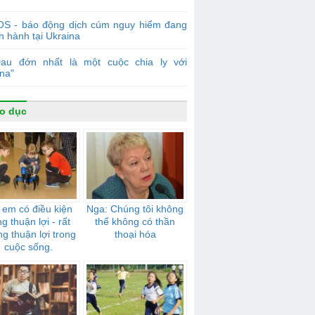
OS - báo động dịch cúm nguy hiểm đang
 hành tại Ukraina
Đau đớn nhất là một cuộc chia ly với
na"
o dục
 em có điều kiện
Nga: Chúng tôi không
g thuận lợi - rất
thể không có thần
g thuận lợi trong
thoại hóa
cuộc sống.