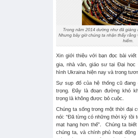
Trong năm 2014 dường như đã giáng 
Nhưng bây giờ chúng ta nhận thấy rằng 
hiểm.
Xin giới thiệu với bạn đọc bài viết của Jaroslav Hrycak – sử
gia, nhà văn, giáo sư tại Đại học
hình Ukraina hiện nay và trong tươn
Sự sụp đổ của hệ thống cũ đang 
trọng. Đây là đoạn đường khó k
trọng là không được bỏ cuộc.
Chúng ta sống trong một thời đại c
nói: “Đã từng có những thời kỳ tồi
mạt hạng hơn thế”. Chúng ta biết 
chúng ta, và chính phủ hoạt động