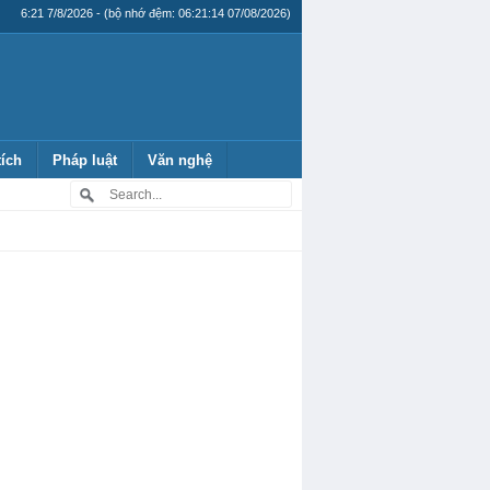
6:21 7/8/2026 - (bộ nhớ đệm: 06:21:14 07/08/2026)
tích
Pháp luật
Văn nghệ