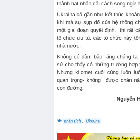
thành hạt nhân cải cách song ngữ h
Ukraina đã gần như kết thúc khoả
khi mà sự sụp đổ của hệ thống c
một giai đoạn quyết định, thì rất c
tổ chức ưu tú, các tổ chức này tồn
nhà nước.
Không có đảm bảo rằng chúng ta s
sử cho thấy có những trường hợp th
Nhưng kilomet cuối cùng luôn lu
quan trọng- không được chán nả
con đường.
Nguyễn H
,
phân tích
Ukraina