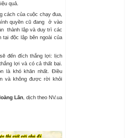
iệu quả.
ng cách của cuộc chạy đua,
hính quyền cũ đang ở vào
ần thành lập và duy trì các
 tại độc lập bên ngoài của
ẽ đến đích thắng lợi: lịch
ắng lợi và có cả thất bại.
ôn là khó khăn nhất. Điều
n và không được rời khỏi
oàng Lân
, dịch theo NV.ua