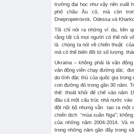
trường đại học như vậy nên xuất 
phố châu Âu cũ, mà còn tro
Dnepropetrovsk, Odessa và Kharko
Tôi chỉ nói ra những ví dụ, liên 
rằng tất cả mọi người có thể nói v
là chúng ta nói về chiến thuật của
mà có thể biến đổi từ số lượng th
Ukraina – không phải là vận động
vận động viên chạy đường dài; đư
do tính đặc thù của quốc gia trong 
con đường đó trong gần 30 năm. Tr
thể: thoát khỏi đế chế vào năm 
đầu cả một cấu trúc nhà nước vào
đột nội bộ nhưng vẫn tạo ra một 
chiến dịch “mùa xuân Nga”; không
của những năm 2004-2014. Và mộ
trong những năm gần đây trong xã