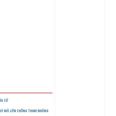
BẦU CỬ
UY MÔ LỚN CHỐNG THAM NHŨNG