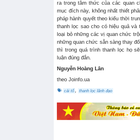
ra trong tâm thức của các quan 
mục đích này, không nhất thiết ph
pháp hành quyết theo kiểu thời trun
thanh lọc sao cho có hiệu quả và 
loại bỏ những các vị quan chức trộm
những quan chức sẵn sàng thay đổi 
thì trong quá trình thanh lọc họ s
luận đúng đắn.
Nguyễn Hoàng Lân
theo Joinfo.ua
,
cải tổ
thanh lọc lãnh đạo