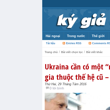
Hải ngoại
Trong nước
Thế giới
Tài liệu
Entries RSS
Comments R
/
/
Trang chủ
Bài viết chọn lọc
Bài viết khác
Ukraina cần có một “
gia thuộc thế hệ cũ –
Thứ Hai, 29 Tháng Tám 2016
0 lời bình