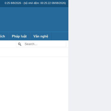
0:25 8/8/2026 - (bộ nhớ đệm: 00:25:22 08/08/2026)
tích
Pháp luật
Văn nghệ