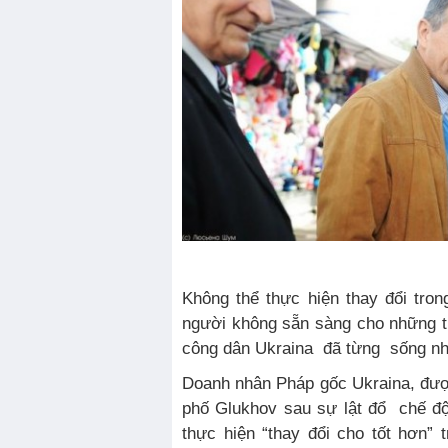
Không thể thực hiện thay đổi tro
người không sẵn sàng cho những t
công dân Ukraina đã từng sống nh
Doanh nhân Pháp gốc Ukraina, đượ
phố Glukhov sau sự lật đổ chế đ
thực hiện “thay đổi cho tốt hơn”