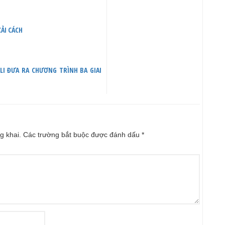
ẢI CÁCH
LI ĐƯA RA CHƯƠNG TRÌNH BA GIAI
g khai.
Các trường bắt buộc được đánh dấu
*