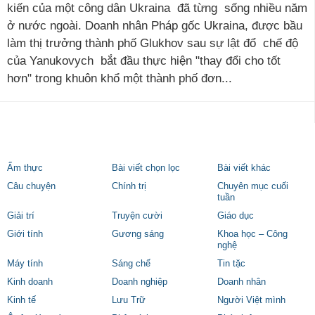
kiến của một công dân Ukraina đã từng sống nhiều năm
ở nước ngoài. Doanh nhân Pháp gốc Ukraina, được bầu
làm thị trưởng thành phố Glukhov sau sự lật đổ chế độ
của Yanukovych bắt đầu thực hiện "thay đổi cho tốt
hơn" trong khuôn khổ một thành phố đơn...
Ẩm thực
Bài viết chọn lọc
Bài viết khác
Câu chuyện
Chính trị
Chuyên mục cuối
tuần
Giải trí
Truyện cười
Giáo dục
Giới tính
Gương sáng
Khoa học – Công
nghệ
Máy tính
Sáng chế
Tin tặc
Kinh doanh
Doanh nghiệp
Doanh nhân
Kinh tế
Lưu Trữ
Người Việt mình