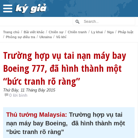
/
/
/
/
/
/
Trang chủ
Bài viết khác
Chiến sự
Chiến tranh
Ly khai
Nga
Pháp luật
/
/
/
Phóng sự điều tra
Ukraina
Vũ khí
Trường hợp vụ tai nạn máy bay
Boeing 777, đã hình thành một
“bức tranh rõ ràng”
Thứ Bảy, 11 Tháng Bảy 2015
0 lời bình
Thủ tướng Malaysia:
Trường hợp vụ tai
nạn máy bay Boeing, đã hình thành một
“bức tranh rõ ràng”