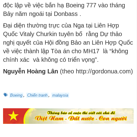
độc lập về việc bắn hạ Boeing 777 vào tháng
Bảy năm ngoái tại Donbass .
Đại diện thường trực của Nga tại Liên Hợp
Quốc Vitaly Churkin tuyên bố rằng Dự thảo
nghị quyết của Hội đồng Bảo an Liên Hợp Quốc
về việc thành lập Tòa án cho MH17 là “không
chính xác và không có triển vọng”.
Nguyễn Hoàng Lân
(theo http://gordonua.com)
,
,
Boeing
Chiến tranh
malaysia