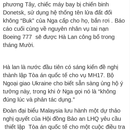
phương Tây, chiếc máy bay bị chiến binh
Donetsk, sử dụng hệ thống tên lửa đất đối
không “Buk” của Nga cấp cho họ, bắn rơi . Báo
cáo cuối cùng về nguyên nhân vụ tai nạn
Boeing 777 sẽ được Hà Lan công bố trong
tháng Mười.
Hà lan là nước đầu tiên có sáng kiến đề nghị
thành lập Tòa án quốc tế cho vụ MH17. Bộ
Ngoại giao Ukraine cho biết sẵn sàng ủng hộ ý
tưởng này, trong khi ở Nga gọi nó là “không
đúng lúc và phản tác dụng.”
Đoàn đại biểu Malaysia lưu hành một dự thảo
nghị quyết của Hội đồng Bảo an LHQ yêu cầu
thiết lập Tòa án quốc tế cho một cuộc điều tra