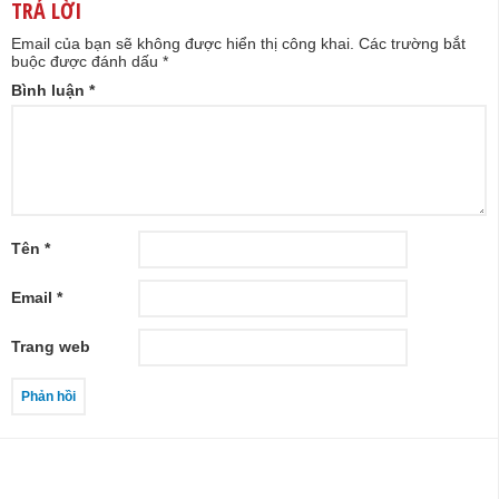
TRẢ LỜI
Email của bạn sẽ không được hiển thị công khai.
Các trường bắt
buộc được đánh dấu
*
Bình luận
*
Tên
*
Email
*
Trang web