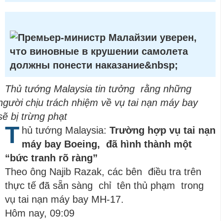
Thủ tướng Malaysia tin tưởng rằng những
người chịu trách nhiệm về vụ tai nạn máy bay
sẽ bị trừng phạt
T
hủ tướng Malaysia:
Trường hợp vụ tai nạn
máy bay Boeing, đã hình thành một
“bức tranh rõ ràng”
Theo ông Najib Razak, các bên điều tra trên
thực tế đã sẵn sàng chỉ tên thủ phạm trong
vụ tai nạn máy bay MH-17.
Hôm nay, 09:09