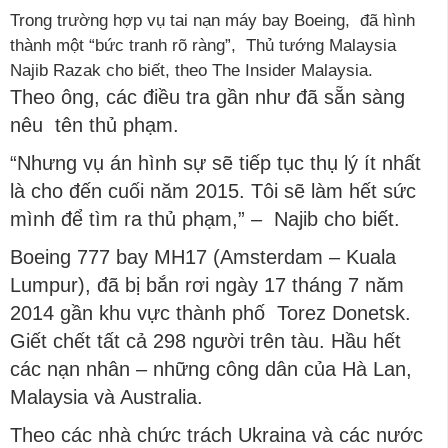
Trong trường hợp vụ tai nạn máy bay Boeing, đã hình
thành một “bức tranh rõ ràng”, Thủ tướng Malaysia
Najib Razak cho biết, theo The Insider Malaysia.
Theo ông, các điều tra gần như đã sẵn sàng
nêu tên thủ phạm.
“Nhưng vụ án hình sự sẽ tiếp tục thụ lý ít nhất
là cho đến cuối năm 2015. Tôi sẽ làm hết sức
mình để tìm ra thủ phạm,” – Najib cho biết.
Boeing 777 bay MH17 (Amsterdam – Kuala
Lumpur), đã bị bắn rơi ngày 17 tháng 7 năm
2014 gần khu vực thành phố Torez Donetsk.
Giết chết tất cả 298 người trên tàu. Hầu hết
các nạn nhân – những công dân của Hà Lan,
Malaysia và Australia.
Theo các nhà chức trách Ukraina và các nước