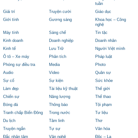
tuần
Giải trí
Truyện cười
Giáo dục
Giới tính
Gương sáng
Khoa học – Công
nghệ
Máy tính
Sáng chế
Tin tặc
Kinh doanh
Doanh nghiệp
Doanh nhân
Kinh tế
Lưu Trữ
Người Việt mình
Ô tô – Xe máy
Phân tích
Pháp luật
Phóng sự điều tra
Media
Photo
Audio
Video
Quân sự
Sự cố
Sự kiện
Sức khỏe
Làm đẹp
Tài liệu kỹ thuật
Thế giới
Chiến sự
Năng lượng
Thể thao
Bóng đá
Thông báo
Tội phạm
Tranh chấp Biển Đông
Trong nước
Tư liệu
Du lịch
Tâm linh
Thơ
Truyện ngắn
Tự sự
Văn hóa
Đắc nhân tâm
Văn nghệ
Độc – Lạ