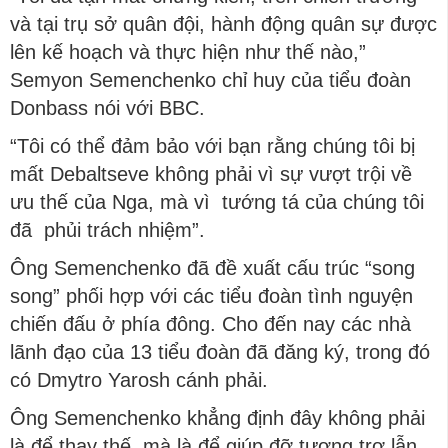
và tại trụ sở quân đội, hành động quân sự được
lên kế hoạch và thực hiện như thế nào,”
Semyon Semenchenko chỉ huy của tiểu đoàn
Donbass nói với BBC.
“Tôi có thể đảm bảo với bạn rằng chúng tôi bị
mất Debaltseve không phải vì sự vượt trội về
ưu thế của Nga, mà vì tướng tá của chúng tôi
đã phủi trách nhiệm”.
Ông Semenchenko đã đề xuất cấu trúc “song
song” phối hợp với các tiểu đoàn tình nguyện
chiến đấu ở phía đông. Cho đến nay các nhà
lãnh đạo của 13 tiểu đoàn đã đăng ký, trong đó
có Dmytro Yarosh cánh phải.
Ông Semenchenko khẳng định đây không phải
là để thay thế, mà là để giúp đỡ tương trợ lẫn