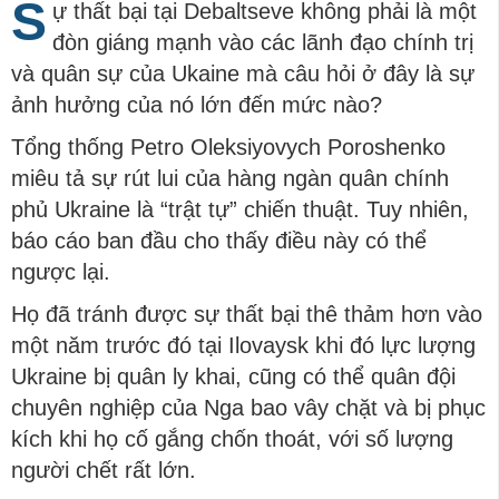
S
ự thất bại tại Debaltseve không phải là một
đòn giáng mạnh vào các lãnh đạo chính trị
và quân sự của Ukaine mà câu hỏi ở đây là sự
ảnh hưởng của nó lớn đến mức nào?
Tổng thống Petro Oleksiyovych Poroshenko
miêu tả sự rút lui của hàng ngàn quân chính
phủ Ukraine là “trật tự” chiến thuật. Tuy nhiên,
báo cáo ban đầu cho thấy điều này có thể
ngược lại.
Họ đã tránh được sự thất bại thê thảm hơn vào
một năm trước đó tại Ilovaysk khi đó lực lượng
Ukraine bị quân ly khai, cũng có thể quân đội
chuyên nghiệp của Nga bao vây chặt và bị phục
kích khi họ cố gắng chốn thoát, với số lượng
người chết rất lớn.