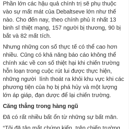
Phần lớn các hậu quả chính trị sẽ phụ thuộc
vào sự mất mát của Debaltseve lớn như thế
nào. Cho đến nay, theo chính phủ ít nhất 13
binh sĩ thiệt mạng, 157 người bị thương, 90 bị
bắt và 82 mất tích.
Nhưng những con số thực tế có thể cao hơn
nhiều. Cũng có khả năng báo cáo không thể
chính xác về con số thiệt hại khi chiến trường
hỗn loạn trong cuộc rút lui được thực hiện,
những người lính thoát ra khỏi khu vực khi các
phương tiện của họ bị phá hủy và một lượng
lớn áp giáp, đạn dược để lại chiến trường.
Căng thẳng trong hàng ngũ
Đã có rất nhiều bất ổn từ những sự bất mãn.
“Tôi đã tận mắt chứng kiến, trên chiến trường