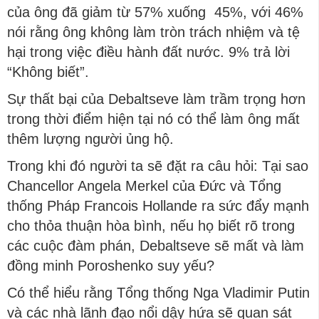
của ông đã giảm từ 57% xuống 45%, với 46%
nói rằng ông không làm tròn trách nhiệm và tệ
hại trong việc điều hành đất nước. 9% trả lời
“Không biết”.
Sự thất bại của Debaltseve làm trầm trọng hơn
trong thời điểm hiện tại nó có thể làm ông mất
thêm lượng người ủng hộ.
Trong khi đó người ta sẽ đặt ra câu hỏi: Tại sao
Chancellor Angela Merkel của Đức và Tổng
thống Pháp Francois Hollande ra sức đẩy mạnh
cho thỏa thuận hòa bình, nếu họ biết rõ trong
các cuộc đàm phán, Debaltseve sẽ mất và làm
đồng minh Poroshenko suy yếu?
Có thể hiểu rằng Tổng thống Nga Vladimir Putin
và các nhà lãnh đạo nổi dậy hứa sẽ quan sát