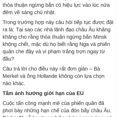
thỏa thuận ngừng bắn có hiệu lực vào lúc nửa
đêm về sáng chủ nhật.
Trong trường hợp này câu hỏi tiếp tục được đặt
ra là: Tại sao các nhà lãnh đạo châu Âu khăng
khăng cho rằng thỏa thuận ngừng bắn Minsk
không chết, mặc dù họ biết rằng Nga và phiến
quân che đậy và vi phạm trắng trợn ngay từ
đầu?
Câu trả lời cho điều này rất đơn giản – Bà
Merkel và ông Hollande không còn lựa chọn
nào khác.
Tầm ảnh hưởng giới hạn của EU
Cuộc tấn công mạnh mẽ của phiến quân đã
phơi bày những hạn chế của đòn bẩy châu Âu.