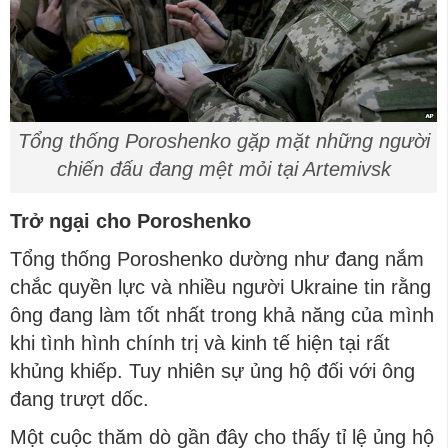
Tổng thống Poroshenko gặp mặt những người
chiến đấu đang mệt mỏi tại Artemivsk
Trở ngại cho Poroshenko
Tổng thống Poroshenko dường như đang nắm
chắc quyền lực và nhiều người Ukraine tin rằng
ông đang làm tốt nhất trong khả năng của mình
khi tình hình chính trị và kinh tế hiện tại rất
khủng khiếp. Tuy nhiên sự ủng hộ đối với ông
đang trượt dốc.
Một cuộc thăm dò gần đây cho thấy tỉ lệ ủng hộ