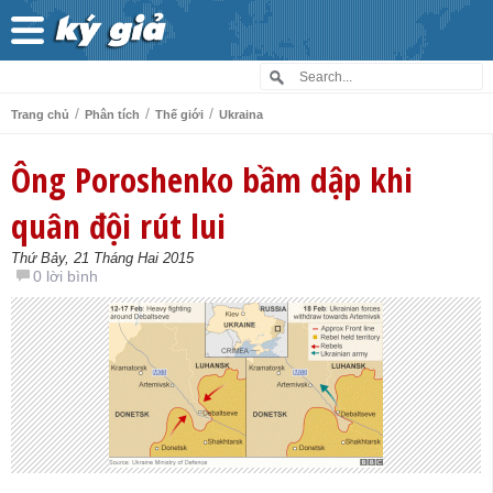
/
/
/
Trang chủ
Phân tích
Thế giới
Ukraina
Ông Poroshenko bầm dập khi
quân đội rút lui
Thứ Bảy, 21 Tháng Hai 2015
0 lời bình