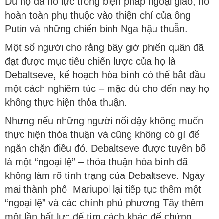
Dù họ đã nỗ lực trong biện pháp ngoại giao, nó
hoàn toàn phụ thuộc vào thiện chí của ông
Putin và những chiến binh Nga hậu thuẫn.
Một số người cho rằng bây giờ phiến quân đã
đạt được mục tiêu chiến lược của họ là
Debaltseve, kế hoạch hòa bình có thể bắt đầu
một cách nghiêm túc – mặc dù cho đến nay họ
không thực hiện thỏa thuận.
Nhưng nếu những người nổi dậy không muốn
thực hiện thỏa thuận và cũng không có gì để
ngăn chặn điều đó. Debaltseve được tuyên bố
là một “ngoại lệ” – thỏa thuận hòa bình đã
không làm rõ tình trạng của Debaltseve. Ngày
mai thành phố Mariupol lại tiếp tục thêm một
“ngoại lệ” và các chính phủ phương Tây thêm
một lần bất lực để tìm cách khác để chứng