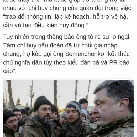
nhau với chỉ huy chung của quân đội trong việc
“trao đổi thông tin, lập kế hoạch, hỗ trợ về hậu
cần và tạo điều kiện huy động.”
Tuy nhiên trong thông báo ông tỏ rõ sự lo ngại.
Tám chỉ huy tiểu đoàn đã từ chối gia nhập
chung, họ kêu gọi ông Semenchenko “kết thúc
chủ nghĩa dân túy theo kiểu đàn bà và PR báo
cáo”.