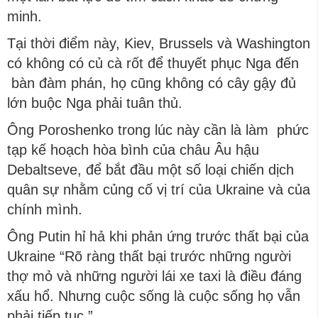
minh.
Tại thời điểm này, Kiev, Brussels và Washington
có không có củ cà rốt để thuyết phục Nga đến
bàn đàm phán, họ cũng không có cây gậy đủ
lớn buộc Nga phải tuân thủ.
Ông Poroshenko trong lúc này cần là làm phức
tạp kế hoạch hòa bình của châu Âu hậu
Debaltseve, để bắt đầu một số loại chiến dịch
quân sự nhằm củng cố vị trí của Ukraine và của
chính mình.
Ông Putin hỉ hả khi phản ứng trước thất bại của
Ukraine “Rõ ràng thất bại trước những người
thợ mỏ và những người lái xe taxi là điều đáng
xấu hổ. Nhưng cuộc sống là cuộc sống họ vẫn
phải tiếp tục.”