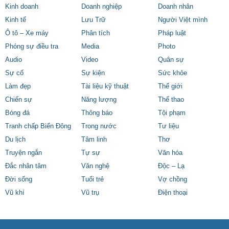
Kinh doanh
Doanh nghiệp
Doanh nhân
Kinh tế
Lưu Trữ
Người Việt mình
Ô tô – Xe máy
Phân tích
Pháp luật
Phóng sự điều tra
Media
Photo
Audio
Video
Quân sự
Sự cố
Sự kiện
Sức khỏe
Làm đẹp
Tài liệu kỹ thuật
Thế giới
Chiến sự
Năng lượng
Thể thao
Bóng đá
Thông báo
Tội phạm
Tranh chấp Biển Đông
Trong nước
Tư liệu
Du lịch
Tâm linh
Thơ
Truyện ngắn
Tự sự
Văn hóa
Đắc nhân tâm
Văn nghệ
Độc – Lạ
Đời sống
Tuổi trẻ
Vợ chồng
Vũ khí
Vũ trụ
Điện thoại