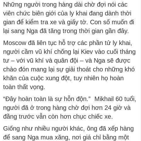
Những người trong hàng dài chờ đợi nói các
viên chức biên giới của ly khai đang dành thời
gian để kiểm tra xe và giấy tờ. Con số muốn đi
lại sang Nga đã tăng trong thời gian gần đây.
Moscow đã liên tục hỗ trợ các phần tử ly khai,
người cầm vũ khí chống lại Kiev vào cuối tháng
tư – với vũ khí và quân đội – và Nga sẽ được
chào đón mang lại sự giải thoát cho những khó
khăn của cuộc xung đột, tuy nhiên họ hoàn
toàn thất vọng.
“Đây hoàn toàn là sự hỗn độn.” Mikhail 60 tuổi,
người đã ở trong hàng chờ đợi hơn 24 giờ và
đằng trước vẫn còn hơn chục chiếc xe.
Giống như nhiều người khác, ông đã xếp hàng
để sang Nga mua xăng, nơi giá chỉ bằng một