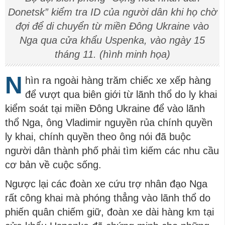
Donetsk” kiểm tra ID của người dân khi họ chờ
đợi để di chuyển từ miền Đông Ukraine vào
Nga qua cửa khẩu Uspenka, vào ngày 15
tháng 11. (hình minh họa)
N
hìn ra ngoài hàng trăm chiếc xe xếp hàng
để vượt qua biên giới từ lãnh thổ do ly khai
kiểm soát tại miền Đông Ukraine để vào lãnh
thổ Nga, ông Vladimir nguyền rủa chính quyền
ly khai, chính quyền theo ông nói đã buộc
người dân thành phố phải tìm kiếm các nhu cầu
cơ bản về cuộc sống.
Ngược lại các đoàn xe cứu trợ nhân đạo Nga
rất công khai mà phóng thẳng vào lãnh thổ do
phiến quân chiếm giữ, đoàn xe dài hàng km tại