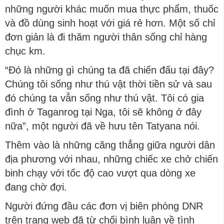
những người khác muốn mua thực phẩm, thuốc
và đồ dùng sinh hoạt với giá rẻ hơn. Một số chỉ
đơn giản là đi thăm người thân sống chỉ hàng
chục km.
“Đó là những gì chúng ta đã chiến đấu tại đây?
Chúng tôi sống như thú vật thời tiền sử và sau
đó chúng ta vẫn sống như thú vật. Tôi có gia
đình ở Taganrog tại Nga, tôi sẽ không ở đây
nữa”, một người đã về hưu tên Tatyana nói.
Thêm vào là những căng thẳng giữa người dân
địa phương với nhau, những chiếc xe chở chiến
binh chạy với tốc độ cao vượt qua dòng xe
đang chờ đợi.
Người đứng đầu các đơn vị biên phòng DNR
trên trang web đã từ chối bình luận về tình