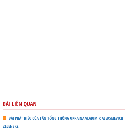
BÀI LIÊN QUAN
BÀI PHÁT BIỂU CỦA TÂN TỔNG THỐNG UKRAINA VLADIMIR ALEKSEIEVICH
ZELENSKY.