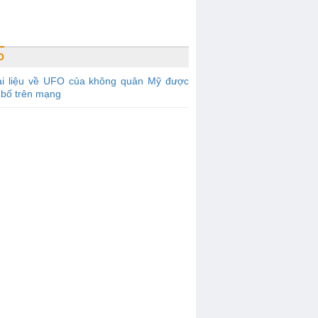
O
ài liệu về UFO của không quân Mỹ được
 bố trên mạng