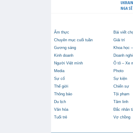
UKRAIN
NGA SẼ
Ẩm thực
Bài viết ch
Chuyên mục cuối tuần
Giải trí
Gương sáng
Khoa học –
Kinh doanh
Doanh nghi
Người Việt mình
Ô tô – Xe 
Media
Photo
Sự cố
Sự kiện
Thế giới
Chiến sự
Thông báo
Tội phạm
Du lịch
Tâm linh
Văn hóa
Đắc nhân 
Tuổi trẻ
Vợ chồng