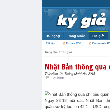
Hải ngoại
Trong nước
Thế giới
Tài liệu
Entries RSS
Comments R
/
Trang chủ
Thế giới
Nhật Bản thông qua c
Thứ Năm, 24 Tháng Mười Hai 2015
0 lời bình
Ngày 23-12, nội các Nhật Bản thông qua kế hoạch chi tiêu
quân sự kỷ lục lên 42,1 tỉ USD, ủ