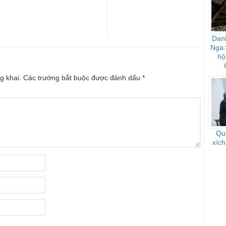
Dan
Nga:
hộ
g khai.
Các trường bắt buộc được đánh dấu
*
Qu
xích