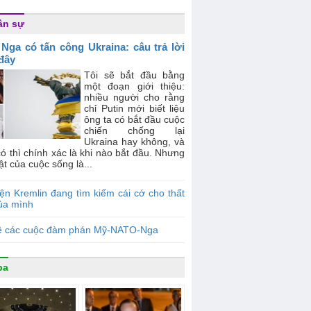
ân sự
 Nga có tấn công Ukraina: câu trả lời
 đây
Tôi sẽ bắt đầu bằng
một đoạn giới thiệu:
nhiều người cho rằng
chỉ Putin mới biết liệu
ông ta có bắt đầu cuộc
chiến chống lại
Ukraina hay không, và
ó thì chính xác là khi nào bắt đầu. Nhưng
ật của cuộc sống là...
ện Kremlin đang tìm kiếm cái cớ cho thất
của mình
ề các cuộc đàm phán Mỹ-NATO-Nga
ba