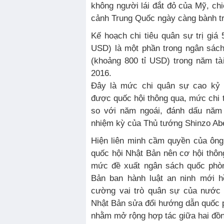
không người lái đắt đỏ của Mỹ, ch
cảnh Trung Quốc ngày càng bành tr
Kế hoạch chi tiêu quân sự trị giá 5
USD) là một phần trong ngân sách
(khoảng 800 tỉ USD) trong năm tà
2016.
Đây là mức chi quân sự cao kỷ l
được quốc hội thông qua, mức chi 
so với năm ngoái, đánh dấu năm t
nhiệm kỳ của Thủ tướng Shinzo Ab
Hiện liên minh cầm quyền của ông
quốc hội Nhật Bản nên cơ hội thôn
mức đề xuất ngân sách quốc phòn
Bản ban hành luật an ninh mới h
cường vai trò quân sự của nước 
Nhật Bản sửa đổi hướng dẫn quốc
nhằm mở rộng hợp tác giữa hai đồ