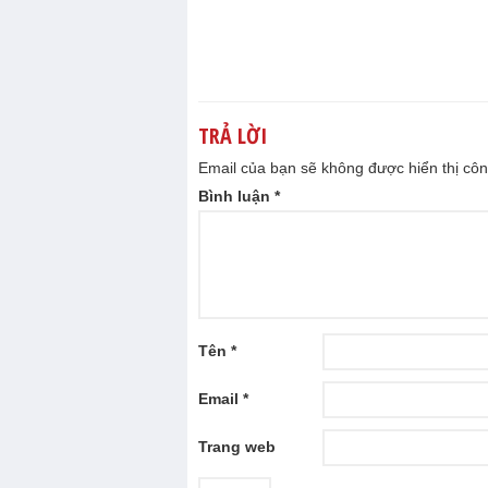
TRẢ LỜI
Email của bạn sẽ không được hiển thị côn
Bình luận
*
Tên
*
Email
*
Trang web