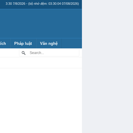
3:30 7/8/2026 - (bộ nhớ đệm: 03:30:04 07/08/2026)
tích
Pháp luật
Văn nghệ