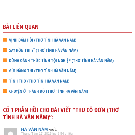
BÀI LIÊN QUAN
VỊNH ĐÁM HỎI (THƠ TÌNH HÀ VĂN NĂM)
SAY HỒN THI SĨ (THƠ TÌNH HÀ VĂN NĂM)
ĐỪNG ĐÁNH THỨC TÌNH TỘI NGHIỆP (THƠ TÌNH HÀ VĂN NĂM)
GỬI NÀNG THI (THƠ TÌNH HÀ VĂN NĂM)
TÌNH THƠ (THƠ TÌNH HÀ VĂN NĂM)
CHUYỆN Ở THÀNH ĐÔ (THƠ TÌNH HÀ VĂN NĂM)
CÓ 1 PHẢN HỒI CHO BÀI VIẾT “
THU CÔ ĐƠN (THƠ
TÌNH HÀ VĂN NĂM)
”:
HÀ VĂN NĂM
viết:
Tháng Tám 17, 2015 lúc 8:54 chiều