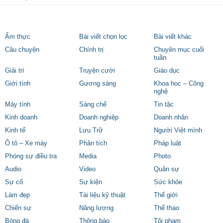
Ẩm thực
Bài viết chọn lọc
Bài viết khác
Câu chuyện
Chính trị
Chuyên mục cuối
tuần
Giải trí
Truyện cười
Giáo dục
Giới tính
Gương sáng
Khoa học – Công
nghệ
Máy tính
Sáng chế
Tin tặc
Kinh doanh
Doanh nghiệp
Doanh nhân
Kinh tế
Lưu Trữ
Người Việt mình
Ô tô – Xe máy
Phân tích
Pháp luật
Phóng sự điều tra
Media
Photo
Audio
Video
Quân sự
Sự cố
Sự kiện
Sức khỏe
Làm đẹp
Tài liệu kỹ thuật
Thế giới
Chiến sự
Năng lượng
Thể thao
Bóng đá
Thông báo
Tội phạm