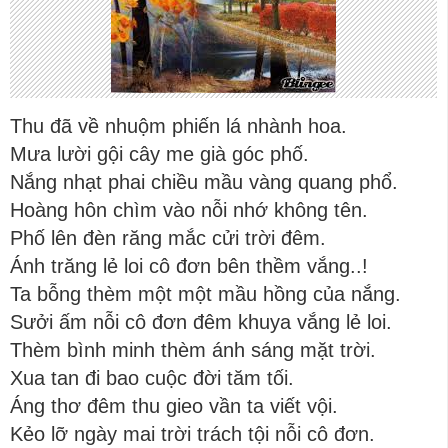
Thu đã về nhuộm phiến lá nhành hoa.
Mưa lười gội cây me già góc phố.
Nắng nhạt phai chiều mầu vàng quang phổ.
Hoàng hôn chìm vào nỗi nhớ không tên.
Phố lên đèn răng mắc cửi trời đêm.
Ánh trăng lẻ loi cô đơn bên thềm vắng..!
Ta bỗng thèm một một mầu hồng của nắng.
Sưởi ấm nỗi cô đơn đêm khuya vắng lẻ loi.
Thèm bình minh thèm ánh sáng mặt trời.
Xua tan đi bao cuộc đời tăm tối.
Áng thơ đêm thu gieo vần ta viết vội.
Kẻo lỡ ngày mai trời trách tội nỗi cô đơn.