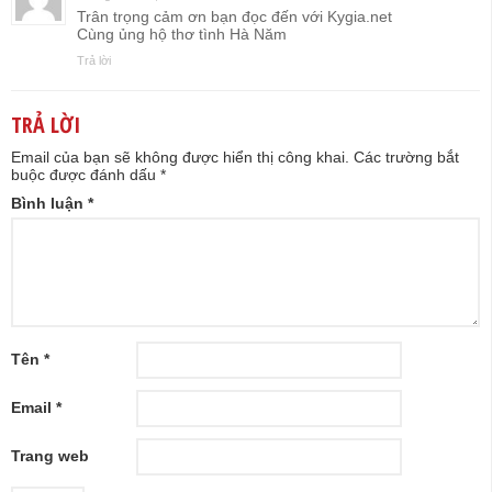
Trân trọng cảm ơn bạn đọc đến với Kygia.net
Cùng ủng hộ thơ tình Hà Năm
Trả lời
TRẢ LỜI
Email của bạn sẽ không được hiển thị công khai.
Các trường bắt
buộc được đánh dấu
*
Bình luận
*
Tên
*
Email
*
Trang web