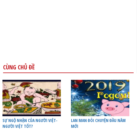
CÙNG CHỦ ĐỀ
SỰ NGỘ NHẬN CỦA NGƯỜI VIỆT-
LAN MAN ĐÔI CHUYỆN ĐẦU NĂM
NGƯỜI VIỆT TỐT?
MỚI