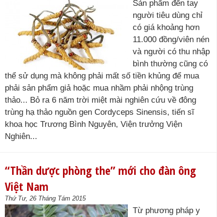
Sản phẩm đến tay
người tiêu dùng chỉ
có giá khoảng hơn
11.000 đồng/viên nén
và người có thu nhập
bình thường cũng có
thể sử dụng mà không phải mất số tiền khủng để mua
phải sản phẩm giả hoặc mua nhầm phải nhộng trùng
thảo... Bỏ ra 6 năm trời miệt mài nghiên cứu về đông
trùng hạ thảo nguồn gen Cordyceps Sinensis, tiến sĩ
khoa học Trương Bình Nguyên, Viện trưởng Viện
Nghiên...
“Thần dược phòng the” mới cho đàn ông
Việt Nam
Thứ Tư, 26 Tháng Tám 2015
Từ phương pháp y