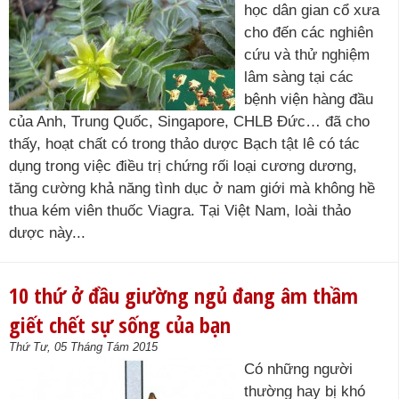
học dân gian cổ xưa
cho đến các nghiên
cứu và thử nghiệm
lâm sàng tại các
bệnh viện hàng đầu
của Anh, Trung Quốc, Singapore, CHLB Đức… đã cho
thấy, hoạt chất có trong thảo dược Bạch tật lê có tác
dụng trong việc điều trị chứng rối loại cương dương,
tăng cường khả năng tình dục ở nam giới mà không hề
thua kém viên thuốc Viagra. Tại Việt Nam, loài thảo
dược này...
10 thứ ở đầu giường ngủ đang âm thầm
giết chết sự sống của bạn
Thứ Tư, 05 Tháng Tám 2015
Có những người
thường hay bị khó