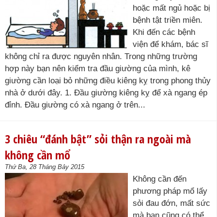
hoặc mất ngủ hoặc bị
bệnh tật triền miên.
Khi đến các bệnh
viện để khám, bác sĩ
không chỉ ra được nguyên nhân. Trong những trường
hợp này bạn nên kiểm tra đầu giường của mình, kê
giường cần loại bỏ những điều kiêng kỵ trong phong thủy
nhà ở dưới đây. 1. Đầu giường kiêng kỵ để xà ngang ép
đỉnh. Đầu giường có xà ngang ở trên...
3 chiêu “đánh bật” sỏi thận ra ngoài mà
không cần mổ
Thứ Ba, 28 Tháng Bảy 2015
Không cần đến
phương pháp mổ lấy
sỏi đau đớn, mất sức
mà bạn cũng có thể