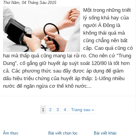
Thứ Năm, 04 Tháng Sáu 2015
Một trong những triết
lý sống khá hay của
người Á Đông là
không thái quá mà
cũng chẳng nên bất
cập. Cao quá cũng có
hại mà thấp quá cũng mang lại rủi ro. Cho nên cứ “Trung
Dung”, cố gắng giữ huyết áp suýt soát 120/80 là tốt hơn
cả. Các phương thức sau đây được áp dụng để giảm
dấu hiệu triệu chứng của huyết áp thấp: 1-Uống nhiều
nước để ngăn ngừa cơ thể khô nước...
1
2
3
4
Trang sau »
Ẩm thực
Bài viết chọn lọc
Bài viết khác