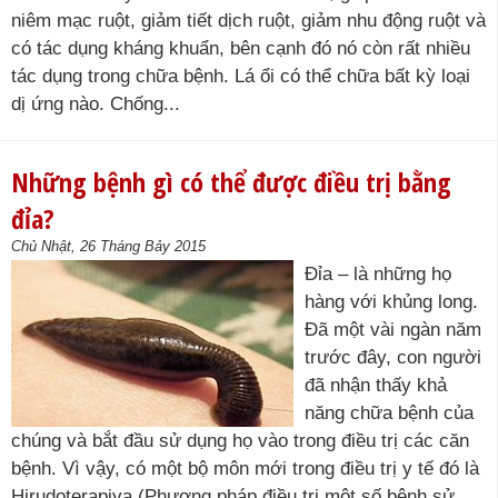
niêm mạc ruột, giảm tiết dịch ruột, giảm nhu động ruột và
có tác dụng kháng khuẩn, bên cạnh đó nó còn rất nhiều
tác dụng trong chữa bệnh. Lá ổi có thể chữa bất kỳ loại
dị ứng nào. Chống...
Những bệnh gì có thể được điều trị bằng
đỉa?
Chủ Nhật, 26 Tháng Bảy 2015
Đỉa – là những họ
hàng với khủng long.
Đã một vài ngàn năm
trước đây, con người
đã nhận thấy khả
năng chữa bệnh của
chúng và bắt đầu sử dụng họ vào trong điều trị các căn
bệnh. Vì vậy, có một bộ môn mới trong điều trị y tế đó là
Hirudoterapiya (Phương pháp điều trị một số bệnh sử