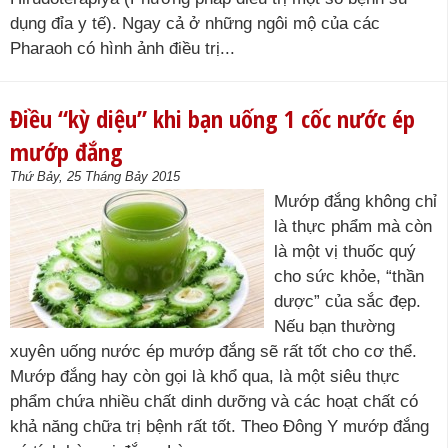
dụng đỉa y tế). Ngay cả ở những ngôi mộ của các
Pharaoh có hình ảnh điều trị...
Điều “kỳ diệu” khi bạn uống 1 cốc nước ép
mướp đắng
Thứ Bảy, 25 Tháng Bảy 2015
Mướp đắng không chỉ
là thực phẩm mà còn
là một vị thuốc quý
cho sức khỏe, “thần
dược” của sắc đẹp.
Nếu bạn thường
xuyên uống nước ép mướp đắng sẽ rất tốt cho cơ thể.
Mướp đắng hay còn gọi là khổ qua, là một siêu thực
phẩm chứa nhiều chất dinh dưỡng và các hoạt chất có
khả năng chữa trị bệnh rất tốt. Theo Đông Y mướp đắng