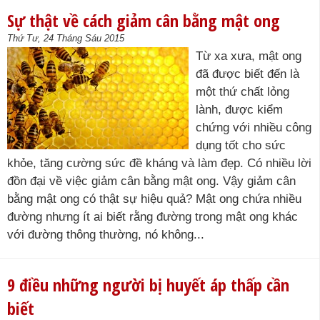
Sự thật về cách giảm cân bằng mật ong
Thứ Tư, 24 Tháng Sáu 2015
Từ xa xưa, mật ong
đã được biết đến là
một thứ chất lỏng
lành, được kiểm
chứng với nhiều công
dụng tốt cho sức
khỏe, tăng cường sức đề kháng và làm đẹp. Có nhiều lời
đồn đại về việc giảm cân bằng mật ong. Vậy giảm cân
bằng mật ong có thật sự hiệu quả? Mật ong chứa nhiều
đường nhưng ít ai biết rằng đường trong mật ong khác
với đường thông thường, nó không...
9 điều những người bị huyết áp thấp cần
biết