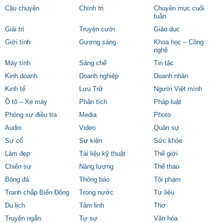
Câu chuyện
Chính trị
Chuyên mục cuối
tuần
Giải trí
Truyện cười
Giáo dục
Giới tính
Gương sáng
Khoa học – Công
nghệ
Máy tính
Sáng chế
Tin tặc
Kinh doanh
Doanh nghiệp
Doanh nhân
Kinh tế
Lưu Trữ
Người Việt mình
Ô tô – Xe máy
Phân tích
Pháp luật
Phóng sự điều tra
Media
Photo
Audio
Video
Quân sự
Sự cố
Sự kiện
Sức khỏe
Làm đẹp
Tài liệu kỹ thuật
Thế giới
Chiến sự
Năng lượng
Thể thao
Bóng đá
Thông báo
Tội phạm
Tranh chấp Biển Đông
Trong nước
Tư liệu
Du lịch
Tâm linh
Thơ
Truyện ngắn
Tự sự
Văn hóa