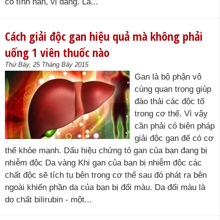
có tính hàn, vị đắng. Là...
Cách giải độc gan hiệu quả mà không phải
uống 1 viên thuốc nào
Thứ Bảy, 25 Tháng Bảy 2015
Gan là bộ phận vô
cùng quan trọng giúp
đào thải các độc tố
trong cơ thể. Vì vậy
cần phải có biện pháp
giải độc gan để có cơ
thể khỏe mạnh. Dấu hiệu chứng tỏ gan của bạn đang bị
nhiễm độc Da vàng Khi gan của bạn bị nhiễm độc các
chất độc sẽ tích tụ bên trong cơ thể sau đó phát ra bên
ngoài khiến phần da của bạn bị đổi màu. Da đổi màu là
do chất bilirubin - một...