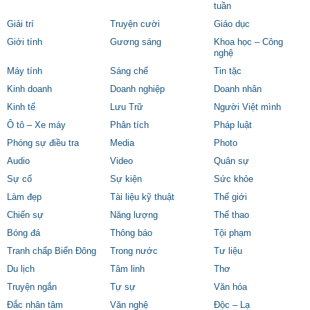
tuần
Giải trí
Truyện cười
Giáo dục
Giới tính
Gương sáng
Khoa học – Công
nghệ
Máy tính
Sáng chế
Tin tặc
Kinh doanh
Doanh nghiệp
Doanh nhân
Kinh tế
Lưu Trữ
Người Việt mình
Ô tô – Xe máy
Phân tích
Pháp luật
Phóng sự điều tra
Media
Photo
Audio
Video
Quân sự
Sự cố
Sự kiện
Sức khỏe
Làm đẹp
Tài liệu kỹ thuật
Thế giới
Chiến sự
Năng lượng
Thể thao
Bóng đá
Thông báo
Tội phạm
Tranh chấp Biển Đông
Trong nước
Tư liệu
Du lịch
Tâm linh
Thơ
Truyện ngắn
Tự sự
Văn hóa
Đắc nhân tâm
Văn nghệ
Độc – Lạ