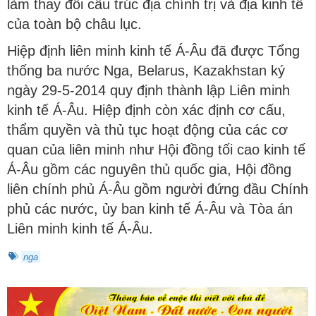
làm thay đổi cấu trúc địa chính trị và địa kinh tế
của toàn bộ châu lục.
Hiệp định liên minh kinh tế Á-Âu đã được Tổng
thống ba nước Nga, Belarus, Kazakhstan ký
ngày 29-5-2014 quy định thành lập Liên minh
kinh tế Á-Âu. Hiệp định còn xác định cơ cấu,
thẩm quyền và thủ tục hoạt động của các cơ
quan của liên minh như Hội đồng tối cao kinh tế
Á-Âu gồm các nguyên thủ quốc gia, Hội đồng
liên chính phủ Á-Âu gồm người đứng đầu Chính
phủ các nước, ủy ban kinh tế Á-Âu và Tòa án
Liên minh kinh tế Á-Âu.
nga