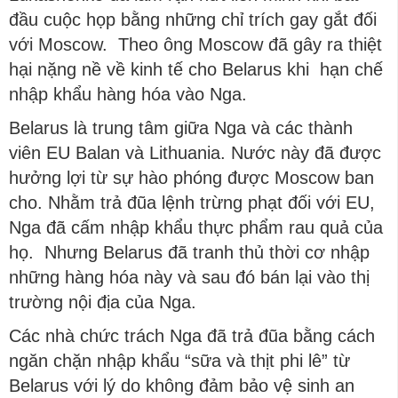
đầu cuộc họp bằng những chỉ trích gay gắt đối
với Moscow. Theo ông Moscow đã gây ra thiệt
hại nặng nề về kinh tế cho Belarus khi hạn chế
nhập khẩu hàng hóa vào Nga.
Belarus là trung tâm giữa Nga và các thành
viên EU Balan và Lithuania. Nước này đã được
hưởng lợi từ sự hào phóng được Moscow ban
cho. Nhằm trả đũa lệnh trừng phạt đối với EU,
Nga đã cấm nhập khẩu thực phẩm rau quả của
họ. Nhưng Belarus đã tranh thủ thời cơ nhập
những hàng hóa này và sau đó bán lại vào thị
trường nội địa của Nga.
Các nhà chức trách Nga đã trả đũa bằng cách
ngăn chặn nhập khẩu “sữa và thịt phi lê” từ
Belarus với lý do không đảm bảo vệ sinh an