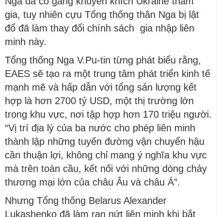
Nga đã cố gắng khuyến khích Ukraine tham
gia, tuy nhiên cựu Tổng thống thân Nga bị lật
đổ đã làm thay đổi chính sách gia nhập liên
minh này.
Tổng thống Nga V.Pu-tin từng phát biểu rằng,
EAES sẽ tạo ra một trung tâm phát triển kinh tế
mạnh mẽ và hấp dẫn với tổng sản lượng kết
hợp là hơn 2700 tỷ USD, một thị trường lớn
trong khu vực, nơi tập hợp hơn 170 triệu người.
“Vị trí địa lý của ba nước cho phép liên minh
thành lập những tuyến đường vận chuyển hậu
cần thuận lợi, không chỉ mang ý nghĩa khu vực
mà trên toàn cầu, kết nối với những dòng chảy
thương mại lớn của châu Âu và châu Á”.
Nhưng Tổng thống Belarus Alexander
Lukashenko đã làm rạn nứt liên minh khi bắt