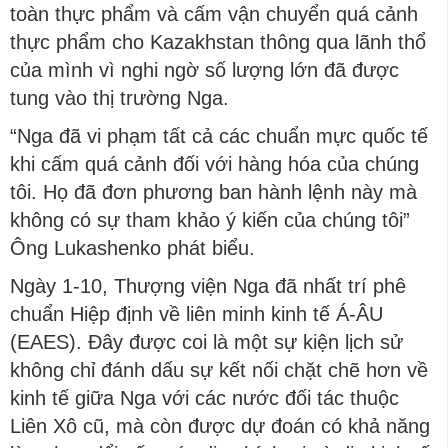
toàn thực phẩm và cấm vận chuyển quá cảnh
thực phẩm cho Kazakhstan thông qua lãnh thổ
của mình vì nghi ngờ số lượng lớn đã được
tung vào thị trường Nga.
“Nga đã vi phạm tất cả các chuẩn mực quốc tế
khi cấm quá cảnh đối với hàng hóa của chúng
tôi. Họ đã đơn phương ban hành lệnh này mà
không có sự tham khảo ý kiến của chúng tôi”
Ông Lukashenko phát biểu.
Ngày 1-10, Thượng viện Nga đã nhất trí phê
chuẩn Hiệp định về liên minh kinh tế Á-ÂU
(EAES). Đây được coi là một sự kiện lịch sử
không chỉ đánh dấu sự kết nối chặt chẽ hơn về
kinh tế giữa Nga với các nước đối tác thuộc
Liên Xô cũ, mà còn được dự đoán có khả năng