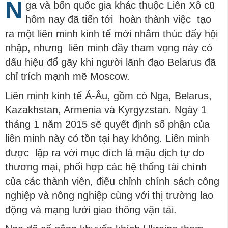
N
ga và bốn quốc gia khác thuộc Liên Xô cũ
hôm nay đã tiến tới hoàn thành việc tạo
ra một liên minh kinh tế mới nhằm thúc đẩy hội
nhập, nhưng liên minh đầy tham vọng này có
dấu hiệu đổ gãy khi người lãnh đạo Belarus đã
chỉ trích mạnh mẽ Moscow.
Liên minh kinh tế Á-Âu, gồm có Nga, Belarus,
Kazakhstan, Armenia và Kyrgyzstan. Ngày 1
tháng 1 năm 2015 sẽ quyết định số phận của
liên minh này có tồn tại hay không. Liên minh
được lập ra với mục đích là mậu dịch tự do
thương mại, phối hợp các hệ thống tài chính
của các thành viên, điều chỉnh chính sách công
nghiệp và nông nghiệp cùng với thị trường lao
động và mạng lưới giao thông vận tải.