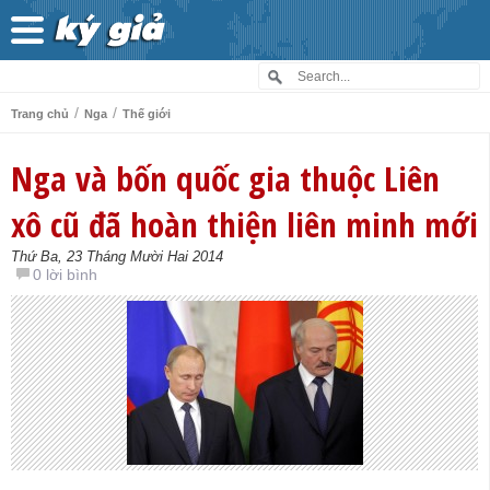
/
/
Trang chủ
Nga
Thế giới
Nga và bốn quốc gia thuộc Liên
xô cũ đã hoàn thiện liên minh mới
Thứ Ba, 23 Tháng Mười Hai 2014
0 lời bình