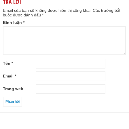
TRẢ LỜI
Email của bạn sẽ không được hiển thị công khai.
Các trường bắt
buộc được đánh dấu
*
Bình luận
*
Tên
*
Email
*
Trang web