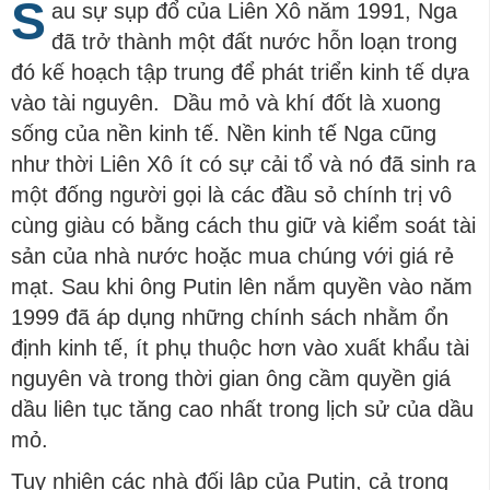
S
au sự sụp đổ của Liên Xô năm 1991, Nga
đã trở thành một đất nước hỗn loạn trong
đó kế hoạch tập trung để phát triển kinh tế dựa
vào tài nguyên. Dầu mỏ và khí đốt là xuong
sống của nền kinh tế. Nền kinh tế Nga cũng
như thời Liên Xô ít có sự cải tổ và nó đã sinh ra
một đống người gọi là các đầu sỏ chính trị vô
cùng giàu có bằng cách thu giữ và kiểm soát tài
sản của nhà nước hoặc mua chúng với giá rẻ
mạt. Sau khi ông Putin lên nắm quyền vào năm
1999 đã áp dụng những chính sách nhằm ổn
định kinh tế, ít phụ thuộc hơn vào xuất khẩu tài
nguyên và trong thời gian ông cầm quyền giá
dầu liên tục tăng cao nhất trong lịch sử của dầu
mỏ.
Tuy nhiên các nhà đối lập của Putin, cả trong