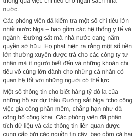
thông qua việc chi tiêu cho ngân sách nhà
nước.
Các phóng viên đã kiểm tra một số chi tiêu lớn
nhất nước Nga – bao gồm các hệ thống y tế và
ngành Đường sắt mà nhà nước đang nắm
quyền sở hữu. Họ phát hiện ra rằng một số tiền
lớn thường xuyên được trả cho các công ty tư
nhân mà ít người biết đến và những khoản chi
tiêu vô cùng lớn dành cho những cá nhân có
quan hệ tốt với những người có thế lực.
Một số thông tin cho biết hàng tỷ đô la của
những hồ sơ dự thầu Đường sắt Nga “cho công
việc gia công phần mềm, chẳng hạn như đã
công bố công khai. Các phóng viên đã phân
tích dữ liệu và các thông tin liên quan được
cung cấp bởi các nguồn tin cậy, bao gồm cả hai