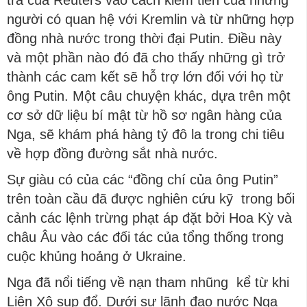
tra của Reuters vào cách kiếm tiền của những
người có quan hệ với Kremlin và từ những hợp
đồng nhà nước trong thời đại Putin. Điều này
và một phần nào đó đã cho thấy những gì trở
thành các cam kết sẽ hỗ trợ lớn đối với họ từ
ông Putin. Một câu chuyện khác, dựa trên một
cơ sở dữ liệu bí mật từ hồ sơ ngân hàng của
Nga, sẽ khám phá hàng tỷ đô la trong chi tiêu
về hợp đồng đường sắt nhà nước.
Sự giàu có của các “đồng chí của ông Putin”
trên toàn cầu đã được nghiên cứu kỹ trong bối
cảnh các lệnh trừng phạt áp đặt bởi Hoa Kỳ và
châu Âu vào các đối tác của tổng thống trong
cuộc khủng hoảng ở Ukraine.
Nga đã nổi tiếng về nạn tham nhũng kể từ khi
Liên Xô sụp đổ. Dưới sự lãnh đạo nước Nga