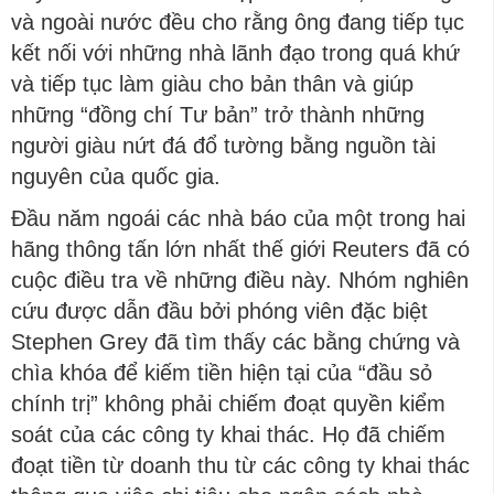
và ngoài nước đều cho rằng ông đang tiếp tục
kết nối với những nhà lãnh đạo trong quá khứ
và tiếp tục làm giàu cho bản thân và giúp
những “đồng chí Tư bản” trở thành những
người giàu nứt đá đổ tường bằng nguồn tài
nguyên của quốc gia.
Đầu năm ngoái các nhà báo của một trong hai
hãng thông tấn lớn nhất thế giới Reuters đã có
cuộc điều tra về những điều này. Nhóm nghiên
cứu được dẫn đầu bởi phóng viên đặc biệt
Stephen Grey đã tìm thấy các bằng chứng và
chìa khóa để kiếm tiền hiện tại của “đầu sỏ
chính trị” không phải chiếm đoạt quyền kiểm
soát của các công ty khai thác. Họ đã chiếm
đoạt tiền từ doanh thu từ các công ty khai thác