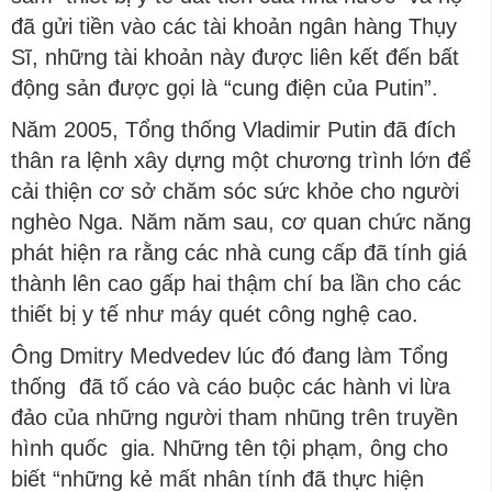
đã gửi tiền vào các tài khoản ngân hàng Thụy
Sĩ, những tài khoản này được liên kết đến bất
động sản được gọi là “cung điện của Putin”.
Năm 2005, Tổng thống Vladimir Putin đã đích
thân ra lệnh xây dựng một chương trình lớn để
cải thiện cơ sở chăm sóc sức khỏe cho người
nghèo Nga. Năm năm sau, cơ quan chức năng
phát hiện ra rằng các nhà cung cấp đã tính giá
thành lên cao gấp hai thậm chí ba lần cho các
thiết bị y tế như máy quét công nghệ cao.
Ông Dmitry Medvedev lúc đó đang làm Tổng
thống đã tố cáo và cáo buộc các hành vi lừa
đảo của những người tham nhũng trên truyền
hình quốc gia. Những tên tội phạm, ông cho
biết “những kẻ mất nhân tính đã thực hiện