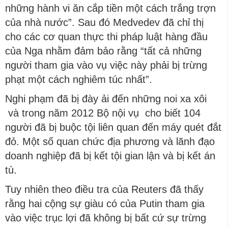
những hành vi ăn cắp tiền một cách trắng trợn
của nhà nước”. Sau đó Medvedev đã chỉ thị
cho các cơ quan thực thi pháp luật hàng đầu
của Nga nhằm đảm bảo rằng “tất cả những
người tham gia vào vụ việc này phải bị trừng
phạt một cách nghiêm túc nhất”.
Nghi phạm đã bị đày ải đến những noi xa xôi
và trong năm 2012 Bộ nội vụ cho biết 104
người đã bị buộc tội liên quan đến máy quét đắt
đỏ. Một số quan chức địa phương và lãnh đạo
doanh nghiệp đã bị kết tội gian lận và bị kết án
tù.
Tuy nhiên theo điều tra của Reuters đã thấy
rằng hai cộng sự giàu có của Putin tham gia
vào việc trục lợi đã không bị bất cứ sự trừng