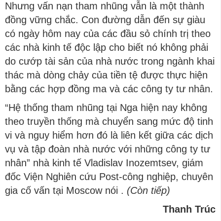
Nhưng vấn nạn tham nhũng vẫn là một thành
đồng vững chắc. Con đường dẫn đến sự giàu
có ngày hôm nay của các đầu sỏ chính trị theo
các nhà kinh tế độc lập cho biết nó không phải
do cướp tài sản của nhà nước trong ngành khai
thác mà dòng chảy của tiền tệ được thực hiện
bằng các hợp đồng ma và các công ty tư nhân.
“Hệ thống tham nhũng tại Nga hiện nay không
theo truyền thống mà chuyển sang mức độ tinh
vi và nguy hiểm hơn đó là liên kết giữa các dịch
vụ và tập đoàn nhà nước với những công ty tư
nhân” nhà kinh tế Vladislav Inozemtsev, giám
đốc Viện Nghiên cứu Post-công nghiệp, chuyên
gia cố vấn tại Moscow nói .
(Còn tiếp)
Thanh Trúc