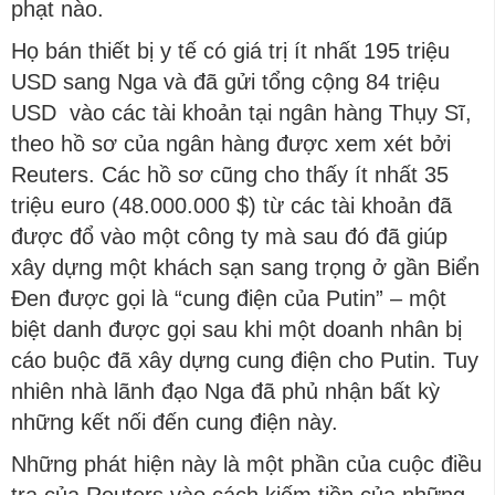
phạt nào.
Họ bán thiết bị y tế có giá trị ít nhất 195 triệu
USD sang Nga và đã gửi tổng cộng 84 triệu
USD vào các tài khoản tại ngân hàng Thụy Sĩ,
theo hồ sơ của ngân hàng được xem xét bởi
Reuters. Các hồ sơ cũng cho thấy ít nhất 35
triệu euro (48.000.000 $) từ các tài khoản đã
được đổ vào một công ty mà sau đó đã giúp
xây dựng một khách sạn sang trọng ở gần Biển
Đen được gọi là “cung điện của Putin” – một
biệt danh được gọi sau khi một doanh nhân bị
cáo buộc đã xây dựng cung điện cho Putin. Tuy
nhiên nhà lãnh đạo Nga đã phủ nhận bất kỳ
những kết nối đến cung điện này.
Những phát hiện này là một phần của cuộc điều