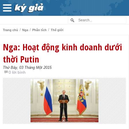
/
/
/
Trang chủ
Nga
Phân tích
Thế giới
Nga: Hoạt động kinh doanh dưới
thời Putin
Thứ Bảy, 03 Tháng Một 2015
0 lời bình