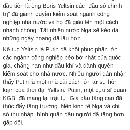
đầu tiên là ông Boris Yeltsin các “đầu sỏ chính
trị” đã giành quyền kiểm soát ngành công
nghiệp nhà nước và họ đã giàu lên một cách
nhanh chóng. Tất nhiên nước Nga sẽ kéo dài
những ngày hoang dã lâu hơn.
Kế tục Yeltsin là Putin đã khôi phục phần lớn
các ngành công nghiệp béo bở nhất của quốc
gia, chẳng hạn như dầu khí và dành quyền
kiểm soát cho nhà nước. Nhiều người dân nhận
thấy Putin là một nhà cải cách lớn từ sự hỗn
loạn của thời đại Yeltsin. Putin, một cựu sĩ quan
KGB, đã mang lại trật tự. Giá dầu tăng cao đã
thúc đẩy tăng trưởng. Nền kinh tế Nga và chỉ
số thu nhập bình quân đầu người đã tăng hơn
gấp đôi.