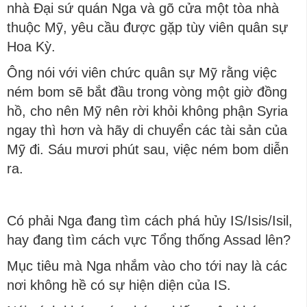
nhà Đại sứ quán Nga và gõ cửa một tòa nhà
thuộc Mỹ, yêu cầu được gặp tùy viên quân sự
Hoa Kỳ.
Ông nói với viên chức quân sự Mỹ rằng việc
ném bom sẽ bắt đầu trong vòng một giờ đồng
hồ, cho nên Mỹ nên rời khỏi không phận Syria
ngay thì hơn và hãy di chuyển các tài sản của
Mỹ đi. Sáu mươi phút sau, việc ném bom diễn
ra.
Có phải Nga đang tìm cách phá hủy IS/Isis/Isil,
hay đang tìm cách vực Tổng thống Assad lên?
Mục tiêu mà Nga nhắm vào cho tới nay là các
nơi không hề có sự hiện diện của IS.