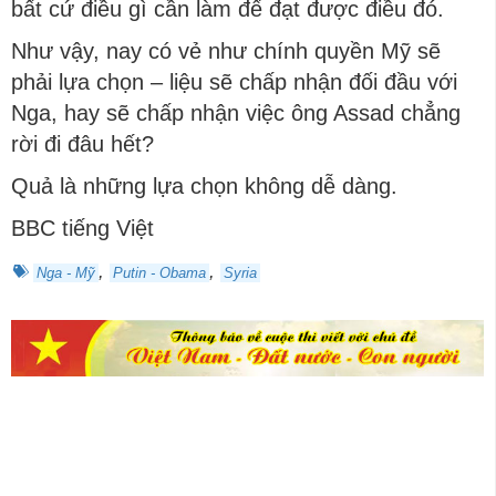
bất cứ điều gì cần làm để đạt được điều đó.
Như vậy, nay có vẻ như chính quyền Mỹ sẽ
phải lựa chọn – liệu sẽ chấp nhận đối đầu với
Nga, hay sẽ chấp nhận việc ông Assad chẳng
rời đi đâu hết?
Quả là những lựa chọn không dễ dàng.
BBC tiếng Việt
,
,
Nga - Mỹ
Putin - Obama
Syria