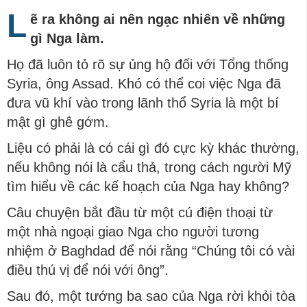
L
ẽ ra không ai nên ngạc nhiên về những
gì Nga làm.
Họ đã luôn tỏ rõ sự ủng hộ đối với Tổng thống
Syria, ông Assad. Khó có thể coi việc Nga đã
đưa vũ khí vào trong lãnh thổ Syria là một bí
mật gì ghê gớm.
Liệu có phải là có cái gì đó cực kỳ khác thường,
nếu không nói là cẩu thả, trong cách người Mỹ
tìm hiểu về các kế hoạch của Nga hay không?
Câu chuyện bắt đầu từ một cú điện thoại từ
một nhà ngoại giao Nga cho người tương
nhiệm ở Baghdad để nói rằng “Chúng tôi có vài
điều thú vị để nói với ông”.
Sau đó, một tướng ba sao của Nga rời khỏi tòa