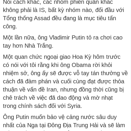
Nói cách khác, các nhóm phiến quân khác
không phải là IS, bất kỳ nhóm nào, đối đầu với
Tổng thống Assad đều đang là mục tiêu tấn
công.
Một lần nữa, ông Vladimir Putin tỏ ra chơi cao
tay hơn Nhà Trắng.
Một quan chức ngoại giao Hoa Kỳ hôm trước
có nói với tôi rằng khi ông Obama rời khỏi
nhiệm sở, ông ấy sẽ được vỗ tay tán thưởng về
cách đã đàm phán và cuối cùng đạt được thỏa
thuận về vấn đề Iran, nhưng đồng thời cũng bị
chê trách về việc đã dao động và mờ nhạt
trong chính sách đối với Syria.
Ông Putin muốn bảo vệ cảng nước sâu duy
nhất của Nga tại Đông Địa Trung Hải và sẽ làm