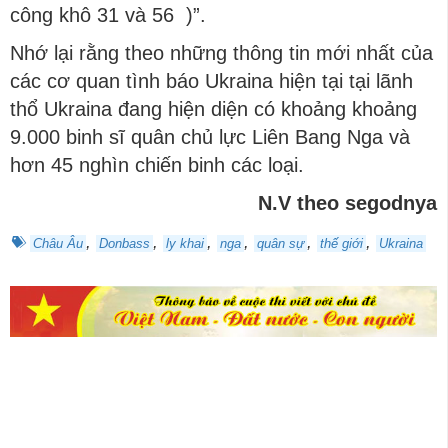
công khô 31 và 56 )”.
Nhớ lại rằng theo những thông tin mới nhất của
các cơ quan tình báo Ukraina hiện tại tại lãnh
thổ Ukraina đang hiện diện có khoảng khoảng
9.000 binh sĩ quân chủ lực Liên Bang Nga và
hơn 45 nghìn chiến binh các loại.
N.V theo segodnya
,
,
,
,
,
,
Châu Âu
Donbass
ly khai
nga
quân sự
thế giới
Ukraina