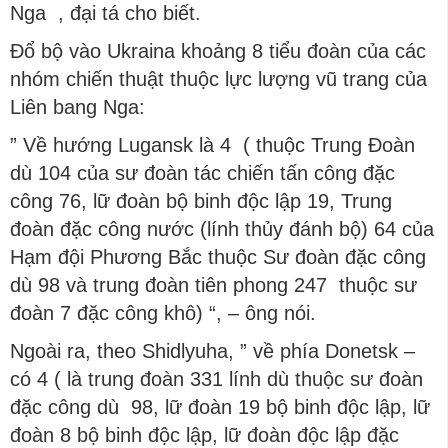
Nga , đại tá cho biết.
Đổ bộ vào Ukraina khoảng 8 tiểu đoàn của các
nhóm chiến thuật thuộc lực lượng vũ trang của
Liên bang Nga:
” Về hướng Lugansk là 4 ( thuộc Trung Đoàn
dù 104 của sư đoàn tác chiến tấn công đặc
công 76, lữ đoàn bộ binh độc lập 19, Trung
đoàn đặc công nước (lính thủy đánh bộ) 64 của
Hạm đội Phương Bắc thuộc Sư đoàn đặc công
dù 98 và trung đoàn tiên phong 247 thuộc sư
đoàn 7 đặc công khô) “, – ông nói.
Ngoài ra, theo Shidlyuha, ” về phía Donetsk –
có 4 ( là trung đoàn 331 lính dù thuộc sư đoàn
đặc công dù 98, lữ đoàn 19 bộ binh độc lập, lữ
đoàn 8 bộ binh độc lập, lữ đoàn độc lập đặc