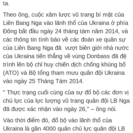
ta.
Theo ông, cuộc xâm lược vũ trang bí mật của
Liên Bang Nga vào lãnh thổ của Ukraina ở phía
Đông bắt đầu ngày 24 tháng tám năm 2014, và
các thông tin tình báo về các đoàn xe quân sự
của Liên Bang Nga đã vượt biên giới nhà nước
của Ukraina tiến thẳng về vùng Donbass đã đệ
trình lên bộ chỉ huy chiến dịch chống khủng bố
(ATO) và Bộ tổng tham mưu quân đội Ukraina
vào ngày 25 Tháng Tám 2014.
” Thực trạng cuối cùng của sự đổ bộ các đơn vị
chủ lực của lực lượng vũ trang quân đội LB Nga
đã được xác nhận vào ngày 26,” – ông nói.
Vào thời điểm đó, đổ bộ vào lãnh thổ của
Ukraina là gần 4000 quân chủ lực quân đội LB