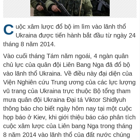
C
uộc xâm lược đổ bộ im lìm vào lãnh thổ
Ukraina được tiến hành bắt đầu từ ngày 24
tháng 8 năm 2014.
Vào cuối tháng Tám năm ngoái, 4 ngàn quân
chủ lực của quân đội Liên Bang Nga đã đổ bộ
vào lãnh thổ Ukraina. Về điều này đại diện của
Viện Nghiên cứu Trung ương của các lực lượng
vũ trang của Ukraina trực thuộc Bộ tổng tham
mưa quân đội Ukraina Đại tá Viktor Shidlyuh
thông báo cho biết ngày hôm nay tại một cuộc
họp báo ở Kiev, khi giới thiệu báo cáo phân tích
cuộc xâm lược của Liên bang Nga trong tháng
8 năm 2014 vào lãnh thổ của đất nước chúng