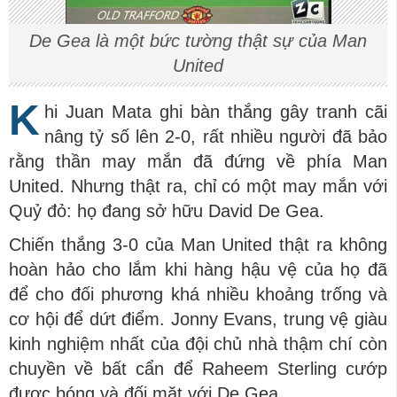
De Gea là một bức tường thật sự của Man
United
K
hi Juan Mata ghi bàn thắng gây tranh cãi
nâng tỷ số lên 2-0, rất nhiều người đã bảo
rằng thần may mắn đã đứng về phía Man
United. Nhưng thật ra, chỉ có một may mắn với
Quỷ đỏ: họ đang sở hữu David De Gea.
Chiến thắng 3-0 của Man United thật ra không
hoàn hảo cho lắm khi hàng hậu vệ của họ đã
để cho đối phương khá nhiều khoảng trống và
cơ hội để dứt điểm. Jonny Evans, trung vệ giàu
kinh nghiệm nhất của đội chủ nhà thậm chí còn
chuyền về bất cẩn để Raheem Sterling cướp
được bóng và đối mặt với De Gea.