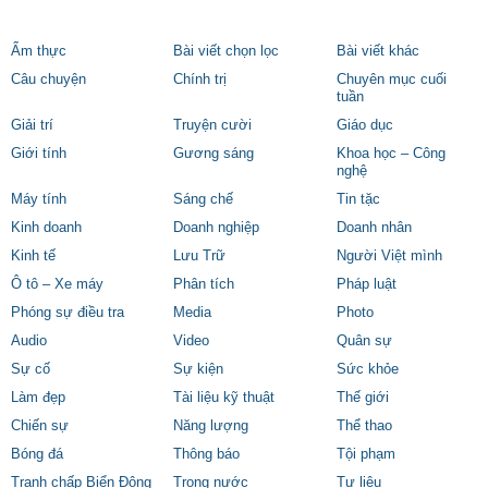
Ẩm thực
Bài viết chọn lọc
Bài viết khác
Câu chuyện
Chính trị
Chuyên mục cuối
tuần
Giải trí
Truyện cười
Giáo dục
Giới tính
Gương sáng
Khoa học – Công
nghệ
Máy tính
Sáng chế
Tin tặc
Kinh doanh
Doanh nghiệp
Doanh nhân
Kinh tế
Lưu Trữ
Người Việt mình
Ô tô – Xe máy
Phân tích
Pháp luật
Phóng sự điều tra
Media
Photo
Audio
Video
Quân sự
Sự cố
Sự kiện
Sức khỏe
Làm đẹp
Tài liệu kỹ thuật
Thế giới
Chiến sự
Năng lượng
Thể thao
Bóng đá
Thông báo
Tội phạm
Tranh chấp Biển Đông
Trong nước
Tư liệu