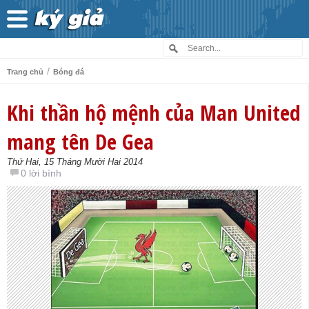
/
Trang chủ
Bóng đá
Khi thần hộ mệnh của Man United
mang tên De Gea
Thứ Hai, 15 Tháng Mười Hai 2014
0 lời bình