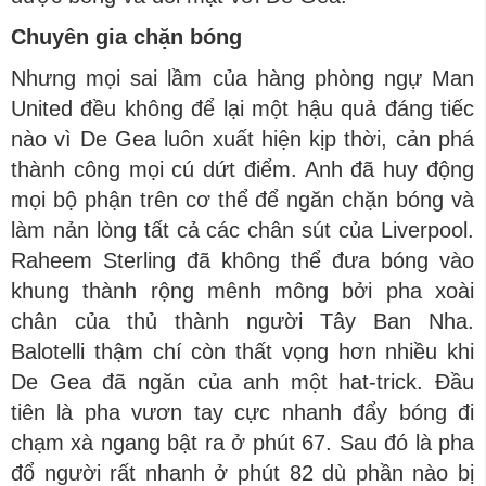
Chuyên gia chặn bóng
Nhưng mọi sai lầm của hàng phòng ngự Man
United đều không để lại một hậu quả đáng tiếc
nào vì De Gea luôn xuất hiện kịp thời, cản phá
thành công mọi cú dứt điểm. Anh đã huy động
mọi bộ phận trên cơ thể để ngăn chặn bóng và
làm nản lòng tất cả các chân sút của Liverpool.
Raheem Sterling đã không thể đưa bóng vào
khung thành rộng mênh mông bởi pha xoài
chân của thủ thành người Tây Ban Nha.
Balotelli thậm chí còn thất vọng hơn nhiều khi
De Gea đã ngăn của anh một hat-trick. Đầu
tiên là pha vươn tay cực nhanh đẩy bóng đi
chạm xà ngang bật ra ở phút 67. Sau đó là pha
đổ người rất nhanh ở phút 82 dù phần nào bị