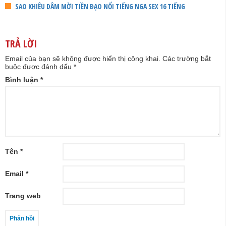
SAO KHIÊU DÂM MỜI TIỀN ĐẠO NỔI TIẾNG NGA SEX 16 TIẾNG
TRẢ LỜI
Email của bạn sẽ không được hiển thị công khai.
Các trường bắt
buộc được đánh dấu
*
Bình luận
*
Tên
*
Email
*
Trang web