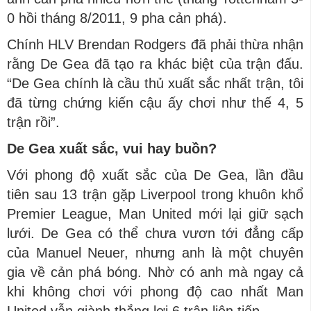
0 hồi tháng 8/2011, 9 pha cản phá).
Chính HLV Brendan Rodgers đã phải thừa nhận
rằng De Gea đã tạo ra khác biệt của trận đấu.
“De Gea chính là cầu thủ xuất sắc nhất trận, tôi
đã từng chứng kiến cậu ấy chơi như thế 4, 5
trận rồi”.
De Gea xuất sắc, vui hay buồn?
Với phong độ xuất sắc của De Gea, lần đầu
tiên sau 13 trận gặp Liverpool trong khuôn khổ
Premier League, Man United mới lại giữ sạch
lưới. De Gea có thể chưa vươn tới đẳng cấp
của Manuel Neuer, nhưng anh là một chuyên
gia về cản phá bóng. Nhờ có anh mà ngay cả
khi không chơi với phong độ cao nhất Man