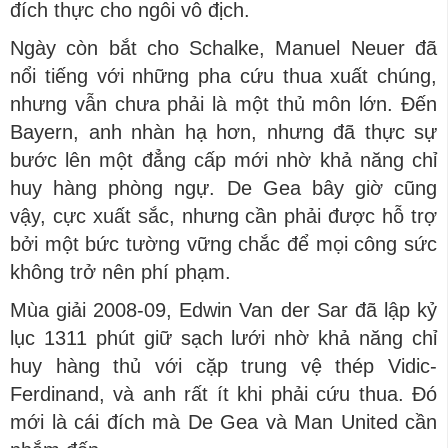
đích thực cho ngôi vô địch.
Ngày còn bắt cho Schalke, Manuel Neuer đã
nổi tiếng với những pha cứu thua xuất chúng,
nhưng vẫn chưa phải là một thủ môn lớn. Đến
Bayern, anh nhàn hạ hơn, nhưng đã thực sự
bước lên một đẳng cấp mới nhờ khả năng chỉ
huy hàng phòng ngự. De Gea bây giờ cũng
vậy, cực xuất sắc, nhưng cần phải được hỗ trợ
bởi một bức tường vững chắc để mọi công sức
không trở nên phí phạm.
Mùa giải 2008-09, Edwin Van der Sar đã lập kỷ
lục 1311 phút giữ sạch lưới nhờ khả năng chỉ
huy hàng thủ với cặp trung vệ thép Vidic-
Ferdinand, và anh rất ít khi phải cứu thua. Đó
mới là cái đích mà De Gea và Man United cần