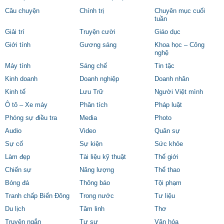
Câu chuyện
Chính trị
Chuyên mục cuối
tuần
Giải trí
Truyện cười
Giáo dục
Giới tính
Gương sáng
Khoa học – Công
nghệ
Máy tính
Sáng chế
Tin tặc
Kinh doanh
Doanh nghiệp
Doanh nhân
Kinh tế
Lưu Trữ
Người Việt mình
Ô tô – Xe máy
Phân tích
Pháp luật
Phóng sự điều tra
Media
Photo
Audio
Video
Quân sự
Sự cố
Sự kiện
Sức khỏe
Làm đẹp
Tài liệu kỹ thuật
Thế giới
Chiến sự
Năng lượng
Thể thao
Bóng đá
Thông báo
Tội phạm
Tranh chấp Biển Đông
Trong nước
Tư liệu
Du lịch
Tâm linh
Thơ
Truyện ngắn
Tự sự
Văn hóa