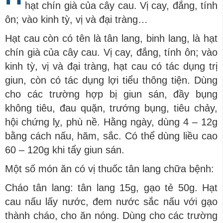
hạt chín già của cây cau. Vị cay, đắng, tính
ôn; vào kinh tỳ, vị và đại tràng…
Hạt cau còn có tên là tân lang, binh lang, là hạt
chín già của cây cau. Vị cay, đắng, tính ôn; vào
kinh tỳ, vị và đại tràng, hạt cau có tác dụng trị
giun, còn có tác dụng lợi tiểu thông tiện. Dùng
cho các trường hợp bị giun sán, đầy bụng
không tiêu, đau quặn, trướng bụng, tiêu chảy,
hội chứng lỵ, phù nề. Hằng ngày, dùng 4 – 12g
bằng cách nấu, hãm, sắc. Có thể dùng liều cao
60 – 120g khi tẩy giun sán.
Một số món ăn có vị thuốc tân lang chữa bệnh:
Cháo tân lang: tân lang 15g, gạo tẻ 50g. Hạt
cau nấu lấy nước, đem nước sắc nấu với gạo
thành cháo, cho ăn nóng. Dùng cho các trường