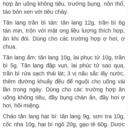
hợp ăn uống không tiêu, trướng bụng, nôn thổ,
táo bón xen với tiêu chảy.
Tân lang trần bì tán: tân lang 12g, trần bì 6g
tán mịn, trộn với mật ong liều lượng thích hợp,
ăn khi đói. Dùng cho các trường hợp ợ hơi, ợ
chua.
Tân lang ẩm: tân lang 10g, lai phục tử 10g, trần
bì 5g. Tân lang đập vụn, lai phúc tử sao qua,
trần bì rửa sạch thái lát; 3 vị nấu sắc lấy nước,
thêm đường khuấy đều để nguội cho uống vài
lần trong ngày. Dùng cho các trường hợp ăn
uống không tiêu, đầy bụng chán ăn, đầy hơi ợ
hơi, hôi miệng.
Cháo tân lang hạt bí: tân lang 9g, sơn tra 10g,
cốc nha 10g, hạt bí ngô 20g, gạo tẻ 60g. Dược