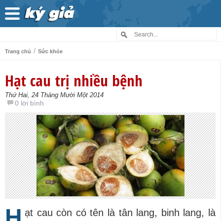
/
Trang chủ
Sức khỏe
Hạt cau trị nhiều bệnh
Thứ Hai, 24 Tháng Mười Một 2014
0 lời bình
H
ạt cau còn có tên là tân lang, binh lang, là