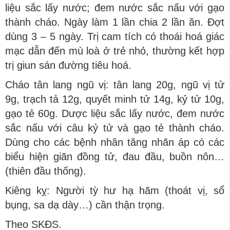
liệu sắc lấy nước; đem nước sắc nấu với gạo
thành cháo. Ngày làm 1 lần chia 2 lần ăn. Đợt
dùng 3 – 5 ngày. Trị cam tích có thoái hoá giác
mạc dẫn đến mù loà ở trẻ nhỏ, thường kết hợp
trị giun sán đường tiêu hoá.
Cháo tân lang ngũ vị: tân lang 20g, ngũ vị tử
9g, trạch tả 12g, quyết minh tử 14g, kỷ tử 10g,
gạo tẻ 60g. Dược liệu sắc lấy nước, đem nước
sắc nấu với câu kỷ tử và gạo tẻ thành cháo.
Dùng cho các bệnh nhân tăng nhãn áp có các
biểu hiện giãn đồng tử, đau đầu, buồn nôn…
(thiên đầu thống).
Kiêng kỵ: Người tỳ hư hạ hãm (thoát vị, sổ
bụng, sa dạ dày…) cần thận trọng.
Theo SKĐS.