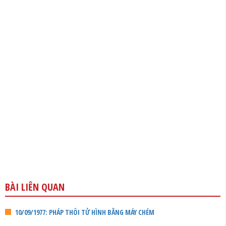
BÀI LIÊN QUAN
10/09/1977: PHÁP THÔI TỬ HÌNH BẰNG MÁY CHÉM