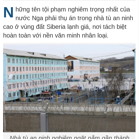
N
hững tên tội phạm nghiêm trọng nhất của
nước Nga phải thụ án trong nhà tù an ninh
cao ở vùng đất Siberia lạnh giá, nơi tách biệt
hoàn toàn với nền văn minh nhân loại.
Nhà tù an ninh nghiêm ngặt nằm gần thành