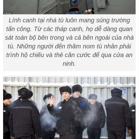
Lính canh tại nhà tù luôn mang súng trường
tấn công. Từ các tháp canh, họ dễ dàng quan
sát toàn bộ bên trong và cả bên ngoài của nhà
tù. Những người đến thăm nom tù nhân phải
trình hộ chiếu và thẻ căn cước để qua cửa an
ninh.