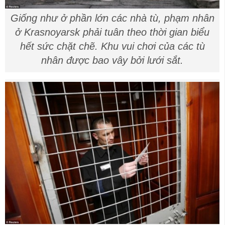
Giống như ở phần lớn các nhà tù, phạm nhân
ở Krasnoyarsk phải tuân theo thời gian biểu
hết sức chặt chẽ. Khu vui chơi của các tù
nhân được bao vây bởi lưới sắt.