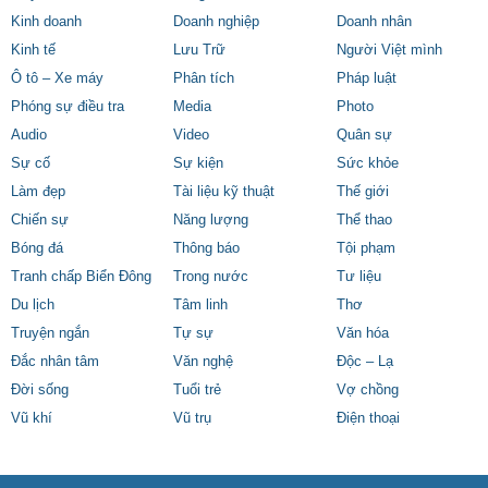
Kinh doanh
Doanh nghiệp
Doanh nhân
Kinh tế
Lưu Trữ
Người Việt mình
Ô tô – Xe máy
Phân tích
Pháp luật
Phóng sự điều tra
Media
Photo
Audio
Video
Quân sự
Sự cố
Sự kiện
Sức khỏe
Làm đẹp
Tài liệu kỹ thuật
Thế giới
Chiến sự
Năng lượng
Thể thao
Bóng đá
Thông báo
Tội phạm
Tranh chấp Biển Đông
Trong nước
Tư liệu
Du lịch
Tâm linh
Thơ
Truyện ngắn
Tự sự
Văn hóa
Đắc nhân tâm
Văn nghệ
Độc – Lạ
Đời sống
Tuổi trẻ
Vợ chồng
Vũ khí
Vũ trụ
Điện thoại