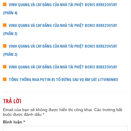
VINH QUANG VÀ CAY ĐẮNG CỦA NHÀ TÀI PHIỆT BORIS BEREZOVSKY
(PHẦN 4)
VINH QUANG VÀ CAY ĐẮNG CỦA NHÀ TÀI PHIỆT BORIS BEREZOVSKY
(PHẦN 3)
VINH QUANG VÀ CAY ĐẮNG CỦA NHÀ TÀI PHIỆT BORIS BEREZOVSKY
(PHẦN 2)
VINH QUANG VÀ CAY ĐẮNG CỦA NHÀ TÀI PHIỆT BORIS BEREZOVSKY
TỔNG THỐNG NGA PUTIN BỊ TỐ ĐỨNG SAU VỤ ÁM SÁT LITVINENKO
TRẢ LỜI
Email của bạn sẽ không được hiển thị công khai.
Các trường bắt
buộc được đánh dấu
*
Bình luận
*