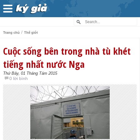
/
Trang chủ
Thế giới
Cuộc sống bên trong nhà tù khét
tiếng nhất nước Nga
Thứ Bảy, 01 Tháng Tám 2015
0 lời bình