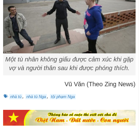
Một tù nhân không giấu được cảm xúc khi gặp
vợ và người thân sau khi được phóng thích.
Vũ Văn (Theo Zing News)
,
,
nhà tù
nhà tù Nga
tội phạm Nga