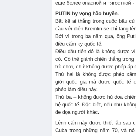
PUTIN hy vọng hão huyền.
Bất kể ai thắng trong cuộc bầu c
cầu với điện Kremlin sẽ chỉ tăng lên
Bởi vì trong ba năm qua, ông Put
điều cấm kỵ quốc tế.
Điều đầu tiên đó là không được vi
có. Có thể giành chiến thắng trong
trò chơi, chứ không được phép áp đ
Thứ hai là không được phép xâ
giới quốc gia mà được quốc tế 
phép làm điều này.
Thứ ba – không được hù dọa chiến
hệ quốc tế. Đặc biệt, nếu như khôn
đe dọa người khác.
Lệnh cấm này được thiết lập sau 
Cuba trong những năm 70, và nó 