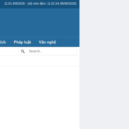
11:01 8/8/2026 - (bộ nhớ đệm: 11:01:54 08/08/2026)
tích
Pháp luật
Văn nghệ