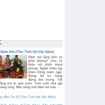
ơ
 Đám Hỏi (Thơ Tình Hà Văn Năm)
Đám hỏi làng bên có
phải không? Cho cô
thôn nữ chốn khuê
phòng. Nghệ nhân tay
khéo trồng mâm ngũ.
Đông đủ họ hàng
đứng đợi mong. Tất
đằng trai lo quả cưới. Tươi cười nhà gái
àng ròng. Bên sông một đám trẻ trâu...
ay Hồn Thi Sĩ (Thơ Tình Hà Văn Năm)