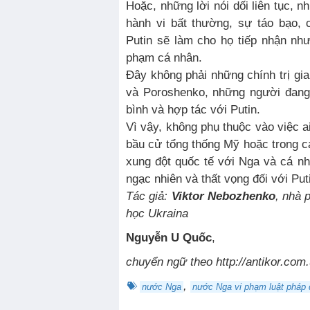
Hoặc, những lời nói dối liên tục, 
hành vi bất thường, sự táo bạo, 
Putin sẽ làm cho họ tiếp nhận nh
phạm cá nhân.
Đây không phải những chính trị gia
và Poroshenko, những người đang
bình và hợp tác với Putin.
Vì vậy, không phụ thuộc vào việc a
bầu cử tổng thống Mỹ hoặc trong 
xung đột quốc tế với Nga và cá nhâ
ngạc nhiên và thất vọng đối với Puti
Tác giả:
Viktor Nebozhenko
, nhà 
học Ukraina
Nguyễn U Quốc
,
chuyển ngữ theo http://antikor.com
,
nước Nga
nước Nga vi phạm luật pháp 