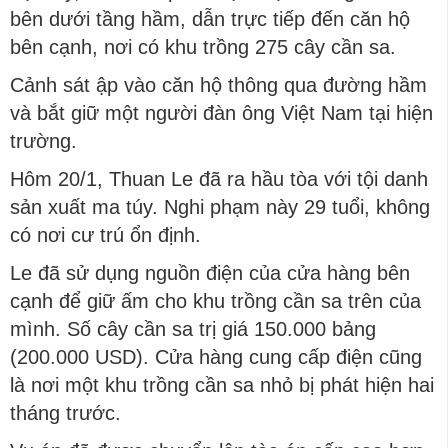
bên dưới tầng hầm, dẫn trực tiếp đến căn hộ
bên cạnh, nơi có khu trồng 275 cây cần sa.
Cảnh sát ập vào căn hộ thông qua đường hầm
và bắt giữ một người đàn ông Việt Nam tại hiện
trường.
Hôm 20/1, Thuan Le đã ra hầu tòa với tội danh
sản xuất ma túy. Nghi phạm này 29 tuổi, không
có nơi cư trú ổn định.
Le đã sử dụng nguồn điện của cửa hàng bên
cạnh để giữ ấm cho khu trồng cần sa trên của
mình. Số cây cần sa trị giá 150.000 bảng
(200.000 USD). Cửa hàng cung cấp điện cũng
là nơi một khu trồng cần sa nhỏ bị phát hiện hai
tháng trước.