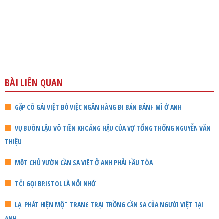
BÀI LIÊN QUAN
GẶP CÔ GÁI VIỆT BỎ VIỆC NGÂN HÀNG ĐI BÁN BÁNH MÌ Ở ANH
VỤ BUÔN LẬU VÔ TIỀN KHOÁNG HẬU CỦA VỢ TỔNG THỐNG NGUYỄN VĂN
THIỆU
MỘT CHỦ VƯỜN CẦN SA VIỆT Ở ANH PHẢI HẦU TÒA
TÔI GỌI BRISTOL LÀ NỖI NHỚ
LẠI PHÁT HIỆN MỘT TRANG TRẠI TRỒNG CẦN SA CỦA NGƯỜI VIỆT TẠI
ANH