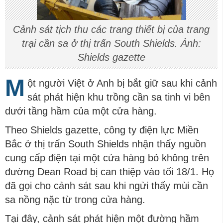
Cảnh sát tịch thu các trang thiết bị của trang
trại cần sa ở thị trấn South Shields. Ảnh:
Shields gazette
M
ột người Việt ở Anh bị bắt giữ sau khi cảnh
sát phát hiện khu trồng cần sa tinh vi bên
dưới tầng hầm của một cửa hàng.
Theo Shields gazette, công ty điện lực Miền
Bắc ở thị trấn South Shields nhận thấy nguồn
cung cấp điện tại một cửa hàng bỏ không trên
đường Dean Road bị can thiệp vào tối 18/1. Họ
đã gọi cho cảnh sát sau khi ngửi thấy mùi cần
sa nồng nặc từ trong cửa hàng.
Tại đây, cảnh sát phát hiện một đường hầm