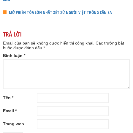
MỞ PHIÊN TÒA LỚN NHẤT XÉT XỬ NGƯỜI VIỆT TRỒNG CẦN SA
TRẢ LỜI
Email của bạn sẽ không được hiển thị công khai.
Các trường bắt
buộc được đánh dấu
*
Bình luận
*
Tên
*
Email
*
Trang web