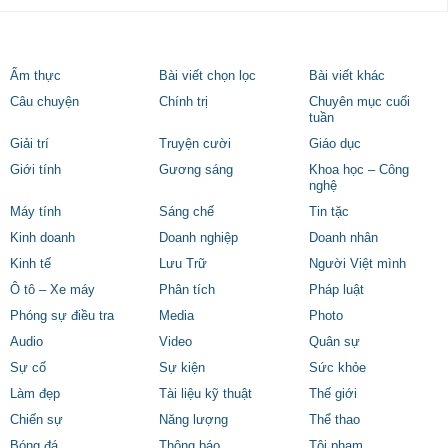
Ẩm thực
Bài viết chọn lọc
Bài viết khác
Câu chuyện
Chính trị
Chuyên mục cuối
tuần
Giải trí
Truyện cười
Giáo dục
Giới tính
Gương sáng
Khoa học – Công
nghệ
Máy tính
Sáng chế
Tin tặc
Kinh doanh
Doanh nghiệp
Doanh nhân
Kinh tế
Lưu Trữ
Người Việt mình
Ô tô – Xe máy
Phân tích
Pháp luật
Phóng sự điều tra
Media
Photo
Audio
Video
Quân sự
Sự cố
Sự kiện
Sức khỏe
Làm đẹp
Tài liệu kỹ thuật
Thế giới
Chiến sự
Năng lượng
Thể thao
Bóng đá
Thông báo
Tội phạm