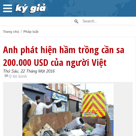
/
Trang chủ
Pháp luật
Anh phát hiện hầm trồng cần sa
200.000 USD của người Việt
Thứ Sáu, 22 Tháng Một 2016
0 lời bình