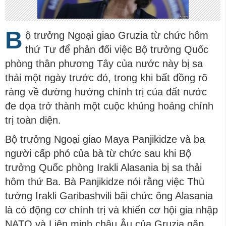
B
ộ trưởng Ngoại giao Gruzia từ chức hôm
thứ Tư để phản đối việc Bộ trưởng Quốc
phòng thân phương Tây của nước này bị sa
thải một ngày trước đó, trong khi bất đồng rõ
ràng về đường hướng chính trị của đất nước
đe dọa trở thành một cuộc khủng hoảng chính
trị toàn diện.
Bộ trưởng Ngoại giao Maya Panjikidze và ba
người cấp phó của bà từ chức sau khi Bộ
trưởng Quốc phòng Irakli Alasania bị sa thải
hôm thứ Ba. Bà Panjikidze nói rằng việc Thủ
tướng Irakli Garibashvili bãi chức ông Alasania
là có động cơ chính trị và khiến cơ hội gia nhập
NATO và Liên minh châu Âu của Gruzia gặp