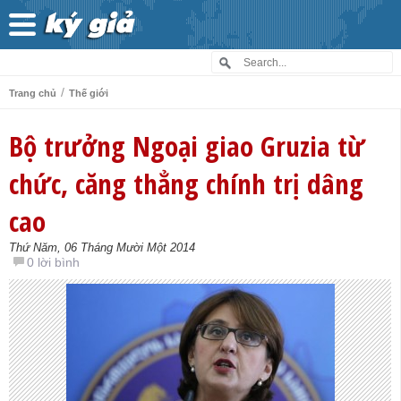
/
Trang chủ
Thế giới
Bộ trưởng Ngoại giao Gruzia từ
chức, căng thẳng chính trị dâng
cao
Thứ Năm, 06 Tháng Mười Một 2014
0 lời bình