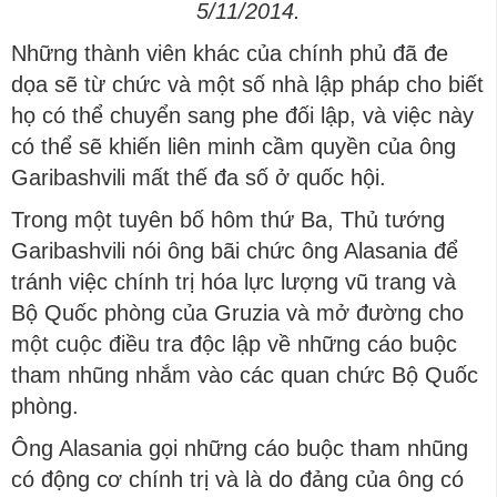
5/11/2014.
Những thành viên khác của chính phủ đã đe
dọa sẽ từ chức và một số nhà lập pháp cho biết
họ có thể chuyển sang phe đối lập, và việc này
có thể sẽ khiến liên minh cầm quyền của ông
Garibashvili mất thế đa số ở quốc hội.
Trong một tuyên bố hôm thứ Ba, Thủ tướng
Garibashvili nói ông bãi chức ông Alasania để
tránh việc chính trị hóa lực lượng vũ trang và
Bộ Quốc phòng của Gruzia và mở đường cho
một cuộc điều tra độc lập về những cáo buộc
tham nhũng nhắm vào các quan chức Bộ Quốc
phòng.
Ông Alasania gọi những cáo buộc tham nhũng
có động cơ chính trị và là do đảng của ông có