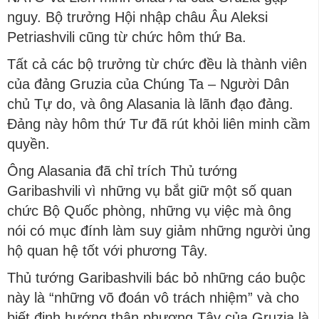
nguy. Bộ trưởng Hội nhập châu Âu Aleksi
Petriashvili cũng từ chức hôm thứ Ba.
Tất cả các bộ trưởng từ chức đều là thành viên
của đảng Gruzia của Chúng Ta – Người Dân
chủ Tự do, và ông Alasania là lãnh đạo đảng.
Đảng này hôm thứ Tư đã rút khỏi liên minh cầm
quyền.
Ông Alasania đã chỉ trích Thủ tướng
Garibashvili vì những vụ bắt giữ một số quan
chức Bộ Quốc phòng, những vụ việc mà ông
nói có mục đính làm suy giảm những người ủng
hộ quan hệ tốt với phương Tây.
Thủ tướng Garibashvili bác bỏ những cáo buộc
này là “những võ đoán vô trách nhiệm” và cho
biết định hướng thân phương Tây của Gruzia là