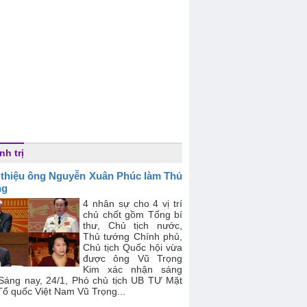
nh trị
 thiệu ông Nguyễn Xuân Phúc làm Thủ
ng
4 nhân sự cho 4 vị trí
chủ chốt gồm Tổng bí
thư, Chủ tịch nước,
Thủ tướng Chính phủ,
Chủ tịch Quốc hội vừa
được ông Vũ Trọng
Kim xác nhận sáng
 Sáng nay, 24/1, Phó chủ tịch UB TƯ Mặt
Tổ quốc Việt Nam Vũ Trọng...