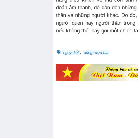
đoán âm thanh, dễ dẫn đến những t
thân và những người khác. Do đó,
người quen hay người thân trong 
nếu không thể, hãy gọi một chiếc t
,
ngày Tết
uống rượu bia