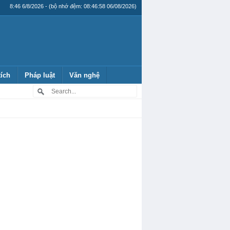
8:46 6/8/2026 - (bộ nhớ đệm: 08:46:58 06/08/2026)
tích
Pháp luật
Văn nghệ