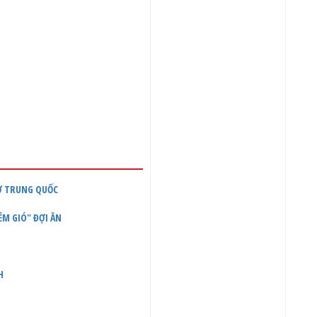
Ở TRUNG QUỐC
ÉM GIÓ" ĐỢI ĂN
H