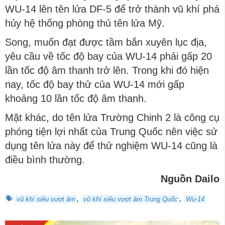
WU-14 lên tên lửa DF-5 để trở thành vũ khí phá
hủy hệ thống phòng thủ tên lửa Mỹ.
Song, muốn đạt được tầm bắn xuyên lục địa,
yêu cầu về tốc độ bay của WU-14 phải gấp 20
lần tốc độ âm thanh trở lên. Trong khi đó hiện
nay, tốc độ bay thử của WU-14 mới gấp
khoảng 10 lần tốc độ âm thanh.
Mặt khác, do tên lửa Trường Chinh 2 là công cụ
phóng tiện lợi nhất của Trung Quốc nên việc sử
dụng tên lửa này để thử nghiệm WU-14 cũng là
điều bình thường.
Nguồn Dailo
,
,
vũ khí siêu vượt âm
vũ khí siêu vượt âm Trung Quốc
Wu-14