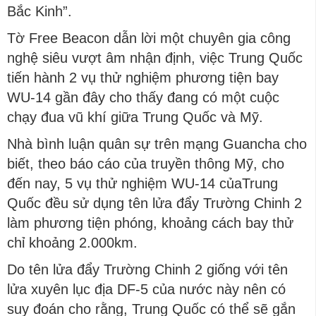
Bắc Kinh”.
Tờ Free Beacon dẫn lời một chuyên gia công
nghệ siêu vượt âm nhận định, việc Trung Quốc
tiến hành 2 vụ thử nghiệm phương tiện bay
WU-14 gần đây cho thấy đang có một cuộc
chạy đua vũ khí giữa Trung Quốc và Mỹ.
Nhà bình luận quân sự trên mạng Guancha cho
biết, theo báo cáo của truyền thông Mỹ, cho
đến nay, 5 vụ thử nghiệm WU-14 củaTrung
Quốc đều sử dụng tên lửa đẩy Trường Chinh 2
làm phương tiện phóng, khoảng cách bay thử
chỉ khoảng 2.000km.
Do tên lửa đẩy Trường Chinh 2 giống với tên
lửa xuyên lục địa DF-5 của nước này nên có
suy đoán cho rằng, Trung Quốc có thể sẽ gắn