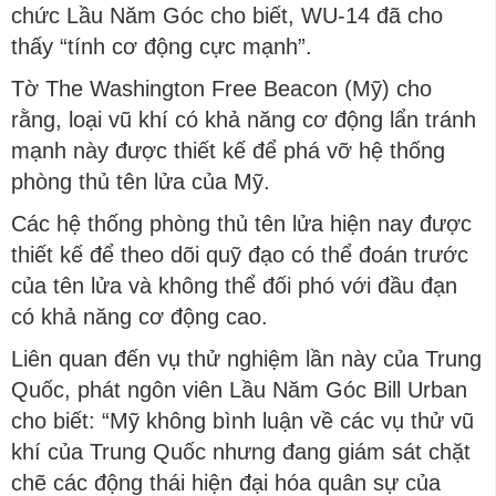
chức Lầu Năm Góc cho biết, WU-14 đã cho
thấy “tính cơ động cực mạnh”.
Tờ The Washington Free Beacon (Mỹ) cho
rằng, loại vũ khí có khả năng cơ động lẩn tránh
mạnh này được thiết kế để phá vỡ hệ thống
phòng thủ tên lửa của Mỹ.
Các hệ thống phòng thủ tên lửa hiện nay được
thiết kế để theo dõi quỹ đạo có thể đoán trước
của tên lửa và không thể đối phó với đầu đạn
có khả năng cơ động cao.
Liên quan đến vụ thử nghiệm lần này của Trung
Quốc, phát ngôn viên Lầu Năm Góc Bill Urban
cho biết: “Mỹ không bình luận về các vụ thử vũ
khí của Trung Quốc nhưng đang giám sát chặt
chẽ các động thái hiện đại hóa quân sự của