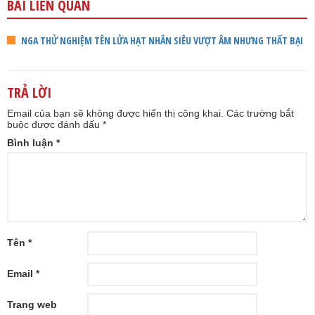
BÀI LIÊN QUAN
NGA THỬ NGHIỆM TÊN LỬA HẠT NHÂN SIÊU VƯỢT ÂM NHƯNG THẤT BẠI
TRẢ LỜI
Email của bạn sẽ không được hiển thị công khai.
Các trường bắt
buộc được đánh dấu
*
Bình luận
*
Tên
*
Email
*
Trang web