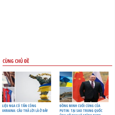
CÙNG CHỦ ĐỀ
LIỆU NGA CÓ TẤN CÔNG
ĐỒNG MINH CUỐI CÙNG CỦA
UKRAINA: CÂU TRẢ LỜI LÀ Ở ĐÂY
PUTIN: TẠI SAO TRUNG QUỐC