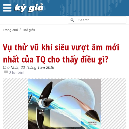
/
Trang chủ
Thế giới
Vụ thử vũ khí siêu vượt âm mới
nhất của TQ cho thấy điều gì?
Chủ Nhật, 23 Tháng Tám 2015
0 lời bình