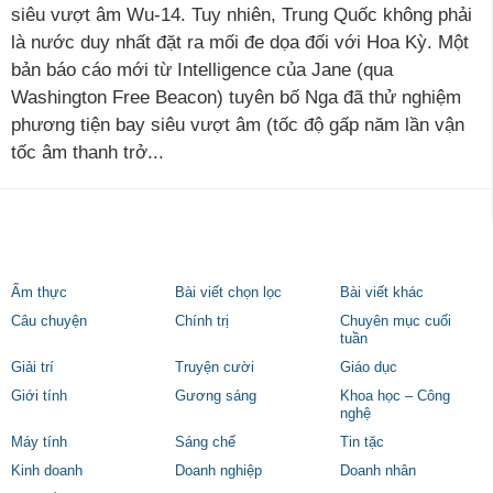
siêu vượt âm Wu-14. Tuy nhiên, Trung Quốc không phải
là nước duy nhất đặt ra mối đe dọa đối với Hoa Kỳ. Một
bản báo cáo mới từ Intelligence của Jane (qua
Washington Free Beacon) tuyên bố Nga đã thử nghiệm
phương tiện bay siêu vượt âm (tốc độ gấp năm lần vận
tốc âm thanh trở...
Ẩm thực
Bài viết chọn lọc
Bài viết khác
Câu chuyện
Chính trị
Chuyên mục cuối
tuần
Giải trí
Truyện cười
Giáo dục
Giới tính
Gương sáng
Khoa học – Công
nghệ
Máy tính
Sáng chế
Tin tặc
Kinh doanh
Doanh nghiệp
Doanh nhân