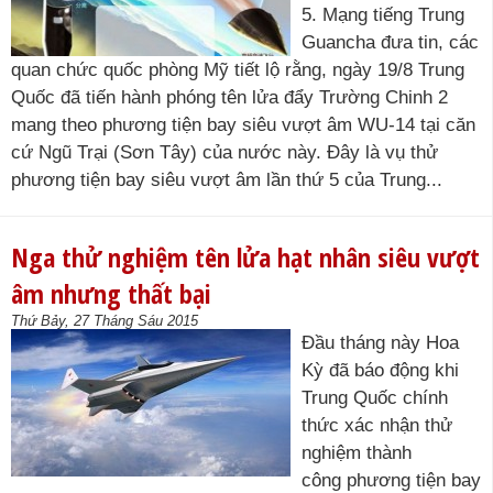
5. Mạng tiếng Trung
Guancha đưa tin, các
quan chức quốc phòng Mỹ tiết lộ rằng, ngày 19/8 Trung
Quốc đã tiến hành phóng tên lửa đẩy Trường Chinh 2
mang theo phương tiện bay siêu vượt âm WU-14 tại căn
cứ Ngũ Trại (Sơn Tây) của nước này. Đây là vụ thử
phương tiện bay siêu vượt âm lần thứ 5 của Trung...
Nga thử nghiệm tên lửa hạt nhân siêu vượt
âm nhưng thất bại
Thứ Bảy, 27 Tháng Sáu 2015
Đầu tháng này Hoa
Kỳ đã báo động khi
Trung Quốc chính
thức xác nhận thử
nghiệm thành
công phương tiện bay