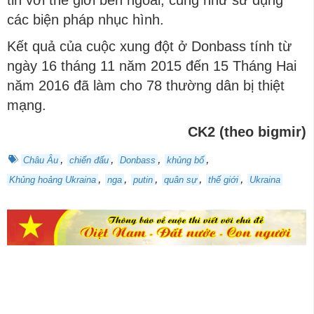
các biện pháp nhục hình.
Kết quả của cuộc xung đột ở Donbass tính từ
ngày 16 tháng 11 năm 2015 đến 15 Tháng Hai
năm 2016 đã làm cho 78 thường dân bị thiệt
mạng.
СK2 (theo bigmir)
,
,
,
,
Châu Âu
chiến đấu
Donbass
khủng bố
,
,
,
,
,
Khủng hoảng Ukraina
nga
putin
quân sự
thế giới
Ukraina