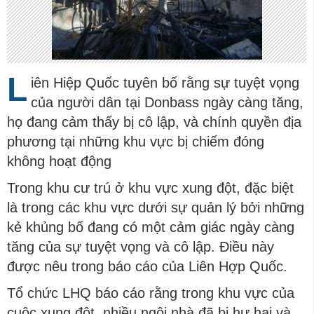
L
iên Hiệp Quốc tuyên bố rằng sự tuyệt vọng
của người dân tại Donbass ngày càng tăng,
họ đang cảm thấy bị cô lập, và chính quyền địa
phương tại những khu vực bị chiếm đóng
không hoạt động
Trong khu cư trú ở khu vực xung đột, đặc biệt
là trong các khu vực dưới sự quản lý bởi những
kẻ khủng bố đang có một cảm giác ngày càng
tăng của sự tuyệt vọng và cô lập. Điều này
được nêu trong báo cáo của Liên Hợp Quốc.
Tổ chức LHQ báo cáo rằng trong khu vực của
cuộc xung đột, nhiều ngôi nhà đã bị hư hại và