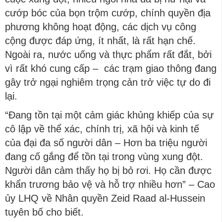
cướp bóc của bọn trộm cướp, chính quyền địa
phương không hoạt động, các dịch vụ công
cộng được đáp ứng, ít nhất, là rất hạn chế.
Ngoài ra, nước uống và thực phẩm rất đắt, bởi
vì rất khó cung cấp – các trạm giao thông đang
gây trở ngại nghiêm trọng cản trở việc tự do đi
lại.
“Đang tồn tại một cảm giác khủng khiếp của sự
cô lập về thể xác, chính trị, xã hội và kinh tế
của đại đa số người dân – Hơn ba triệu người
đang cố gắng để tồn tại trong vùng xung đột.
Người dân cảm thấy họ bị bỏ rơi. Họ cần được
khẩn trương bảo vệ và hỗ trợ nhiều hơn” – Cao
ủy LHQ về Nhân quyền Zeid Raad al-Hussein
tuyên bố cho biết.