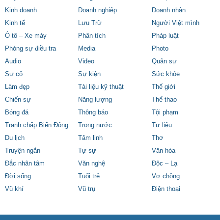
Kinh doanh
Doanh nghiệp
Doanh nhân
Kinh tế
Lưu Trữ
Người Việt mình
Ô tô – Xe máy
Phân tích
Pháp luật
Phóng sự điều tra
Media
Photo
Audio
Video
Quân sự
Sự cố
Sự kiện
Sức khỏe
Làm đẹp
Tài liệu kỹ thuật
Thế giới
Chiến sự
Năng lượng
Thể thao
Bóng đá
Thông báo
Tội phạm
Tranh chấp Biển Đông
Trong nước
Tư liệu
Du lịch
Tâm linh
Thơ
Truyện ngắn
Tự sự
Văn hóa
Đắc nhân tâm
Văn nghệ
Độc – Lạ
Đời sống
Tuổi trẻ
Vợ chồng
Vũ khí
Vũ trụ
Điện thoại