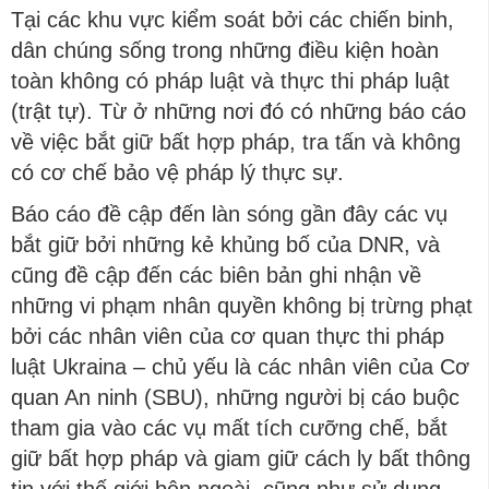
Tại các khu vực kiểm soát bởi các chiến binh,
dân chúng sống trong những điều kiện hoàn
toàn không có pháp luật và thực thi pháp luật
(trật tự). Từ ở những nơi đó có những báo cáo
về việc bắt giữ bất hợp pháp, tra tấn và không
có cơ chế bảo vệ pháp lý thực sự.
Báo cáo đề cập đến làn sóng gần đây các vụ
bắt giữ bởi những kẻ khủng bố của DNR, và
cũng đề cập đến các biên bản ghi nhận về
những vi phạm nhân quyền không bị trừng phạt
bởi các nhân viên của cơ quan thực thi pháp
luật Ukraina – chủ yếu là các nhân viên của Cơ
quan An ninh (SBU), những người bị cáo buộc
tham gia vào các vụ mất tích cưỡng chế, bắt
giữ bất hợp pháp và giam giữ cách ly bất thông
tin với thế giới bên ngoài, cũng như sử dụng