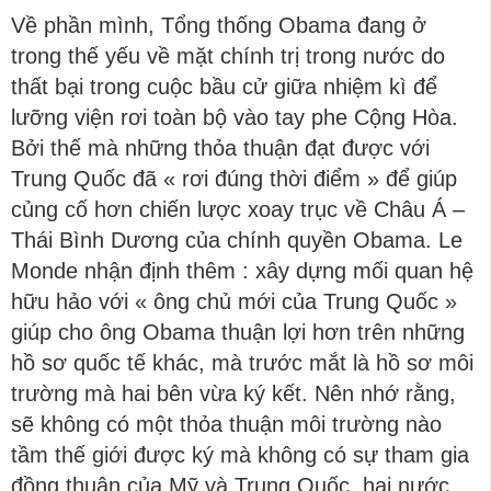
Về phần mình, Tổng thống Obama đang ở
trong thế yếu về mặt chính trị trong nước do
thất bại trong cuộc bầu cử giữa nhiệm kì để
lưỡng viện rơi toàn bộ vào tay phe Cộng Hòa.
Bởi thế mà những thỏa thuận đạt được với
Trung Quốc đã « rơi đúng thời điểm » để giúp
củng cố hơn chiến lược xoay trục về Châu Á –
Thái Bình Dương của chính quyền Obama. Le
Monde nhận định thêm : xây dựng mối quan hệ
hữu hảo với « ông chủ mới của Trung Quốc »
giúp cho ông Obama thuận lợi hơn trên những
hồ sơ quốc tế khác, mà trước mắt là hồ sơ môi
trường mà hai bên vừa ký kết. Nên nhớ rằng,
sẽ không có một thỏa thuận môi trường nào
tầm thế giới được ký mà không có sự tham gia
đồng thuận của Mỹ và Trung Quốc, hai nước