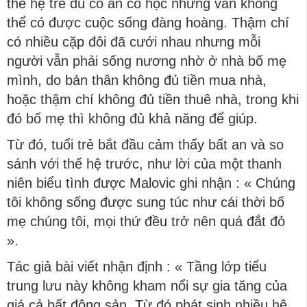
thế hệ trẻ dù có ăn có học nhưng vẫn không
thể có được cuộc sống đàng hoàng. Thậm chí
có nhiều cặp đôi đã cưới nhau nhưng mỗi
người vẫn phải sống nương nhờ ở nhà bố mẹ
mình, do bản thân không đủ tiền mua nhà,
hoặc thậm chí không đủ tiền thuê nhà, trong khi
đó bố mẹ thì không đủ khả năng để giúp.
Từ đó, tuổi trẻ bắt đầu cảm thấy bất an và so
sánh với thế hệ trước, như lời của một thanh
niên biểu tình được Malovic ghi nhận : « Chúng
tôi không sống được sung túc như cái thời bố
mẹ chúng tôi, mọi thứ đều trở nên quá đắt đỏ
».
Tác giả bài viết nhận định : « Tầng lớp tiểu
trung lưu này không kham nổi sự gia tăng của
giá cả bất động sản. Từ đó phát sinh nhiều hệ