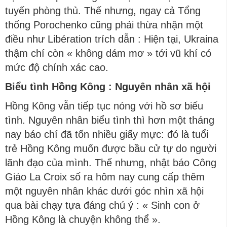
tuyến phòng thủ. Thế nhưng, ngay cả Tổng
thống Porochenko cũng phải thừa nhận một
điều như Libération trích dẫn : Hiện tại, Ukraina
thậm chí còn « không dám mơ » tới vũ khí có
mức độ chính xác cao.
Biểu tình Hồng Kông : Nguyên nhân xã hội
Hồng Kông vẫn tiếp tục nóng với hồ sơ biểu
tình. Nguyên nhân biểu tình thì hơn một tháng
nay báo chí đã tốn nhiều giấy mực: đó là tuổi
trẻ Hồng Kông muốn được bầu cử tự do người
lãnh đạo của mình. Thế nhưng, nhật báo Công
Giáo La Croix số ra hôm nay cung cấp thêm
một nguyên nhân khác dưới góc nhìn xã hội
qua bài chạy tựa đáng chú ý : « Sinh con ở
Hồng Kông là chuyện không thể ».