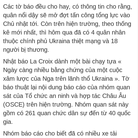
Các tờ báo đều cho hay, có thông tin cho rằng,
quân nổi dậy sẽ mở đợt tấn công tổng lực vào
Chủ nhật tới. Còn trên hiện trường, theo thống
kê mới nhất, thì hôm qua đã có 4 quân nhân
thuộc chính phủ Ukraina thiệt mạng và 18
người bị thương.
Nhật báo La Croix dành một bài chạy tựa «
Ngày càng nhiều bằng chứng của một cuộc
xâm lược của Nga trên lãnh thổ Ukraina ». Tờ
báo thuật lại nội dung báo cáo của nhóm quan
sát của Tổ chức an ninh và hợp tác Châu Âu
(OSCE) trên hiện trường. Nhóm quan sát này
gồm có 261 quan chức dân sự đến từ 40 quốc
gia.
Nhóm báo cáo cho biết đã có nhiều xe tải