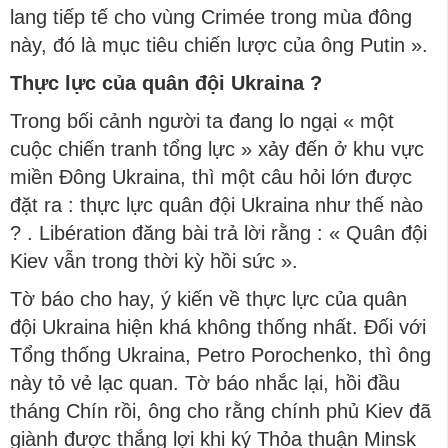
lang tiếp tế cho vùng Crimée trong mùa đông
này, đó là mục tiêu chiến lược của ông Putin ».
Thực lực của quân đội Ukraina ?
Trong bối cảnh người ta đang lo ngại « một
cuộc chiến tranh tổng lực » xảy đến ở khu vực
miền Đông Ukraina, thì một câu hỏi lớn được
đặt ra : thực lực quân đội Ukraina như thế nào
? . Libération đăng bài trả lời rằng : « Quân đội
Kiev vẫn trong thời kỳ hồi sức ».
Tờ báo cho hay, ý kiến về thực lực của quân
đội Ukraina hiện khá không thống nhất. Đối với
Tổng thống Ukraina, Petro Porochenko, thì ông
này tỏ vẻ lạc quan. Tờ báo nhắc lại, hồi đầu
tháng Chín rồi, ông cho rằng chính phủ Kiev đã
giành được thắng lợi khi ký Thỏa thuận Minsk