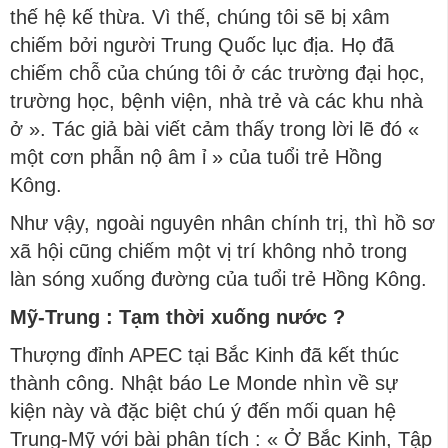
thế hệ kế thừa. Vì thế, chúng tôi sẽ bị xâm
chiếm bởi người Trung Quốc lục địa. Họ đã
chiếm chỗ của chúng tôi ở các trường đại học,
trường học, bệnh viện, nhà trẻ và các khu nhà
ở ». Tác giả bài viết cảm thấy trong lời lẽ đó «
một cơn phẫn nộ âm ỉ » của tuổi trẻ Hồng
Kông.
Như vậy, ngoài nguyên nhân chính trị, thì hồ sơ
xã hội cũng chiếm một vị trí không nhỏ trong
làn sóng xuống đường của tuổi trẻ Hồng Kông.
Mỹ-Trung : Tạm thời xuống nước ?
Thượng đỉnh APEC tại Bắc Kinh đã kết thúc
thành công. Nhật báo Le Monde nhìn về sự
kiện này và đặc biệt chú ý đến mối quan hệ
Trung-Mỹ với bài phân tích : « Ở Bắc Kinh, Tập