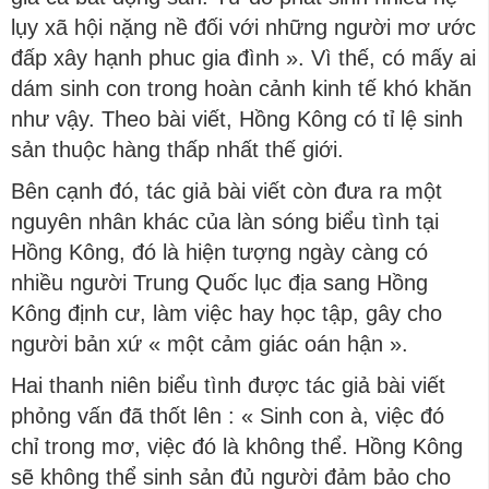
lụy xã hội nặng nề đối với những người mơ ước
đấp xây hạnh phuc gia đình ». Vì thế, có mấy ai
dám sinh con trong hoàn cảnh kinh tế khó khăn
như vậy. Theo bài viết, Hồng Kông có tỉ lệ sinh
sản thuộc hàng thấp nhất thế giới.
Bên cạnh đó, tác giả bài viết còn đưa ra một
nguyên nhân khác của làn sóng biểu tình tại
Hồng Kông, đó là hiện tượng ngày càng có
nhiều người Trung Quốc lục địa sang Hồng
Kông định cư, làm việc hay học tập, gây cho
người bản xứ « một cảm giác oán hận ».
Hai thanh niên biểu tình được tác giả bài viết
phỏng vấn đã thốt lên : « Sinh con à, việc đó
chỉ trong mơ, việc đó là không thể. Hồng Kông
sẽ không thể sinh sản đủ người đảm bảo cho