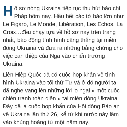
H
ồ sơ nóng Ukraina tiếp tục thu hút báo chí
Pháp hôm nay. Hầu hết các tờ báo lớn như
Le Figaro, Le Monde, Libération, Les Echos, La
Croix…đều chạy tựa về hồ sơ này trên trang
nhất, báo động tình hình căng thẳng tại miền
đông Ukraina và đưa ra những bằng chứng cho
việc can thiệp của Nga vào chiến trường
Ukraina.
Liên Hiệp Quốc đã có cuộc họp khẩn về tình
hình Ukraina vào tối thứ Tư và ở đó người ta
đã nghe vang lên những lời lo ngại « một cuộc
chiến tranh toàn diện » tại miền đông Ukraina.
Đây đã là cuộc họp khẩn của Hội đồng Bảo an
về Ukraina lần thứ 26, kể từ khi nước này lâm
vào khủng hoảng từ một năm nay.