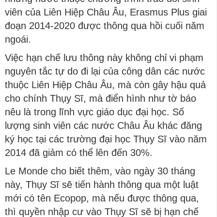
viên của Liên Hiệp Châu Âu, Erasmus Plus giai
đoạn 2014-2020 được thông qua hồi cuối năm
ngoái.
Việc hạn chế lưu thông này không chỉ vi phạm
nguyên tắc tự do đi lại của công dân các nước
thuộc Liên Hiệp Châu Âu, mà còn gây hậu quả
cho chính Thụy Sĩ, mà điển hình như tờ báo
nêu là trong lĩnh vực giáo dục đại học. Số
lượng sinh viên các nước Châu Âu khác đăng
ký học tại các trường đại học Thụy Sĩ vào năm
2014 đã giảm có thể lên đến 30%.
Le Monde cho biết thêm, vào ngày 30 tháng
này, Thụy Sĩ sẽ tiến hành thông qua một luật
mới có tên Ecopop, mà nếu được thông qua,
thì quyền nhập cư vào Thụy Sĩ sẽ bị hạn chế