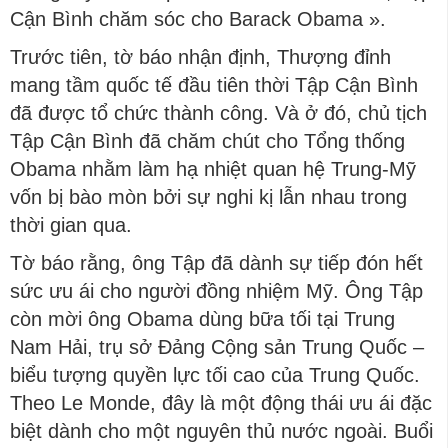
Cận Bình chăm sóc cho Barack Obama ».
Trước tiên, tờ báo nhận định, Thượng đỉnh
mang tầm quốc tế đầu tiên thời Tập Cận Bình
đã được tổ chức thành công. Và ở đó, chủ tịch
Tập Cận Bình đã chăm chút cho Tổng thống
Obama nhằm làm hạ nhiệt quan hệ Trung-Mỹ
vốn bị bào mòn bởi sự nghi kị lẫn nhau trong
thời gian qua.
Tờ báo rằng, ông Tập đã dành sự tiếp đón hết
sức ưu ái cho người đồng nhiệm Mỹ. Ông Tập
còn mời ông Obama dùng bữa tối tại Trung
Nam Hải, trụ sở Đảng Cộng sản Trung Quốc –
biểu tượng quyền lực tối cao của Trung Quốc.
Theo Le Monde, đây là một động thái ưu ái đặc
biệt dành cho một nguyên thủ nước ngoài. Buổi