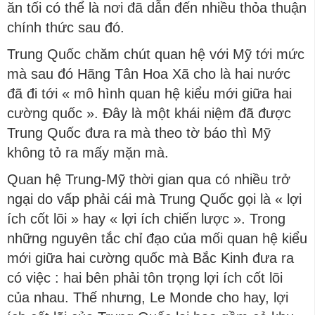
ăn tối có thể là nơi đã dẫn đến nhiều thỏa thuận
chính thức sau đó.
Trung Quốc chăm chút quan hệ với Mỹ tới mức
mà sau đó Hãng Tân Hoa Xã cho là hai nước
đã đi tới « mô hình quan hệ kiểu mới giữa hai
cường quốc ». Đây là một khái niệm đã được
Trung Quốc đưa ra mà theo tờ báo thì Mỹ
không tỏ ra mấy mặn mà.
Quan hệ Trung-Mỹ thời gian qua có nhiều trở
ngại do vấp phải cái mà Trung Quốc gọi là « lợi
ích cốt lõi » hay « lợi ích chiến lược ». Trong
những nguyên tắc chỉ đạo của mối quan hệ kiểu
mới giữa hai cường quốc mà Bắc Kinh đưa ra
có việc : hai bên phải tôn trọng lợi ích cốt lõi
của nhau. Thế nhưng, Le Monde cho hay, lợi