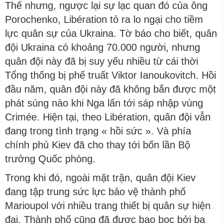
Thế nhưng, ngược lại sự lạc quan đó của ông
Porochenko, Libération tỏ ra lo ngại cho tiềm
lực quân sự của Ukraina. Tờ báo cho biết, quân
đội Ukraina có khoảng 70.000 người, nhưng
quân đội này đã bị suy yếu nhiều từ cái thời
Tổng thống bị phế truất Viktor Ianoukovitch. Hồi
đầu năm, quân đội này đã không bắn được một
phát súng nào khi Nga lấn tới sáp nhập vùng
Crimée. Hiện tại, theo Libération, quân đội vẫn
đang trong tình trạng « hồi sức ». Và phía
chính phủ Kiev đã cho thay tới bốn lần Bộ
trưởng Quốc phòng.
Trong khi đó, ngoài mặt trận, quân đội Kiev
đang tập trung sức lực bảo vệ thành phố
Marioupol với nhiều trang thiết bị quân sự hiện
đại. Thành phố cũng đã được bao bọc bởi ba