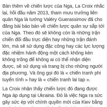
Bàn thêm về chiến lược của Nga, La Croix nhắc
lại, hồi đầu năm 2013, tham mưu trưởng liên
quân Nga là tướng Valéry Guerassimov đã cho
đăng bài báo bàn về chiến lược quân sự sắp tới
của Nga. Theo đó sẽ không còn là những trận
chiến đối đầu trực diện hay những trận đánh
lớn, mà sẽ sử dụng đặc công hay các lực lượng
đặc nhiệm hành động một cách không kèn
không trống để không ai có thể nhận diện
được, sẽ sử dụng và trang bị cho những người
địa phương. Và ông gọi đó là « chiến tranh phi
tuyến tính » hay là « chiến tranh lai tạp ».
La Croix nhận thấy chiến lược đó đang được
Nga áp dụng tại Ukraina. Đó là việc Nga ra sức
gây sức ép với chính quyền mới của Kiev bằng