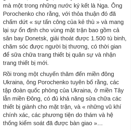
mà một trong những nước ký kết là Nga. Ông
Porochenko cho rằng, với thỏa thuận đó đã
chấm dứt « sự tấn công của kẻ thù » và mang
lại sự ổn định cho vùng mặt trận bao gồm cả
sân bay Donetsk, giải thoát được 1.500 tù binh,
chăm sóc được người bị thương, có thời gian
để sữa chữa trang thiết bị quân sự và nhận
trang thiết bị mới.
Rồi trong một chuyến thăm đến miền đông
Ukraina, ông Porochenko tuyên bố rằng, các
tập đoàn quốc phòng của Ukraina, ở miền Tây
lẫn miền Đông, có đủ khả năng sửa chữa các
thiết bị giành cho mặt trận, và « những vũ khí
chính xác, các phương tiện do thám và hệ
thống kiểm soát đã được bàn giao »…