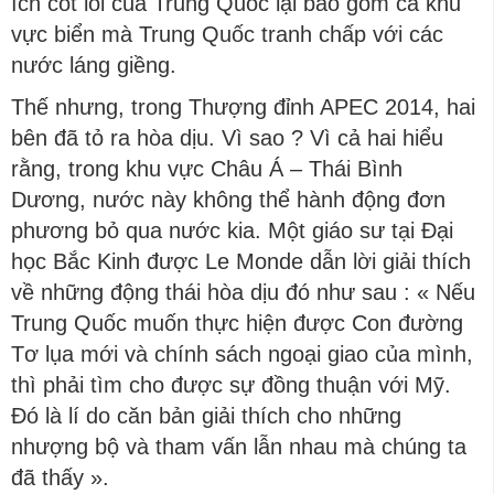
ích cốt lõi của Trung Quốc lại bao gồm cả khu
vực biển mà Trung Quốc tranh chấp với các
nước láng giềng.
Thế nhưng, trong Thượng đỉnh APEC 2014, hai
bên đã tỏ ra hòa dịu. Vì sao ? Vì cả hai hiểu
rằng, trong khu vực Châu Á – Thái Bình
Dương, nước này không thể hành động đơn
phương bỏ qua nước kia. Một giáo sư tại Đại
học Bắc Kinh được Le Monde dẫn lời giải thích
về những động thái hòa dịu đó như sau : « Nếu
Trung Quốc muốn thực hiện được Con đường
Tơ lụa mới và chính sách ngoại giao của mình,
thì phải tìm cho được sự đồng thuận với Mỹ.
Đó là lí do căn bản giải thích cho những
nhượng bộ và tham vấn lẫn nhau mà chúng ta
đã thấy ».