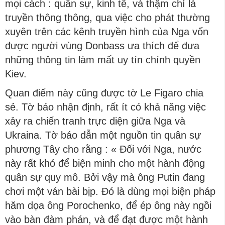
mọi cách : quân sự, kinh tế, và thậm chí là
truyền thông thông, qua việc cho phát thường
xuyên trên các kênh truyền hình của Nga vốn
được người vùng Donbass ưa thích để đưa
những thông tin làm mất uy tín chính quyền
Kiev.
Quan điểm này cũng được tờ Le Figaro chia
sẻ. Tờ báo nhận định, rất ít có khả năng việc
xảy ra chiến tranh trực diện giữa Nga và
Ukraina. Tờ báo dẫn một nguồn tin quân sự
phương Tây cho rằng : « Đối với Nga, nước
này rất khó để biện minh cho một hành động
quân sự quy mô. Bởi vậy mà ông Putin đang
chơi một ván bài bịp. Đó là dùng mọi biện pháp
hăm dọa ông Porochenko, để ép ông này ngồi
vào bàn đàm phán, và để đạt được một hành