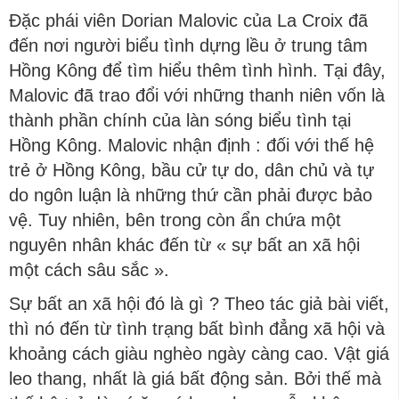
Đặc phái viên Dorian Malovic của La Croix đã
đến nơi người biểu tình dựng lều ở trung tâm
Hồng Kông để tìm hiểu thêm tình hình. Tại đây,
Malovic đã trao đổi với những thanh niên vốn là
thành phần chính của làn sóng biểu tình tại
Hồng Kông. Malovic nhận định : đối với thế hệ
trẻ ở Hồng Kông, bầu cử tự do, dân chủ và tự
do ngôn luận là những thứ cần phải được bảo
vệ. Tuy nhiên, bên trong còn ẩn chứa một
nguyên nhân khác đến từ « sự bất an xã hội
một cách sâu sắc ».
Sự bất an xã hội đó là gì ? Theo tác giả bài viết,
thì nó đến từ tình trạng bất bình đẳng xã hội và
khoảng cách giàu nghèo ngày càng cao. Vật giá
leo thang, nhất là giá bất động sản. Bởi thế mà