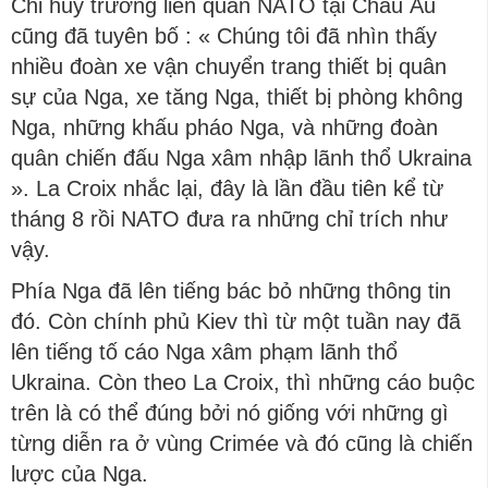
Chỉ huy trưởng liên quân NATO tại Châu Âu
cũng đã tuyên bố : « Chúng tôi đã nhìn thấy
nhiều đoàn xe vận chuyển trang thiết bị quân
sự của Nga, xe tăng Nga, thiết bị phòng không
Nga, những khấu pháo Nga, và những đoàn
quân chiến đấu Nga xâm nhập lãnh thổ Ukraina
». La Croix nhắc lại, đây là lần đầu tiên kể từ
tháng 8 rồi NATO đưa ra những chỉ trích như
vậy.
Phía Nga đã lên tiếng bác bỏ những thông tin
đó. Còn chính phủ Kiev thì từ một tuần nay đã
lên tiếng tố cáo Nga xâm phạm lãnh thổ
Ukraina. Còn theo La Croix, thì những cáo buộc
trên là có thể đúng bởi nó giống với những gì
từng diễn ra ở vùng Crimée và đó cũng là chiến
lược của Nga.