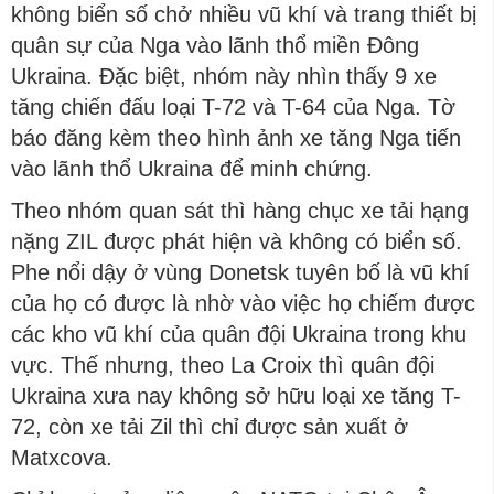
không biển số chở nhiều vũ khí và trang thiết bị
quân sự của Nga vào lãnh thổ miền Đông
Ukraina. Đặc biệt, nhóm này nhìn thấy 9 xe
tăng chiến đấu loại T-72 và T-64 của Nga. Tờ
báo đăng kèm theo hình ảnh xe tăng Nga tiến
vào lãnh thổ Ukraina để minh chứng.
Theo nhóm quan sát thì hàng chục xe tải hạng
nặng ZIL được phát hiện và không có biển số.
Phe nổi dậy ở vùng Donetsk tuyên bố là vũ khí
của họ có được là nhờ vào việc họ chiếm được
các kho vũ khí của quân đội Ukraina trong khu
vực. Thế nhưng, theo La Croix thì quân đội
Ukraina xưa nay không sở hữu loại xe tăng T-
72, còn xe tải Zil thì chỉ được sản xuất ở
Matxcova.