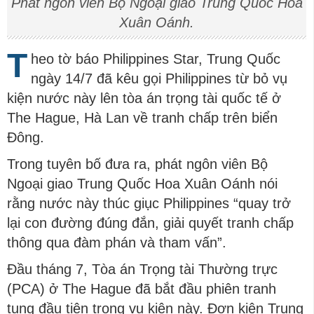
Phát ngôn viên Bộ Ngoại giao Trung Quốc Hoa
Xuân Oánh.
T
heo tờ báo Philippines Star, Trung Quốc
ngày 14/7 đã kêu gọi Philippines từ bỏ vụ
kiện nước này lên tòa án trọng tài quốc tế ở
The Hague, Hà Lan về tranh chấp trên biển
Đông.
Trong tuyên bố đưa ra, phát ngôn viên Bộ
Ngoại giao Trung Quốc Hoa Xuân Oánh nói
rằng nước này thúc giục Philippines “quay trở
lại con đường đúng đắn, giải quyết tranh chấp
thông qua đàm phán và tham vấn”.
Đầu tháng 7, Tòa án Trọng tài Thường trực
(PCA) ở The Hague đã bắt đầu phiên tranh
tụng đầu tiên trong vụ kiện này. Đơn kiện Trung