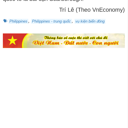
Trí Lê (Theo VnEconomy)
,
,
Philippines
Philippines - trung quốc
vụ kiện biển đông