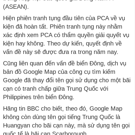
(ASEAN).
Hiện phiên tranh tụng đầu tiên của PCA về vụ
kiện đã hoàn tất. Phiên tranh tụng này nhằm
xác định xem PCA có thẩm quyền giải quyết vụ
kiện hay không. Theo dự kiến, quyết định về
vấn đề này sẽ được đưa ra trong năm nay.
Cũng liên quan đến vấn đề biển Đông, dịch vụ
bản đồ Google Map của công cụ tìm kiếm
Google đã thay đổi tên gọi sử dụng cho một bãi
cạn có tranh chấp giữa Trung Quốc với
Philippines trên biển Đông.
Hãng tin BBC cho biết, theo đó, Google Map
không còn dùng tên gọi tiếng Trung Quốc là
Huangyan cho bãi cạn này, mà sử dụng tên gọi
quốc tế là bãi cạn Scarborough.