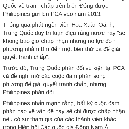
Quốc về tranh chấp trên biển Đông được
Philippines gửi lên PCA vào năm 2013.
Thông qua phát ngôn viên Hoa Xuân Oánh,
Trung Quốc duy trì luận điệu rằng nước này “sẽ
không bao giờ chấp nhận những nỗ lực đơn
phương nhằm tìm đến một bên thứ ba để giải
quyết tranh chấp”.
Trước đó, Trung Quốc phản đối vụ kiện tại PCA
và đề nghị mở các cuộc đàm phán song
phương để giải quyết tranh chấp, nhưng
Philippines phản đối.
Philippines nhấn mạnh rằng, bất kỳ cuộc đàm
phán nào về vấn đề này sẽ chỉ được chấp nhận
nếu có sự tham gia của các thành viên khác
trong Hiệp hội Các quốc gia Đông Nam Á