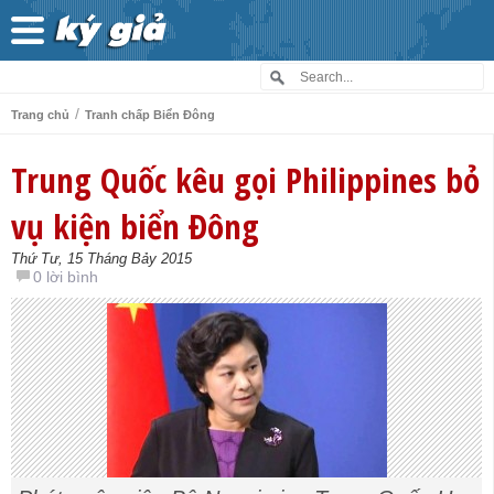
/
Trang chủ
Tranh chấp Biển Đông
Trung Quốc kêu gọi Philippines bỏ
vụ kiện biển Đông
Thứ Tư, 15 Tháng Bảy 2015
0 lời bình