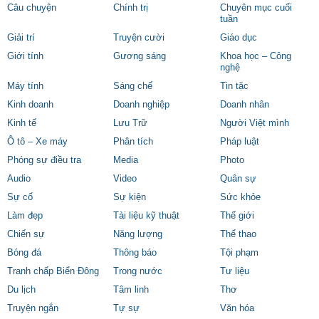
Câu chuyện
Chính trị
Chuyên mục cuối
tuần
Giải trí
Truyện cười
Giáo dục
Giới tính
Gương sáng
Khoa học – Công
nghệ
Máy tính
Sáng chế
Tin tặc
Kinh doanh
Doanh nghiệp
Doanh nhân
Kinh tế
Lưu Trữ
Người Việt mình
Ô tô – Xe máy
Phân tích
Pháp luật
Phóng sự điều tra
Media
Photo
Audio
Video
Quân sự
Sự cố
Sự kiện
Sức khỏe
Làm đẹp
Tài liệu kỹ thuật
Thế giới
Chiến sự
Năng lượng
Thể thao
Bóng đá
Thông báo
Tội phạm
Tranh chấp Biển Đông
Trong nước
Tư liệu
Du lịch
Tâm linh
Thơ
Truyện ngắn
Tự sự
Văn hóa