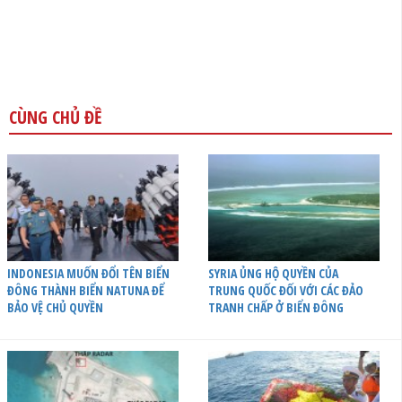
CÙNG CHỦ ĐỀ
INDONESIA MUỐN ĐỔI TÊN BIỂN
SYRIA ỦNG HỘ QUYỀN CỦA
ĐÔNG THÀNH BIỂN NATUNA ĐỂ
TRUNG QUỐC ĐỐI VỚI CÁC ĐẢO
BẢO VỆ CHỦ QUYỀN
TRANH CHẤP Ở BIỂN ĐÔNG