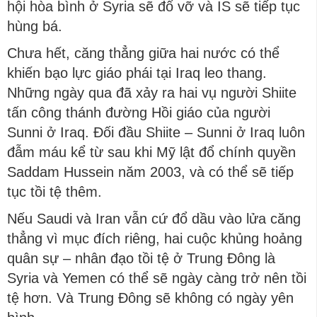
hội hòa bình ở Syria sẽ đổ vỡ và IS sẽ tiếp tục
hùng bá.
Chưa hết, căng thẳng giữa hai nước có thể
khiến bạo lực giáo phái tại Iraq leo thang.
Những ngày qua đã xảy ra hai vụ người Shiite
tấn công thánh đường Hồi giáo của người
Sunni ở Iraq. Đối đầu Shiite – Sunni ở Iraq luôn
đẫm máu kể từ sau khi Mỹ lật đổ chính quyền
Saddam Hussein năm 2003, và có thể sẽ tiếp
tục tồi tệ thêm.
Nếu Saudi và Iran vẫn cứ đổ dầu vào lửa căng
thẳng vì mục đích riêng, hai cuộc khủng hoảng
quân sự – nhân đạo tồi tệ ở Trung Đông là
Syria và Yemen có thể sẽ ngày càng trở nên tồi
tệ hơn. Và Trung Đông sẽ không có ngày yên