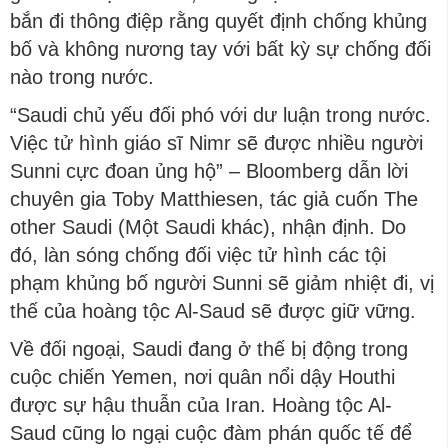
bắn đi thông điệp rằng quyết định chống khủng
bố và không nương tay với bất kỳ sự chống đối
nào trong nước.
“Saudi chủ yếu đối phó với dư luận trong nước.
Việc tử hình giáo sĩ Nimr sẽ được nhiều người
Sunni cực đoan ủng hộ” – Bloomberg dẫn lời
chuyên gia Toby Matthiesen, tác giả cuốn The
other Saudi (Một Saudi khác), nhận định. Do
đó, làn sóng chống đối việc tử hình các tội
phạm khủng bố người Sunni sẽ giảm nhiệt đi, vị
thế của hoàng tộc Al-Saud sẽ được giữ vững.
Về đối ngoại, Saudi đang ở thế bị động trong
cuộc chiến Yemen, nơi quân nổi dậy Houthi
được sự hậu thuẫn của Iran. Hoàng tộc Al-
Saud cũng lo ngại cuộc đàm phán quốc tế để