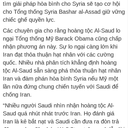
tìm giải pháp hòa bình cho Syria sẽ tạo cơ hội
cho Tổng thống Syria Bashar al-Assad giữ vững
chiếc ghế quyền lực.
Các chuyên gia cho rằng hoàng tộc Al-Saud lo
ngại Tổng thống Mỹ Barack Obama cũng chấp
nhận phương án này. Sự lo ngại càng lớn khi
Iran đạt thỏa thuận hạt nhân với các cường
quốc. Nhiều nhà phân tích khẳng định hoàng
tộc Al-Saud sẵn sàng phá thỏa thuận hạt nhân
Iran và đàm phán hòa bình Syria nếu Mỹ một
lần nữa đứng chung chiến tuyến với Saudi để
chống Iran.
“Nhiều người Saudi nhìn nhận hoàng tộc Al-
Saud quá nhút nhát trước Iran. Họ đánh giá
Iran là kẻ bắt nạt và Saudi cần đưa ra đòn trả