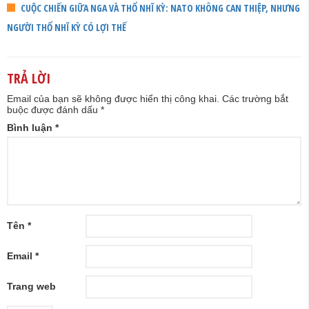
CUỘC CHIẾN GIỮA NGA VÀ THỔ NHĨ KỲ: NATO KHÔNG CAN THIỆP, NHƯNG
NGƯỜI THỔ NHĨ KỲ CÓ LỢI THẾ
TRẢ LỜI
Email của bạn sẽ không được hiển thị công khai.
Các trường bắt
buộc được đánh dấu
*
Bình luận
*
Tên
*
Email
*
Trang web