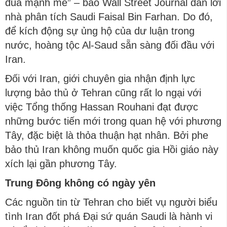
đũa mạnh mẽ” – báo Wall Street Journal dẫn lời
nhà phân tích Saudi Faisal Bin Farhan. Do đó,
để kích động sự ủng hộ của dư luận trong
nước, hoàng tộc Al-Saud sẵn sàng đối đầu với
Iran.
Đối với Iran, giới chuyên gia nhận định lực
lượng bảo thủ ở Tehran cũng rất lo ngại với
việc Tổng thống Hassan Rouhani đạt được
những bước tiến mới trong quan hệ với phương
Tây, đặc biệt là thỏa thuận hạt nhân. Bởi phe
bảo thủ Iran không muốn quốc gia Hồi giáo này
xích lại gần phương Tây.
Trung Đông không có ngày yên
Các nguồn tin từ Tehran cho biết vụ người biểu
tình Iran đốt phá Đại sứ quán Saudi là hành vi