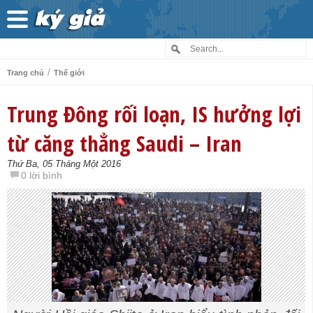
/
Trang chủ
Thế giới
Trung Đông rối loạn, IS hưởng lợi
từ căng thẳng Saudi – Iran
Thứ Ba, 05 Tháng Một 2016
0 lời bình