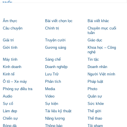
TRIỂN
Ẩm thực
Bài viết chọn lọc
Bài viết khác
Câu chuyện
Chính trị
Chuyên mục cuối
tuần
Giải trí
Truyện cười
Giáo dục
Giới tính
Gương sáng
Khoa học – Công
nghệ
Máy tính
Sáng chế
Tin tặc
Kinh doanh
Doanh nghiệp
Doanh nhân
Kinh tế
Lưu Trữ
Người Việt mình
Ô tô – Xe máy
Phân tích
Pháp luật
Phóng sự điều tra
Media
Photo
Audio
Video
Quân sự
Sự cố
Sự kiện
Sức khỏe
Làm đẹp
Tài liệu kỹ thuật
Thế giới
Chiến sự
Năng lượng
Thể thao
Bóng đá
Thông báo
Tội phạm