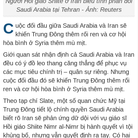
Người Hồi giáo Shiite ở Iran biểu tình phản đối
Saudi Arabia tại Tehran - Ảnh: Reuters
C
uộc đối đầu giữa Saudi Arabia và Iran sẽ
khiến Trung Đông thêm rối ren và cơ hội
hòa bình ở Syria thêm mù mịt.
Giới quan sát nhận định cả Saudi Arabia và Iran
đều có ý đồ leo thang căng thẳng để phục vụ
các mục tiêu chính trị – quân sự riêng. Nhưng
cuộc đối đầu đó sẽ khiến Trung Đông thêm rối
ren và cơ hội hòa bình ở Syria thêm mù mịt.
Theo tạp chí Slate, một số quan chức Mỹ tại
Trung Đông tiết lộ chính quyền Saudi Arabia
biết rõ Iran sẽ phản ứng dữ dội với vụ giáo sĩ
Hồi giáo Shiite Nimr al-Nimr bị hành quyết vì tội
khủng bố, nhưng vẫn quyết định ra tay. Có hai