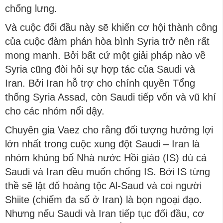
chống lưng.
Và cuộc đối đầu này sẽ khiến cơ hội thành công
của cuộc đàm phán hòa bình Syria trở nên rất
mong manh. Bởi bất cứ một giải pháp nào về
Syria cũng đòi hỏi sự hợp tác của Saudi và
Iran. Bởi Iran hỗ trợ cho chính quyền Tổng
thống Syria Assad, còn Saudi tiếp vốn và vũ khí
cho các nhóm nổi dậy.
Chuyên gia Vaez cho rằng đối tượng hưởng lợi
lớn nhất trong cuộc xung đột Saudi – Iran là
nhóm khủng bố Nhà nước Hồi giáo (IS) dù cả
Saudi và Iran đều muốn chống IS. Bởi IS từng
thề sẽ lật đổ hoàng tộc Al-Saud và coi người
Shiite (chiếm đa số ở Iran) là bọn ngoại đạo.
Nhưng nếu Saudi và Iran tiếp tục đối đầu, cơ