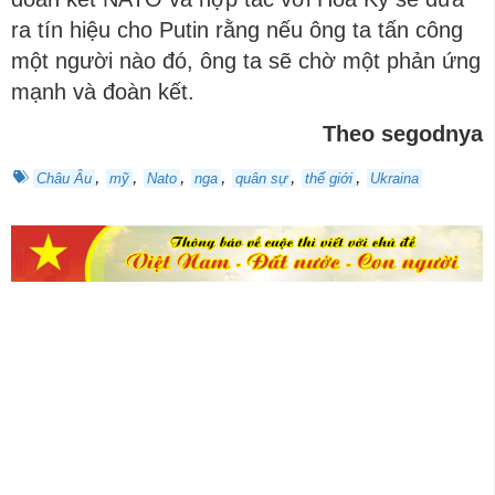
ra tín hiệu cho Putin rằng nếu ông ta tấn công
một người nào đó, ông ta sẽ chờ một phản ứng
mạnh và đoàn kết.
Theo segodnya
,
,
,
,
,
,
Châu Âu
mỹ
Nato
nga
quân sự
thế giới
Ukraina