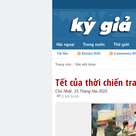
Hải ngoại
Trong nước
Thế giới
Tài liệu
Entries RSS
Comments R
/
Trang chủ
Bài viết khác
Tết của thời chiến tr
Chủ Nhật, 15 Tháng Hai 2015
0 lời bình