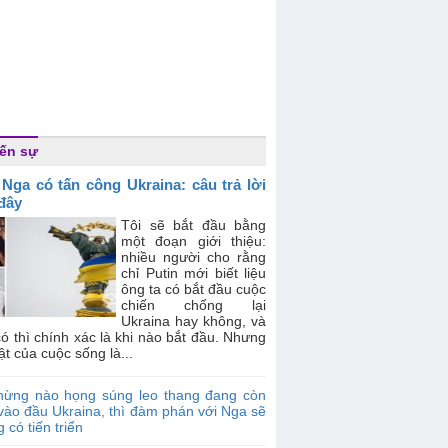
ến sự
 Nga có tấn công Ukraina: câu trả lời
 đây
Tôi sẽ bắt đầu bằng
một đoạn giới thiệu:
nhiều người cho rằng
chỉ Putin mới biết liệu
ông ta có bắt đầu cuộc
chiến chống lại
Ukraina hay không, và
ó thì chính xác là khi nào bắt đầu. Nhưng
ật của cuộc sống là...
hừng nào họng súng leo thang đang còn
vào đầu Ukraina, thì đàm phán với Nga sẽ
 có tiến triển