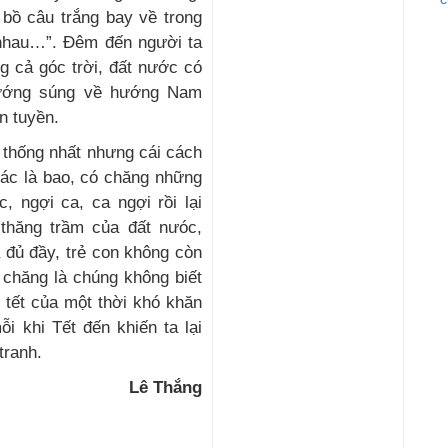
 bồ câu trắng bay về trong
y nhau…”. Đêm đến người ta
ang cả góc trời, đất nước có
hướng súng về hướng Nam
n tuyền.
g thống nhất nhưng cái cách
hác là bao, có chăng những
c, ngợi ca, ca ngợi rồi lại
 thăng trầm của đất nưóc,
 đủ đầy, trẻ con không còn
 chăng là chúng không biết
h tết của một thời khó khăn
i khi Tết đến khiến ta lại
tranh.
Lê Thắng