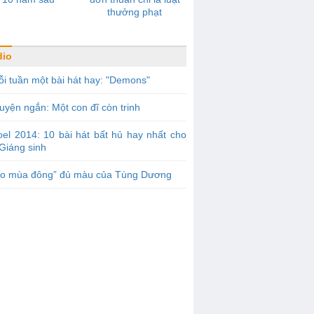
thưởng phạt
dio
i tuần một bài hát hay: "Demons"
uyện ngắn: Một con đĩ còn trinh
el 2014: 10 bài hát bất hủ hay nhất cho
Giáng sinh
Áo mùa đông” đủ màu của Tùng Dương