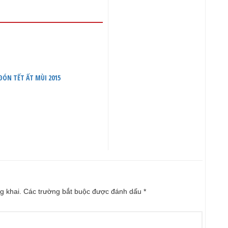
ĐÓN TẾT ẤT MÙI 2015
g khai.
Các trường bắt buộc được đánh dấu
*