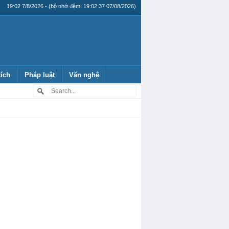
19:02 7/8/2026 - (bộ nhớ đệm: 19:02:37 07/08/2026)
tích
Pháp luật
Văn nghệ