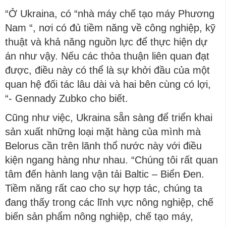
“Ở Ukraina, có “nhà máy chế tạo máy Phương
Nam “, nơi có đủ tiềm năng về công nghiệp, kỹ
thuật và khả năng nguồn lực để thực hiện dự
án như vậy. Nếu các thỏa thuận liên quan đạt
được, điều này có thể là sự khởi đầu của một
quan hệ đối tác lâu dài và hai bên cùng có lợi,
“- Gennady Zubko cho biết.
Cũng như việc, Ukraina sẵn sàng để triển khai
sản xuất những loại mặt hàng của mình mà
Belorus cần trên lãnh thổ nước này với điều
kiện ngang hàng như nhau. “Chúng tôi rất quan
tâm đến hành lang vận tải Baltic – Biển Đen.
Tiềm năng rất cao cho sự hợp tác, chúng ta
đang thấy trong các lĩnh vực nông nghiệp, chế
biến sản phẩm nông nghiệp, chế tạo máy,