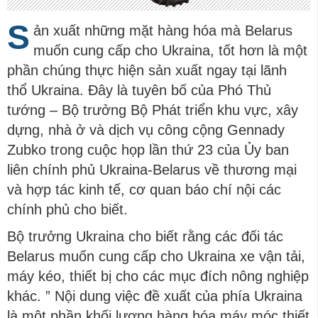
S
ản xuất những mặt hàng hóa mà Belarus
muốn cung cấp cho Ukraina, tốt hơn là một
phần chúng thực hiện sản xuất ngay tại lãnh
thổ Ukraina. Đây là tuyên bố của Phó Thủ
tướng – Bộ trưởng Bộ Phát triển khu vực, xây
dựng, nhà ở và dịch vụ công cộng Gennady
Zubko trong cuộc họp lần thứ 23 của Ủy ban
liên chính phủ Ukraina-Belarus về thương mại
và hợp tác kinh tế, cơ quan báo chí nội các
chính phủ cho biết.
Bộ trưởng Ukraina cho biết rằng các đối tác
Belarus muốn cung cấp cho Ukraina xe vận tải,
máy kéo, thiết bị cho các mục đích nông nghiệp
khác. ” Nội dung việc đề xuất của phía Ukraina
là một phần khối lượng hàng hóa máy móc thiết