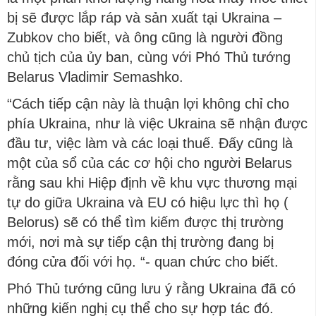
bị sẽ được lắp ráp và sản xuất tại Ukraina –
Zubkov cho biết, và ông cũng là người đồng
chủ tịch của ủy ban, cùng với Phó Thủ tướng
Belarus Vladimir Semashko.
“Cách tiếp cận này là thuận lợi không chỉ cho
phía Ukraina, như là việc Ukraina sẽ nhận được
đầu tư, việc làm và các loại thuế. Đấy cũng là
một của sổ của các cơ hội cho người Belarus
rằng sau khi Hiệp định về khu vực thương mại
tự do giữa Ukraina và EU có hiệu lực thì họ (
Belorus) sẽ có thể tìm kiếm được thị trường
mới, nơi mà sự tiếp cận thị trường đang bị
đóng cửa đối với họ. “- quan chức cho biết.
Phó Thủ tướng cũng lưu ý rằng Ukraina đã có
những kiến ​​nghị cụ thể cho sự hợp tác đó.