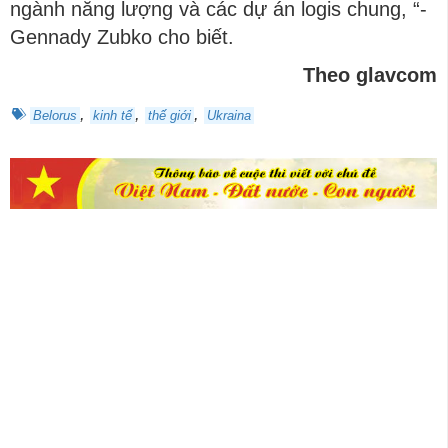
ngành năng lượng và các dự án logis chung, “-
Gennady Zubko cho biết.
Theo glavcom
,
,
,
Belorus
kinh tế
thế giới
Ukraina