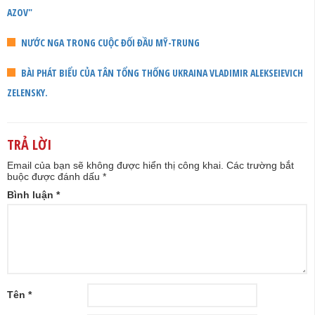
AZOV"
NƯỚC NGA TRONG CUỘC ĐỐI ĐẦU MỸ-TRUNG
BÀI PHÁT BIỂU CỦA TÂN TỔNG THỐNG UKRAINA VLADIMIR ALEKSEIEVICH
ZELENSKY.
TRẢ LỜI
Email của bạn sẽ không được hiển thị công khai.
Các trường bắt
buộc được đánh dấu
*
Bình luận
*
Tên
*