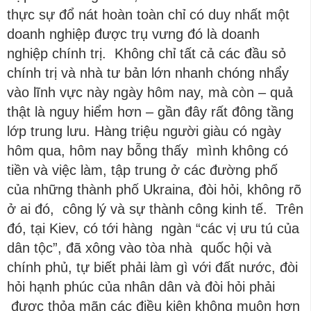
thực sự đổ nát hoàn toàn chỉ có duy nhất một
doanh nghiệp được trụ vưng đó là doanh
nghiệp chính trị. Không chỉ tất cả các đầu sỏ
chính trị và nhà tư bản lớn nhanh chóng nhẩy
vào lĩnh vực này ngày hôm nay, mà còn – quả
thật là nguy hiểm hơn – gần đây rất đông tầng
lớp trung lưu. Hàng triệu người giàu có ngày
hôm qua, hôm nay bỗng thấy mình không có
tiền và việc làm, tập trung ở các đường phố
của những thành phố Ukraina, đòi hỏi, không rõ
ở ai đó, công lý và sự thành công kinh tế. Trên
đó, tại Kiev, có tới hàng ngàn “các vị ưu tú của
dân tộc”, đã xông vào tòa nhà quốc hội và
chính phủ, tự biết phải làm gì với đất nước, đòi
hỏi hạnh phúc của nhân dân và đòi hỏi phải
được thỏa mãn các điều kiện không muộn hơn