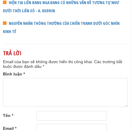
HIỆN TẠI LIÊN BANG NGA ĐANG CÓ NHỮNG VẤN ĐỀ TƯƠNG TỰ NHƯ
DƯỚI THỜI LIÊN XÔ - A. KUDRIN
NGUYÊN NHÂN THÔNG THƯỜNG CỦA CHIẾN TRANH DƯỚI GÓC NHÌN
KINH TẾ
TRẢ LỜI
Email của bạn sẽ không được hiển thị công khai.
Các trường bắt
buộc được đánh dấu
*
Bình luận
*
Tên
*
Email
*