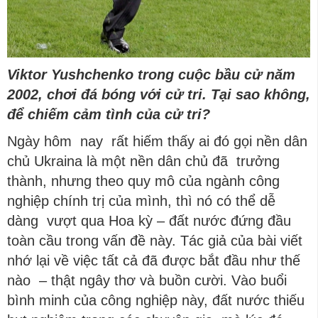
Viktor Yushchenko trong cuộc bầu cử năm
2002, chơi đá bóng với cử tri. Tại sao không,
để chiếm cảm tình của cử tri?
Ngày hôm nay rất hiếm thấy ai đó gọi nền dân
chủ Ukraina là một nền dân chủ đã trưởng
thành, nhưng theo quy mô của ngành công
nghiệp chính trị của mình, thì nó có thể dễ
dàng vượt qua Hoa kỳ – đất nước đứng đầu
toàn cầu trong vấn đề này. Tác giả của bài viết
nhớ lại về việc tất cả đã được bắt đầu như thế
nào – thật ngây thơ và buồn cười. Vào buổi
bình minh của công nghiệp này, đất nước thiếu