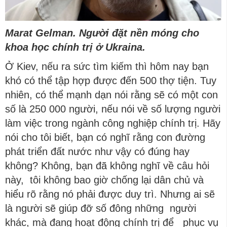
Marat Gelman. Người đặt nền móng cho
khoa học chính trị ở Ukraina.
Ở Kiev, nếu ra sức tìm kiếm thì hôm nay bạn
khó có thể tập hợp được đến 500 thợ tiện. Tuy
nhiên, có thể mạnh dạn nói rằng sẽ có một con
số là 250 000 người, nếu nói về số lượng người
làm việc trong ngành công nghiệp chính trị. Hãy
nói cho tôi biết, bạn có nghĩ rằng con đường
phát triển đất nước như vậy có đúng hay
không? Không, bạn đã không nghĩ về câu hỏi
này, tôi không bao giờ chống lại dân chủ và
hiểu rõ rằng nó phải được duy trì. Nhưng ai sẽ
là người sẽ giúp đỡ số đông những người
khác, mà đang hoạt động chính trị để phục vụ