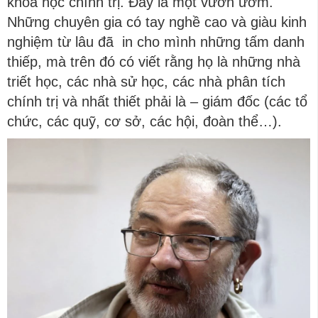
khoa học chính trị. Đây là một vườn ươm.
Những chuyên gia có tay nghề cao và giàu kinh
nghiệm từ lâu đã in cho mình những tấm danh
thiếp, mà trên đó có viết rằng họ là những nhà
triết học, các nhà sử học, các nhà phân tích
chính trị và nhất thiết phải là – giám đốc (các tổ
chức, các quỹ, cơ sở, các hội, đoàn thể…).