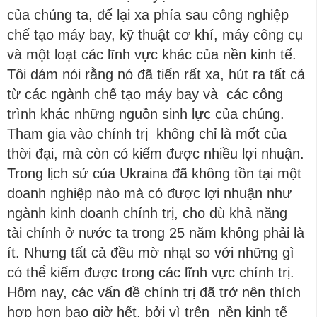
của chúng ta, để lại xa phía sau công nghiệp
chế tạo máy bay, kỹ thuật cơ khí, máy công cụ
và một loạt các lĩnh vực khác của nền kinh tế.
Tôi dám nói rằng nó đã tiến rất xa, hút ra tất cả
từ các ngành chế tạo máy bay và các công
trình khác những nguồn sinh lực của chúng.
Tham gia vào chính trị không chỉ là mốt của
thời đại, mà còn có kiếm được nhiều lợi nhuận.
Trong lịch sử của Ukraina đã không tồn tại một
doanh nghiệp nào mà có được lợi nhuận như
ngành kinh doanh chính trị, cho dù khả năng
tài chính ở nước ta trong 25 năm không phải là
ít. Nhưng tất cả đều mờ nhạt so với những gì
có thể kiếm được trong các lĩnh vực chính trị.
Hôm nay, các vấn đề chính trị đã trở nên thích
hợp hơn bao giờ hết, bởi vì trên nền kinh tế