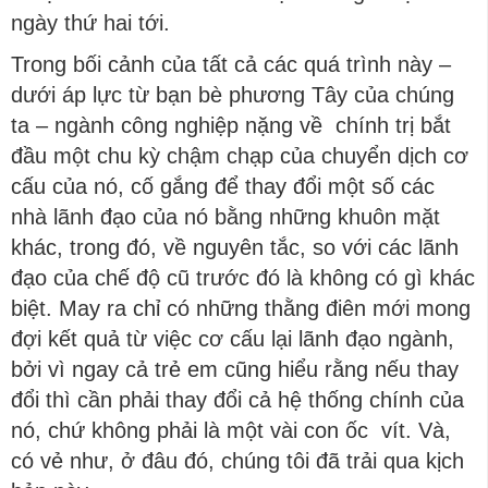
ngày thứ hai tới.
Trong bối cảnh của tất cả các quá trình này –
dưới áp lực từ bạn bè phương Tây của chúng
ta – ngành công nghiệp nặng về chính trị bắt
đầu một chu kỳ chậm chạp của chuyển dịch cơ
cấu của nó, cố gắng để thay đổi một số các
nhà lãnh đạo của nó bằng những khuôn mặt
khác, trong đó, về nguyên tắc, so với các lãnh
đạo của chế độ cũ trước đó là không có gì khác
biệt. May ra chỉ có những thằng điên mới mong
đợi kết quả từ việc cơ cấu lại lãnh đạo ngành,
bởi vì ngay cả trẻ em cũng hiểu rằng nếu thay
đổi thì cần phải thay đổi cả hệ thống chính của
nó, chứ không phải là một vài con ốc vít. Và,
có vẻ như, ở đâu đó, chúng tôi đã trải qua kịch