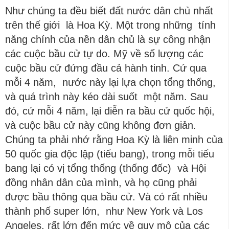
Như chúng ta đều biết đất nước dân chủ nhất
trên thế giới là Hoa Kỳ. Một trong những tính
năng chính của nền dân chủ là sự công nhận
các cuộc bầu cử tự do. Mỹ về số lượng các
cuộc bầu cử đứng đầu cả hành tinh. Cứ qua
mỗi 4 năm, nước này lại lựa chọn tổng thống,
và quá trình này kéo dài suốt một năm. Sau
đó, cứ mỗi 4 năm, lại diễn ra bầu cử quốc hội,
và cuộc bầu cử này cũng không đơn giản.
Chúng ta phải nhớ rằng Hoa Kỳ là liên minh của
50 quốc gia độc lập (tiểu bang), trong mỗi tiểu
bang lại có vị tổng thống (thống đốc) và Hội
đồng nhân dân của mình, và họ cũng phải
được bầu thông qua bầu cử. Và có rất nhiều
thành phố super lớn, như New York và Los
Angeles, rất lớn đến mức về quy mô của các