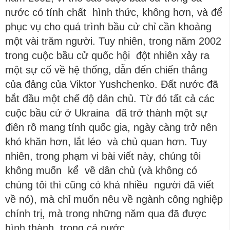
nước có tính chất hình thức, không hơn, và để
phục vụ cho quá trình bầu cử chỉ cần khoảng
một vài trăm người. Tuy nhiên, trong năm 2002
trong cuộc bầu cử quốc hội đột nhiên xảy ra
một sự cố về hệ thống, dẫn đến chiến thắng
của đảng của Viktor Yushchenko. Đất nước đã
bắt đầu một chế độ dân chủ. Từ đó tất cả các
cuộc bầu cử ở Ukraina đã trở thành một sự
điên rồ mang tính quốc gia, ngày càng trở nên
khó khăn hơn, lắt léo và chủ quan hơn. Tuy
nhiên, trong phạm vi bài viết này, chúng tôi
không muốn kể về dân chủ (và không có
chúng tôi thì cũng có khá nhiều người đã viết
về nó), mà chỉ muốn nêu về ngành công nghiệp
chính trị, mà trong những năm qua đã được
hình thành trong cả nước.