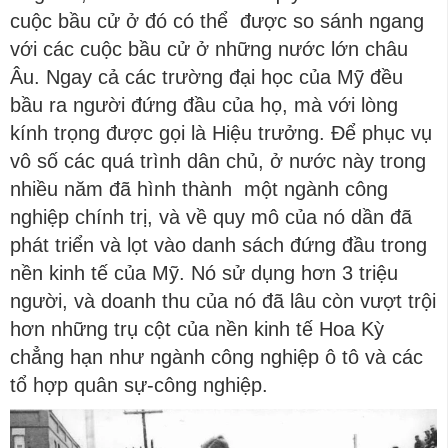
cuộc bầu cử ở đó có thể được so sánh ngang
với các cuộc bầu cử ở những nước lớn châu
Âu. Ngay cả các trường đại học của Mỹ đều
bầu ra người đứng đầu của họ, mà với lòng
kính trọng được gọi là Hiệu trưởng. Để phục vụ
vô số các quá trình dân chủ, ở nước này trong
nhiều năm đã hình thành một ngành công
nghiệp chính trị, và về quy mô của nó dần đã
phát triển và lọt vào danh sách đứng đầu trong
nền kinh tế của Mỹ. Nó sử dụng hơn 3 triệu
người, và doanh thu của nó đã lâu còn vượt trội
hơn những trụ cột của nền kinh tế Hoa Kỳ
chẳng hạn như ngành công nghiệp ô tô và các
tổ hợp quân sự-công nghiệp.