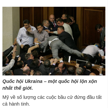
Quốc hội Ukraina – một quốc hội lộn xộn
nhất thế giới.
Mỹ về số lượng các cuộc bầu cử đứng đầu tất
cả hành tinh.