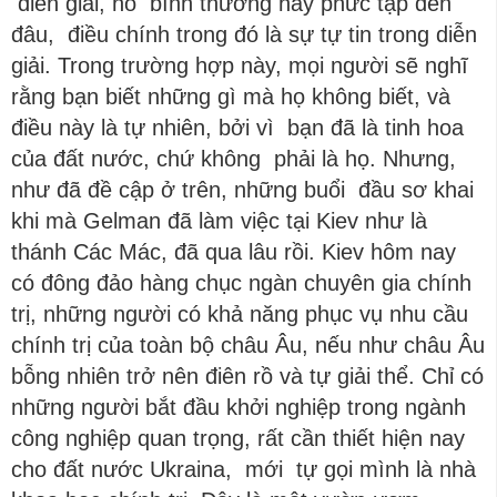
diễn giải, nó bình thường hay phức tạp đến
đâu, điều chính trong đó là sự tự tin trong diễn
giải. Trong trường hợp này, mọi người sẽ nghĩ
rằng bạn biết những gì mà họ không biết, và
điều này là tự nhiên, bởi vì bạn đã là tinh hoa
của đất nước, chứ không phải là họ. Nhưng,
như đã đề cập ở trên, những buổi đầu sơ khai
khi mà Gelman đã làm việc tại Kiev như là
thánh Các Mác, đã qua lâu rồi. Kiev hôm nay
có đông đảo hàng chục ngàn chuyên gia chính
trị, những người có khả năng phục vụ nhu cầu
chính trị của toàn bộ châu Âu, nếu như châu Âu
bỗng nhiên trở nên điên rồ và tự giải thể. Chỉ có
những người bắt đầu khởi nghiệp trong ngành
công nghiệp quan trọng, rất cần thiết hiện nay
cho đất nước Ukraina, mới tự gọi mình là nhà