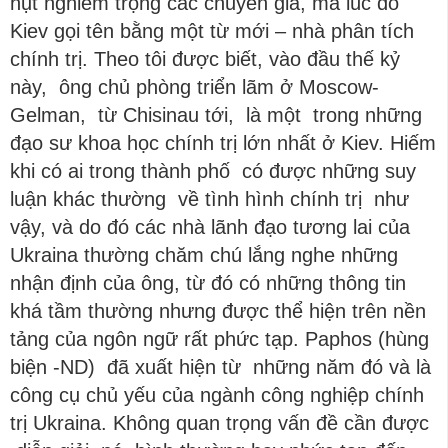
hụt nghiêm trọng các chuyên gia, mà lúc đó
Kiev gọi tên bằng một từ mới – nhà phân tích
chính trị. Theo tôi được biết, vào đầu thế kỷ
này, ông chủ phòng triển lãm ở Moscow-
Gelman, từ Chisinau tới, là một trong những
đạo sư khoa học chính trị lớn nhất ở Kiev. Hiếm
khi có ai trong thành phố có được những suy
luận khác thường về tình hình chính trị như
vậy, và do đó các nhà lãnh đạo tương lai của
Ukraina thường chăm chú lắng nghe những
nhận định của ông, từ đó có những thông tin
khá tầm thường nhưng được thể hiện trên nền
tảng của ngôn ngữ rất phức tạp. Paphos (hùng
biện -ND) đã xuất hiện từ những năm đó và là
công cụ chủ yếu của ngành công nghiệp chính
trị Ukraina. Không quan trọng vấn đề cần được