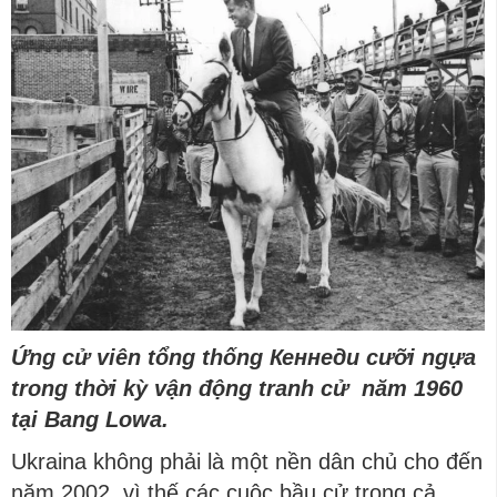
Ứng cử viên tổng thống Кеннеди cưỡi ngựa
trong thời kỳ vận động tranh cử năm 1960
tại Bang Lowa.
Ukraina không phải là một nền dân chủ cho đến
năm 2002, vì thế các cuộc bầu cử trong cả