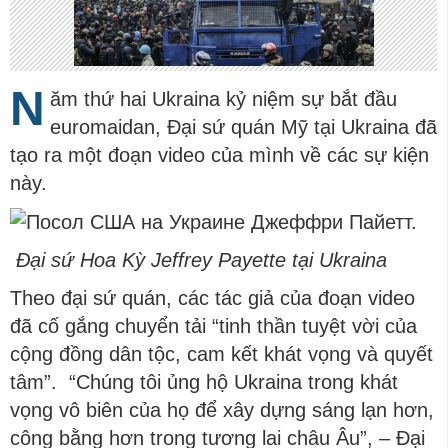
N
ăm thứ hai Ukraina kỷ niệm sự bắt đầu
euromaidan, Đại sứ quán Mỹ tại Ukraina đã
tạo ra một đoạn video của mình về các sự kiện
này.
Đại sứ Hoa Kỳ Jeffrey Payette tại Ukraina
Theo đại sứ quán, các tác giả của đoạn video
đã cố gắng chuyển tải “tinh thần tuyệt vời của
cộng đồng dân tộc, cam kết khát vọng và quyết
tâm”. “Chúng tôi ủng hộ Ukraina trong khát
vọng vô biên của họ để xây dựng sáng lạn hơn,
công bằng hơn trong tương lai châu Âu”, – Đại