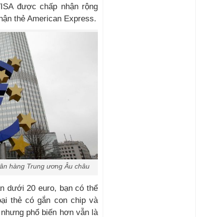
ISA được chấp nhận rộng
hận thẻ American Express.
 Ngân hàng Trung ương Âu châu
n dưới 20 euro, bạn có thể
oại thẻ có gắn con chip và
 nhưng phổ biến hơn vẫn là