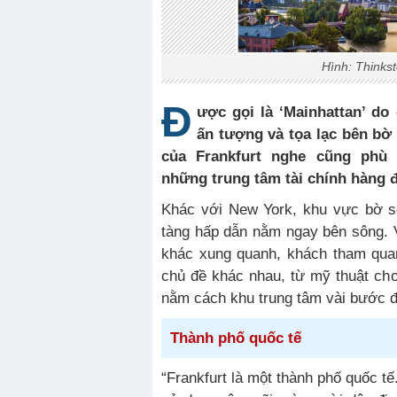
Hình: Thinks
Đ
ược gọi là ‘Mainhattan’ do
ấn tượng và tọa lạc bên bờ 
của Frankfurt nghe cũng phù 
những trung tâm tài chính hàng đ
Khác với New York, khu vực bờ s
tàng hấp dẫn nằm ngay bên sông. 
khác xung quanh, khách tham quan
chủ đề khác nhau, từ mỹ thuật cho
nằm cách khu trung tâm vài bước đi
Thành phố quốc tế
“Frankfurt là một thành phố quốc t