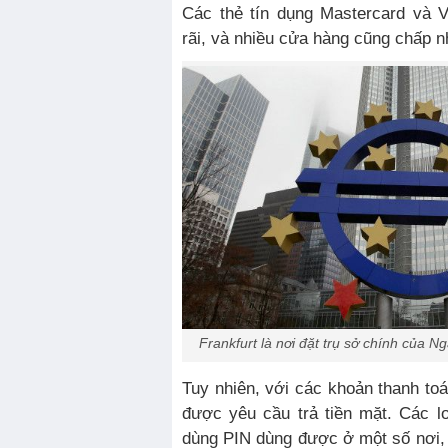
Các thẻ tín dụng Mastercard và V
rãi, và nhiều cửa hàng cũng chấp n
Frankfurt là nơi đặt trụ sở chính của
Tuy nhiên, với các khoản thanh toá
được yêu cầu trả tiền mặt. Các l
dùng PIN dùng được ở một số nơi,