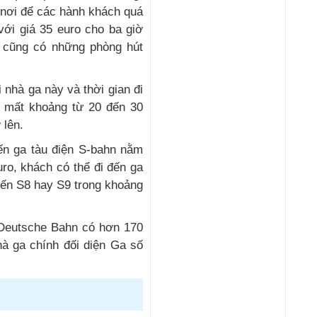
 nơi để các hành khách quá
với giá 35 euro cho ba giờ
 cũng có những phòng hút
 nhà ga này và thời gian đi
t mất khoảng từ 20 đến 30
 lên.
ến ga tàu điện S-bahn nằm
ro, khách có thể đi đến ga
uyến S8 hay S9 trong khoảng
a Deutsche Bahn có hơn 170
à ga chính đối diện Ga số