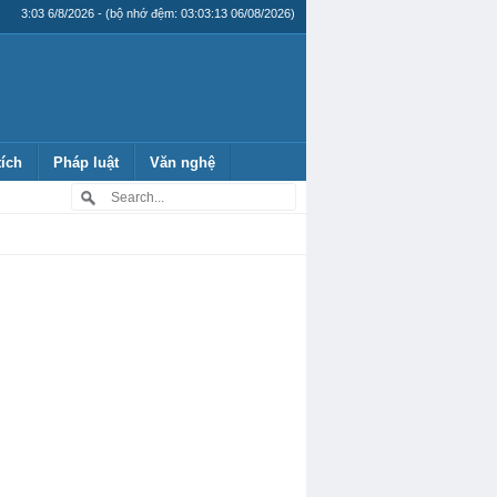
3:03 6/8/2026 - (bộ nhớ đệm: 03:03:13 06/08/2026)
tích
Pháp luật
Văn nghệ