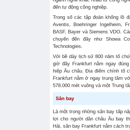
đến tự động công nghiệp.
Trong số các tập đoàn khổng lồ đă
Aventis, Boehringer Ingelheim, F
BASF, Bayer và Siemens VDO. Các
chuyển đến đây như Showa Cor
Technologies.
Với bề dày lịch sử 800 năm tổ chứ
giờ đây Frankfurt nằm ngay đúng 
hiệp Âu châu. Địa điểm chính tổ 
Frankfurt nằm ở ngay trung tâm với
578.000 mét vuông và một Trung tâm
Sân bay
Là một trong những sân bay tấp nập
lợi cho người dân châu Âu bay t
Hải, sân bay Frankfurt nằm cách t