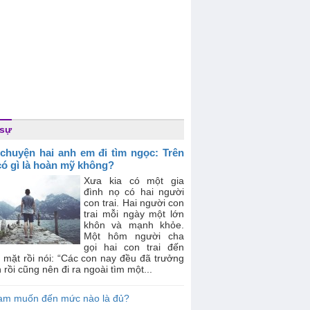
 sự
chuyện hai anh em đi tìm ngọc: Trên
có gì là hoàn mỹ không?
Xưa kia có một gia
đình nọ có hai người
con trai. Hai người con
trai mỗi ngày một lớn
khôn và mạnh khỏe.
Một hôm người cha
gọi hai con trai đến
 mặt rồi nói: “Các con nay đều đã trưởng
 rồi cũng nên đi ra ngoài tìm một...
am muốn đến mức nào là đủ?