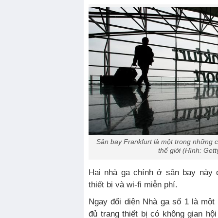
Sân bay Frankfurt là một trong những 
thế giới (Hình: Get
Hai nhà ga chính ở sân bay này 
thiết bị và wi-fi miễn phí.
Ngay đối diện Nhà ga số 1 là một 
đủ trang thiết bị có không gian hộ