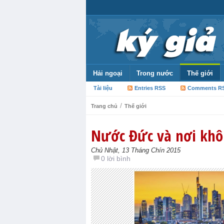
Hải ngoại
Trong nước
Thế giới
Tài liệu
Entries RSS
Comments R
/
Trang chủ
Thế giới
Nước Đức và nơi khô
Chủ Nhật, 13 Tháng Chín 2015
0 lời bình