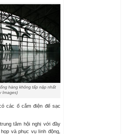
cổng hàng không tấp nập nhất
ty Images)
có các ổ cắm điện để sạc
trung tâm hội nghị với đầy
i họp và phục vụ linh động,