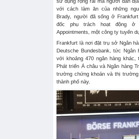
sử dụng rộng rãi mà người dân đ
với cách làm ăn của những ngư
Brady, người đã sống ở Frankfur
đốc phụ trách hoạt động ở
Appointments, một công ty tuyển d
Frankfurt là nơi đặt trụ sở Ngân 
Deutsche Bundesbank, tức Ngân 
với khoảng 470 ngân hàng khác, 
Phát triển Á châu và Ngân hàng T
trường chứng khoán và thị trườn
thành phố này.