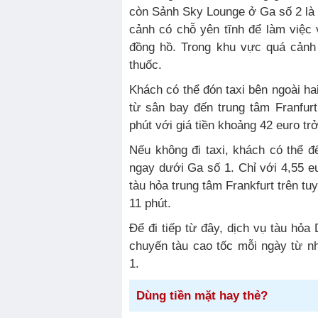
còn Sảnh Sky Lounge ở Ga số 2 là
cảnh có chỗ yên tĩnh để làm việc 
đồng hồ. Trong khu vực quá cảnh
thuốc.
Khách có thể đón taxi bên ngoài hai
từ sân bay đến trung tâm Franfur
phút với giá tiền khoảng 42 euro trở
Nếu không đi taxi, khách có thể đ
ngay dưới Ga số 1. Chỉ với 4,55 eu
tàu hỏa trung tâm Frankfurt trên t
11 phút.
Để đi tiếp từ đây, dịch vụ tàu hỏ
chuyến tàu cao tốc mỗi ngày từ nh
1.
Dùng tiền mặt hay thẻ?