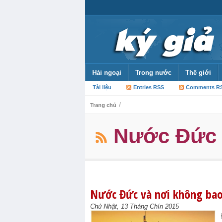
Hải ngoại
Trong nước
Thế giới
Tài liệu
Entries RSS
Comments R
/
Trang chủ
Nước Đức
Nước Đức và nơi không bao
Chủ Nhật, 13 Tháng Chín 2015