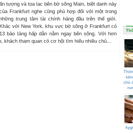
ấn tượng và tọa lạc bên bờ sông Main, biệt danh này
của Frankfurt nghe cũng phù hợp đối với một trong
những trung tâm tài chính hàng đầu trên thế giới.
Khác với New York, khu vực bờ sông ở Frankfurt có
Th
13 bảo tàng hấp dẫn nằm ngay bên sông. Với hơn
, khách tham quan có cơ hội tìm hiểu nhiều chủ...
Thôn
sán
chủ 
nư
kyg