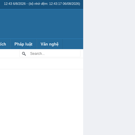
12:43 6/8/2026 - (bộ nhớ đệm: 12:43:17 06/08/2026)
tích
Pháp luật
Văn nghệ