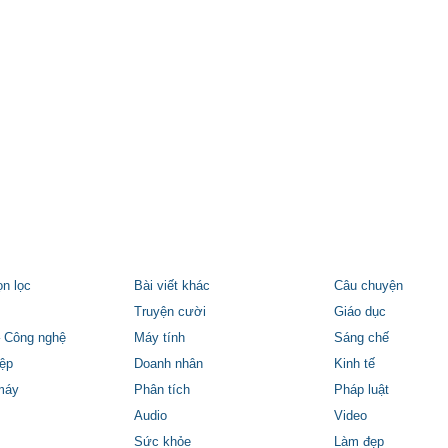
ọn lọc
Bài viết khác
Câu chuyện
Truyện cười
Giáo dục
 Công nghệ
Máy tính
Sáng chế
ệp
Doanh nhân
Kinh tế
máy
Phân tích
Pháp luật
Audio
Video
Sức khỏe
Làm đẹp