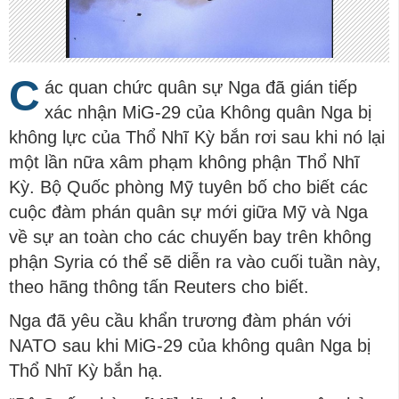
C
ác quan chức quân sự Nga đã gián tiếp
xác nhận MiG-29 của Không quân Nga bị
không lực của Thổ Nhĩ Kỳ bắn rơi sau khi nó lại
một lần nữa xâm phạm không phận Thổ Nhĩ
Kỳ. Bộ Quốc phòng Mỹ tuyên bố cho biết các
cuộc đàm phán quân sự mới giữa Mỹ và Nga
về sự an toàn cho các chuyến bay trên không
phận Syria có thể sẽ diễn ra vào cuối tuần này,
theo hãng thông tấn Reuters cho biết.
Nga đã yêu cầu khẩn trương đàm phán với
NATO sau khi MiG-29 của không quân Nga bị
Thổ Nhĩ Kỳ bắn hạ.