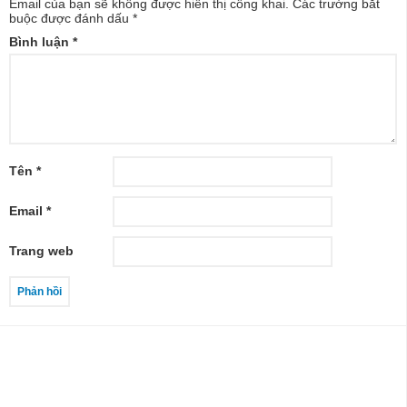
Email của bạn sẽ không được hiển thị công khai.
Các trường bắt
buộc được đánh dấu
*
Bình luận
*
Tên
*
Email
*
Trang web