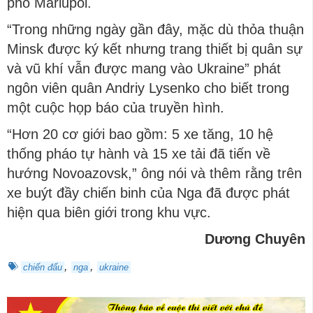
phố Mariupol.
“Trong những ngày gần đây, mặc dù thỏa thuận
Minsk được ký kết nhưng trang thiết bị quân sự
và vũ khí vẫn được mang vào Ukraine” phát
ngôn viên quân Andriy Lysenko cho biết trong
một cuộc họp báo của truyền hình.
“Hơn 20 cơ giới bao gồm: 5 xe tăng, 10 hệ
thống pháo tự hành và 15 xe tải đã tiến về
hướng Novoazovsk,” ông nói và thêm rằng trên
xe buýt đầy chiến binh của Nga đã được phát
hiện qua biên giới trong khu vực.
Dương Chuyên
,
,
chiến đấu
nga
ukraine