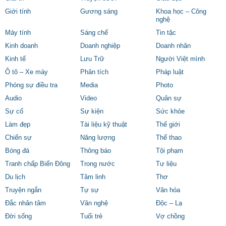
Giới tính
Gương sáng
Khoa học – Công
nghệ
Máy tính
Sáng chế
Tin tặc
Kinh doanh
Doanh nghiệp
Doanh nhân
Kinh tế
Lưu Trữ
Người Việt mình
Ô tô – Xe máy
Phân tích
Pháp luật
Phóng sự điều tra
Media
Photo
Audio
Video
Quân sự
Sự cố
Sự kiện
Sức khỏe
Làm đẹp
Tài liệu kỹ thuật
Thế giới
Chiến sự
Năng lượng
Thể thao
Bóng đá
Thông báo
Tội phạm
Tranh chấp Biển Đông
Trong nước
Tư liệu
Du lịch
Tâm linh
Thơ
Truyện ngắn
Tự sự
Văn hóa
Đắc nhân tâm
Văn nghệ
Độc – Lạ
Đời sống
Tuổi trẻ
Vợ chồng