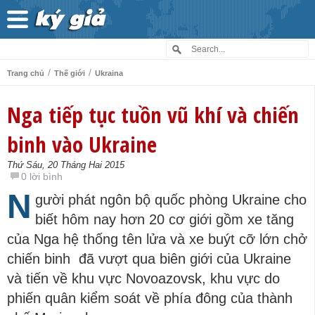
/
/
Trang chủ
Thế giới
Ukraina
Nga tiếp tục tuồn vũ khí và chiến
binh vào Ukraine
Thứ Sáu, 20 Tháng Hai 2015
0 lời bình
N
gười phát ngôn bộ quốc phòng Ukraine cho
biết hôm nay hơn 20 cơ giới gồm xe tăng
của Nga hệ thống tên lửa và xe buýt cỡ lớn chở
chiến binh đã vượt qua biên giới của Ukraine
và tiến về khu vực Novoazovsk, khu vực do
phiến quân kiểm soát về phía đông của thành