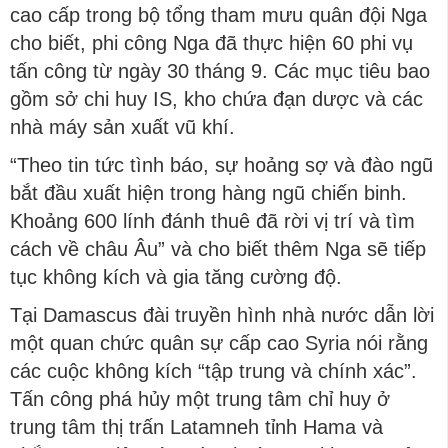
cao cấp trong bộ tổng tham mưu quân đội Nga
cho biết, phi công Nga đã thực hiện 60 phi vụ
tấn công từ ngày 30 tháng 9. Các mục tiêu bao
gồm sở chi huy IS, kho chứa đạn dược và các
nhà máy sản xuất vũ khí.
“Theo tin tức tình báo, sự hoảng sợ và đào ngũ
bắt đầu xuất hiện trong hàng ngũ chiến binh.
Khoảng 600 lính đánh thuê đã rời vị trí và tìm
cách về châu Âu” và cho biết thêm Nga sẽ tiếp
tục không kích và gia tăng cường độ.
Tại Damascus đài truyền hình nhà nước dẫn lời
một quan chức quân sự cấp cao Syria nói rằng
các cuộc không kích “tập trung và chính xác”.
Tấn công phá hủy một trung tâm chỉ huy ở
trung tâm thị trấn Latamneh tỉnh Hama và