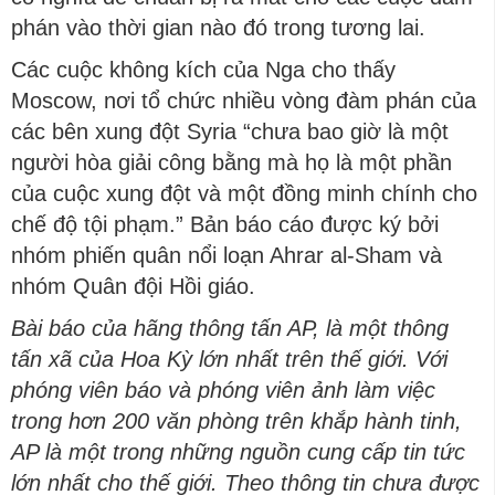
phán vào thời gian nào đó trong tương lai.
Các cuộc không kích của Nga cho thấy
Moscow, nơi tổ chức nhiều vòng đàm phán của
các bên xung đột Syria “chưa bao giờ là một
người hòa giải công bằng mà họ là một phần
của cuộc xung đột và một đồng minh chính cho
chế độ tội phạm.” Bản báo cáo được ký bởi
nhóm phiến quân nổi loạn Ahrar al-Sham và
nhóm Quân đội Hồi giáo.
Bài báo của hãng thông tấn AP, là một thông
tấn xã của Hoa Kỳ lớn nhất trên thế giới. Với
phóng viên báo và phóng viên ảnh làm việc
trong hơn 200 văn phòng trên khắp hành tinh,
AP là một trong những nguồn cung cấp tin tức
lớn nhất cho thế giới. Theo thông tin chưa được