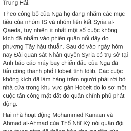
Trung Hải.
Theo công bố của Nga họ đang nhắm các mục
tiêu của nhóm IS và nhóm liên kết Syria al-
Qaeda, tuy nhiên ít nhất một số cuộc không
kích đã nhắm vào phiến quân nổi dậy do
phương Tây hậu thuẫn. Sau đó vào ngày hôm
nay Đài quan sát Nhân quyền Syria có trụ sở tại
Anh báo cáo máy bay chiến đấu của Nga đã
tấn công thành phố Hobeit tỉnh Idlib. Các cuộc
không kích đã làm hàng trăm người phải rời bỏ
nhà cửa trong khu vực gần Hobeit do lo sợ một
cuộc tấn công mặt đất do quân chính phủ phát
động.
Hai nhà hoạt động Mohammed Kanaan và
Ahmad al-Ahmad của Thổ Nhĩ Kỳ nói quân đội