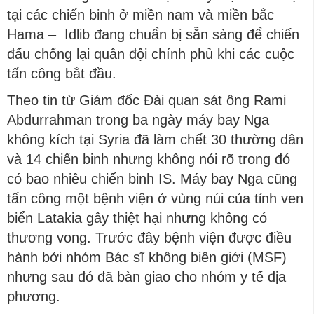
tại các chiến binh ở miền nam và miền bắc
Hama – Idlib đang chuẩn bị sẵn sàng để chiến
đấu chống lại quân đội chính phủ khi các cuộc
tấn công bắt đầu.
Theo tin từ Giám đốc Đài quan sát ông Rami
Abdurrahman trong ba ngày máy bay Nga
không kích tại Syria đã làm chết 30 thường dân
và 14 chiến binh nhưng không nói rõ trong đó
có bao nhiêu chiến binh IS. Máy bay Nga cũng
tấn công một bệnh viện ở vùng núi của tỉnh ven
biển Latakia gây thiệt hại nhưng không có
thương vong. Trước đây bệnh viện được điều
hành bởi nhóm Bác sĩ không biên giới (MSF)
nhưng sau đó đã bàn giao cho nhóm y tế địa
phương.