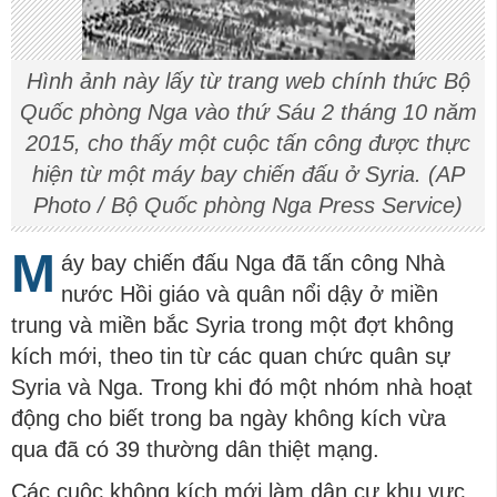
Hình ảnh này lấy từ trang web chính thức Bộ
Quốc phòng Nga vào thứ Sáu 2 tháng 10 năm
2015, cho thấy một cuộc tấn công được thực
hiện từ một máy bay chiến đấu ở Syria. (AP
Photo / Bộ Quốc phòng Nga Press Service)
M
áy bay chiến đấu Nga đã tấn công Nhà
nước Hồi giáo và quân nổi dậy ở miền
trung và miền bắc Syria trong một đợt không
kích mới, theo tin từ các quan chức quân sự
Syria và Nga. Trong khi đó một nhóm nhà hoạt
động cho biết trong ba ngày không kích vừa
qua đã có 39 thường dân thiệt mạng.
Các cuộc không kích mới làm dân cư khu vực