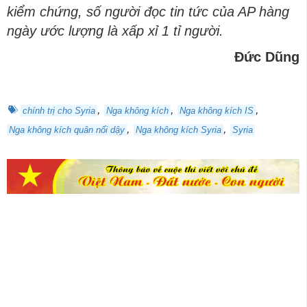
kiểm chứng, số người đọc tin tức của AP hàng
ngày ước lượng là xấp xỉ 1 tỉ người.
Đức Dũng
,
,
,
chính trị cho Syria
Nga không kích
Nga không kích IS
,
,
Nga không kích quân nổi dậy
Nga không kích Syria
Syria