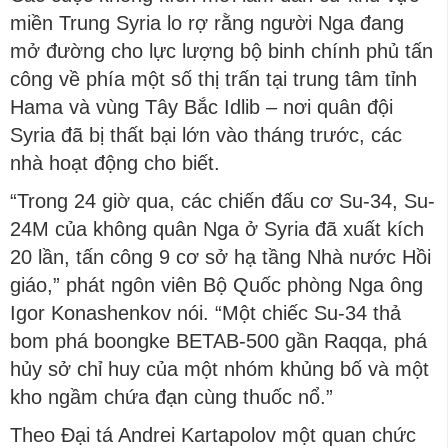
miền Trung Syria lo rợ rằng người Nga đang
mở đường cho lực lượng bộ binh chính phủ tấn
công về phía một số thị trấn tại trung tâm tỉnh
Hama và vùng Tây Bắc Idlib – nơi quân đội
Syria đã bị thất bại lớn vào tháng trước, các
nhà hoạt động cho biết.
“Trong 24 giờ qua, các chiến đấu cơ Su-34, Su-
24M của không quân Nga ở Syria đã xuất kích
20 lần, tấn công 9 cơ sở hạ tầng Nhà nước Hồi
giáo,” phát ngôn viên Bộ Quốc phòng Nga ông
Igor Konashenkov nói. “Một chiếc Su-34 thả
bom phá boongke BETAB-500 gần Raqqa, phá
hủy sở chỉ huy của một nhóm khủng bố và một
kho ngầm chứa đạn cùng thuốc nổ.”
Theo Đại tá Andrei Kartapolov một quan chức