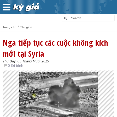
/
Trang chủ
Thế giới
Nga tiếp tục các cuộc không kích
mới tại Syria
Thứ Bảy, 03 Tháng Mười 2015
0 lời bình