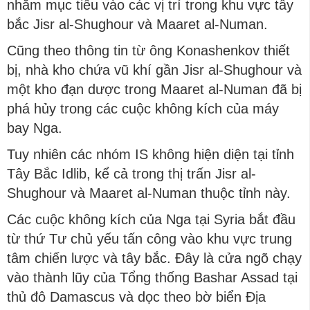
nhắm mục tiêu vào các vị trí trong khu vực tây
bắc Jisr al-Shughour và Maaret al-Numan.
Cũng theo thông tin từ ông Konashenkov thiết
bị, nhà kho chứa vũ khí gần Jisr al-Shughour và
một kho đạn dược trong Maaret al-Numan đã bị
phá hủy trong các cuộc không kích của máy
bay Nga.
Tuy nhiên các nhóm IS không hiện diện tại tỉnh
Tây Bắc Idlib, kể cả trong thị trấn Jisr al-
Shughour và Maaret al-Numan thuộc tỉnh này.
Các cuộc không kích của Nga tại Syria bắt đầu
từ thứ Tư chủ yếu tấn công vào khu vực trung
tâm chiến lược và tây bắc. Đây là cửa ngõ chạy
vào thành lũy của Tổng thống Bashar Assad tại
thủ đô Damascus và dọc theo bờ biển Địa