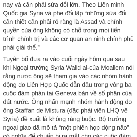
nay và cần phải sửa đổi lớn. Theo Liên minh
Quốc gia Syria và phe đối lập “những sửa đổi
cần thiết cần phải rõ ràng là Assad và chính
quyền của ông không có chỗ trong mọi tiến
trình chính trị và các cơ quan an ninh chính phủ
phải giải thể.”
Tuyên bố đưa ra vào cuối ngày hôm qua sau
khi Ngoại trưởng Syria Walid al-của Moallem nói
rằng nước ông sẽ tham gia vào các nhóm hành
động do Liên Hợp Quốc dẫn đầu trong vòng ba
cuộc đàm phán tại Geneva bàn về số phận của
đất nước. Ông nhấn mạnh nhóm hành động do
ông Staffan de Mistura (đặc phái viên LHQ về
Syria) đề xuất là không ràng buộc. Bộ trưởng
ngoại giao đã mô tả “một phiên họp động não”
có nghĩa để chuẩn bị ra mắt cho các cuộc đàm