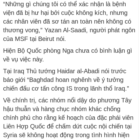
“Những gì chúng tôi có thể xác nhận là bệnh
viện đã bị hư hại bởi cuộc không kích, nhưng
các nhân viên đã sơ tán an toàn nên không có
thương vong,” Yazan Al-Saadi, người phát ngôn
của MSF tại Beirut nói.
Hiện Bộ Quốc phòng Nga chưa có bình luận gì
về vụ việc này.
Tại Iraq Thủ tướng Haidar al-Abadi nói trước
báo giới “Baghdad hoan nghênh về ý tưởng
chiến đấu cơ tấn công IS trong lãnh thổ Iraq.”
Về chính trị, các nhóm nổi dậy do phương Tây
hậu thuẫn và hàng chục nhóm khác chống
chính phủ cho rằng kế hoạch của đặc phái viên
Liên Hợp Quốc để chấm dứt cuộc nội chiến tại
Syria sẽ không hoạt động trong tình hình hiện