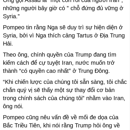
những người bây giờ có ” chỗ đứng đủ vững ở
Syria.”
Pompeo tin rằng Nga sẽ duy trì sự hiện diện ở
Syria, bởi vì Nga thích cảng Tartus ở Địa Trung
Hải.
Theo ông, chính quyền của Trump đang tìm
kiếm cách để cự tuyệt Iran, nước muốn trở
thành “có quyền cao nhất” ở Trung Đông.
“Khi chiến lược của chúng tôi sẵn sàng, tôi chắc
chắn quý vị sẽ thấy một sự thay đổi cơ bản
trong chính sách của chúng tôi” nhằm vào Iran,
ông nói.
Pompeo cũng nêu vấn đề về mối đe dọa của
Bắc Triều Tiên, khi nói rằng Trump hỏi ông về