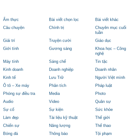
TRIỂN
Ẩm thực
Bài viết chọn lọc
Bài viết khác
Câu chuyện
Chính trị
Chuyên mục cuối
tuần
Giải trí
Truyện cười
Giáo dục
Giới tính
Gương sáng
Khoa học – Công
nghệ
Máy tính
Sáng chế
Tin tặc
Kinh doanh
Doanh nghiệp
Doanh nhân
Kinh tế
Lưu Trữ
Người Việt mình
Ô tô – Xe máy
Phân tích
Pháp luật
Phóng sự điều tra
Media
Photo
Audio
Video
Quân sự
Sự cố
Sự kiện
Sức khỏe
Làm đẹp
Tài liệu kỹ thuật
Thế giới
Chiến sự
Năng lượng
Thể thao
Bóng đá
Thông báo
Tội phạm