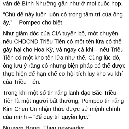
vấn đề Bình Nhưỡng gần như ở mọi cuộc họp.
“Chủ đề này luôn luôn có trong tâm trí của ông
ấy,” – Pompeo cho biết.
Như giám đốc của CIA tuyên bố, một chuyện,
nếu CHDCND Triều Tiên có một tên lửa có thể
gây hại cho Hoa Kỳ, và ngay cả khi – nếu Triều
Tiên có một kho tên lửa như thế. Cùng lúc đó,
ông lưu ý rằng có những biện pháp có thể được
thực hiện để hạn chế cơ hội tích lũy kho vũ khí
của Triều Tiên.
Trong khi một số tin rằng lãnh đạo Bắc Triều
Tiên là một người bất thường, Pompeo tin rằng
Kim Chen Un nhận thức được sứ mệnh chính
của mình – “để duy trì quyền lực.”
Nguyen Hong
Theo
newsader