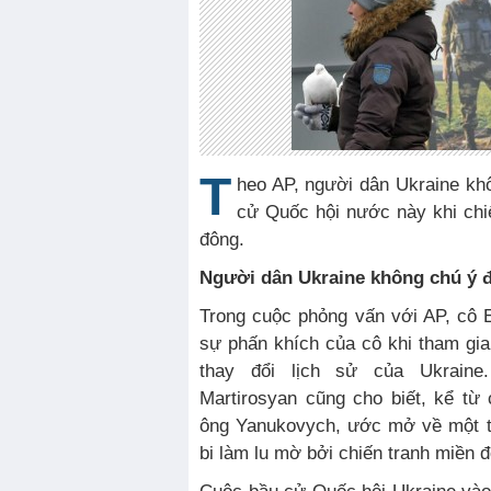
T
heo AP, người dân Ukraine kh
cử Quốc hội nước này khi chi
đông.
Người dân Ukraine không chú ý 
Trong cuộc phỏng vấn với AP, cô E
sự phấn khích của cô khi tham gia
thay đổi lịch sử của Ukraine
Martirosyan cũng cho biết, kể từ
ông Yanukovych, ước mở về một t
bi làm lu mờ bởi chiến tranh miền đ