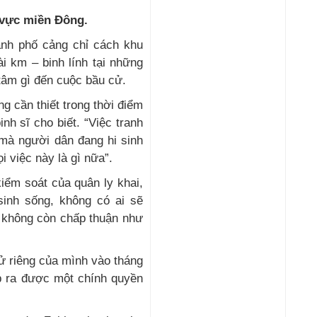
 vực miền Đông.
hành phố cảng chỉ cách khu
i km – binh lính tại những
tâm gì đến cuộc bầu cử.
g cần thiết trong thời điểm
nh sĩ cho biết. “Việc tranh
 mà người dân đang hi sinh
ọi việc này là gì nữa”.
iểm soát của quân ly khai,
sinh sống, không có ai sẽ
i không còn chấp thuận như
ử riêng của mình vào tháng
ập ra được một chính quyền