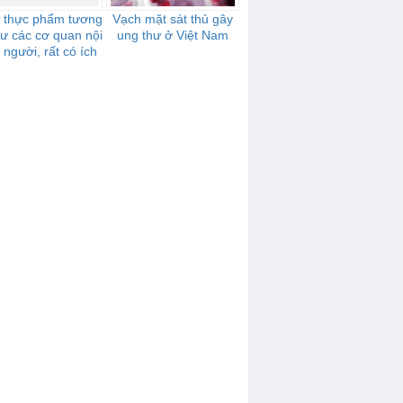
i thực phẩm tương
Vạch mặt sát thủ gây
ư các cơ quan nội
ung thư ở Việt Nam
 người, rất có ích