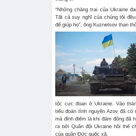
“Những chàng trai của Ukraine đa
Tất cả suy nghĩ của chúng tôi đều
để giúp họ”, ông Kuznetsov than th
tộc cực đoan ở Ukraine. Vào thán
tiểu đoàn tình nguyện Azov đã có
mà đỉnh điểm là khi đám đông đã 
ra bởi Quân đội Ukraine hồi thế ch
của quân Đức quốc xã.