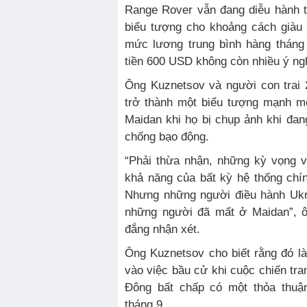
Range Rover vẫn đang diễu hành 
biểu tượng cho khoảng cách giàu
mức lương trung bình hàng tháng
tiền 600 USD không còn nhiều ý ngh
Ông Kuznetsov và người con trai 2
trở thành một biểu tượng mạnh mẽ
Maidan khi họ bị chụp ảnh khi đan
chống bạo động.
“Phải thừa nhận, những kỳ vọng v
khả năng của bất kỳ hệ thống chín
Nhưng những người điều hành Ukr
những người đã mất ở Maidan”, 
đắng nhận xét.
Ông Kuznetsov cho biết rằng đó là
vào việc bầu cử khi cuộc chiến tra
Đông bất chấp có một thỏa thuậ
tháng 9.