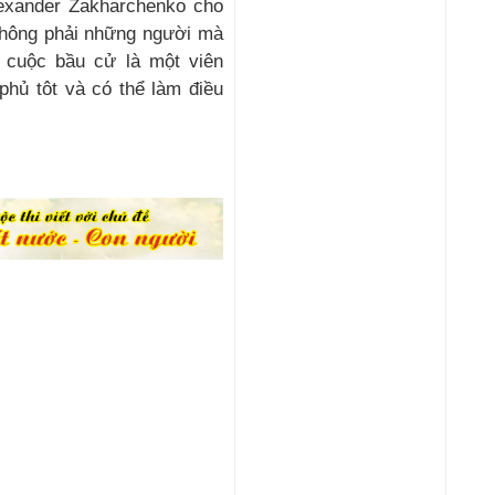
 không phải những người mà
 cuộc bầu cử là một viên
phủ tôt và có thể làm điều