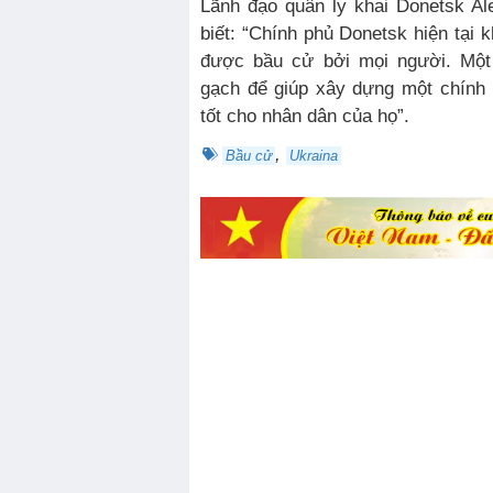
Lãnh đạo quân ly khai Donetsk Alexander Zakharchenko cho
biết: “Chính phủ Donetsk hiện tại
được bầu cử bởi mọi người. Một
gạch để giúp xây dựng một chính 
tốt cho nhân dân của họ”.
,
Bầu cử
Ukraina