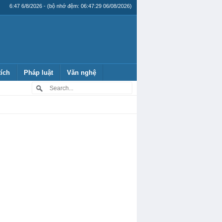
6:47 6/8/2026 - (bộ nhớ đệm: 06:47:29 06/08/2026)
tích
Pháp luật
Văn nghệ