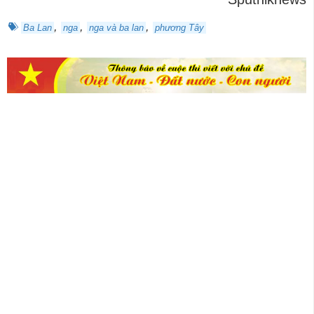
,
,
,
Ba Lan
nga
nga và ba lan
phương Tây