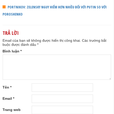
PORTNIKOV: ZELENSKY NGUY HIỂM HƠN NHIỀU ĐỐI VỚI PUTIN SO VỚI
POROSHENKO
TRẢ LỜI
Email của bạn sẽ không được hiển thị công khai.
Các trường bắt
buộc được đánh dấu
*
Bình luận
*
Tên
*
Email
*
Trang web