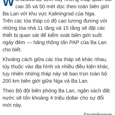
W
cao 35 và 50 mét dọc theo toàn biên giới
Ba Lan với khu vực Kaliningrad của Nga.
Trên các tòa tháp có độ cao tương đương với
những tòa nhà 11 tầng và 15 tầng sẽ đặt các
thiết bị quan sát để kiểm soát biên giới suốt
ngày đêm — hãng thông tấn PAP của Ba Lan
cho biết.
Khoảng cách giữa các tòa tháp sẽ khác nhau,
tùy thuộc vào địa hình và nhiều điều kiện khác,
tuy nhiên những tháp này sẽ bao trọn toàn bộ
200 km biên giới giữa Nga và Ba Lan.
Theo Bộ đội biên phòng Ba Lan, ngân sách đất
nước sẽ tốn khoảng 4 triệu dollar cho sự đổi
mới này.
Sputniknews