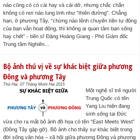
nào cũng có có cái hay và cái dở, nhưng chắc chắn
không có nơi nào lung linh như “thiên đường”. Chẳng
hạn, ở phương Tây, “chừng nào lệnh chuyển tiền tự động
của bạn vẫn hoạt động, thì không ai quan tâm bạn sống
hay chết” - tiến sĩ Đặng Hoàng Giang - Phó Giám đốc
Trung tâm Nghiên...
Bộ ảnh thú vị về sự khác biệt giữa phương
Đông và phương Tây
Thứ Hai, 07 Tháng Mười Hai 2015
Một nghệ sĩ trẻ người
Trung Quốc có tên
Yang Liu hiện đang
sinh sống tại Đức
vừa cho ra mắt bộ ảnh đồ họa có tên “East Meets West”
(Đông Tây gặp gỡ). Bộ ảnh cho thấy sự khác biệt trong
đời sống văn hóa – xã hội giữa phương Đông và phương