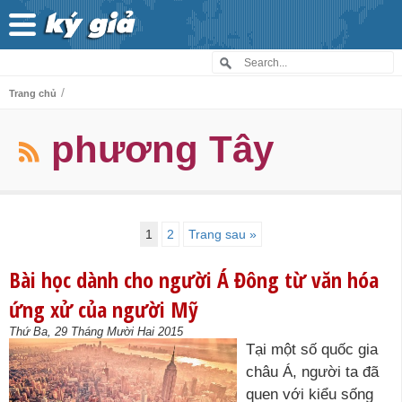
/
Trang chủ
phương Tây
1
2
Trang sau »
Bài học dành cho người Á Đông từ văn hóa
ứng xử của người Mỹ
Thứ Ba, 29 Tháng Mười Hai 2015
Tại một số quốc gia
châu Á, người ta đã
quen với kiểu sống