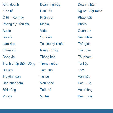
Kinh doanh
Doanh nghiệp
Doanh nhân
Kinh tế
Lưu Trữ
Người Việt mình
Ô tô – Xe máy
Phân tích
Pháp luật
Phóng sự điều tra
Media
Photo
Audio
Video
Quân sự
Sự cố
Sự kiện
Sức khỏe
Làm đẹp
Tài liệu kỹ thuật
Thế giới
Chiến sự
Năng lượng
Thể thao
Bóng đá
Thông báo
Tội phạm
Tranh chấp Biển Đông
Trong nước
Tư liệu
Du lịch
Tâm linh
Thơ
Truyện ngắn
Tự sự
Văn hóa
Đắc nhân tâm
Văn nghệ
Độc – Lạ
Đời sống
Tuổi trẻ
Vợ chồng
Vũ khí
Vũ trụ
Điện thoại