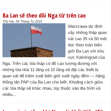
Ba Lan sẽ theo dõi Nga từ trên cao
Thứ Hai, 06 Tháng Tư 2015
Warszawa dự định
xây những tháp quan
sát cao 35 và 50 mét
dọc theo toàn biên
giới Ba Lan với khu
vực Kaliningrad của
Nga. Trên các tòa tháp có độ cao tương đương với
những tòa nhà 11 tầng và 15 tầng sẽ đặt các thiết bị
quan sát để kiểm soát biên giới suốt ngày đêm — hãng
thông tấn PAP của Ba Lan cho biết. Khoảng cách giữa
các tòa tháp sẽ khác nhau, tùy thuộc vào địa hình và
nhiều...