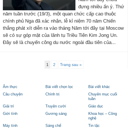
đựng nhiều ẩn ý. Thứ
năm tuần trước (19/3), một quan chức cấp cao thuộc
chính phủ Nga đã xác nhận, lễ kỉ niệm 70 năm Chiến
thắng phát xít diễn ra vào tháng Năm tới đây tại Moscow
sẽ có sự góp mặt của lãnh tụ Triều Tiên Kim Jong Un.
Đây sẽ là chuyến công du nước ngoài đầu tiên của...
1
2
Trang sau »
Ẩm thực
Bài viết chọn lọc
Bài viết khác
Câu chuyện
Chính trị
Chuyên mục cuối
tuần
Giải trí
Truyện cười
Giáo dục
Giới tính
Gương sáng
Khoa học – Công
nghệ
Máy tính
Sáng chế
Tin tặc