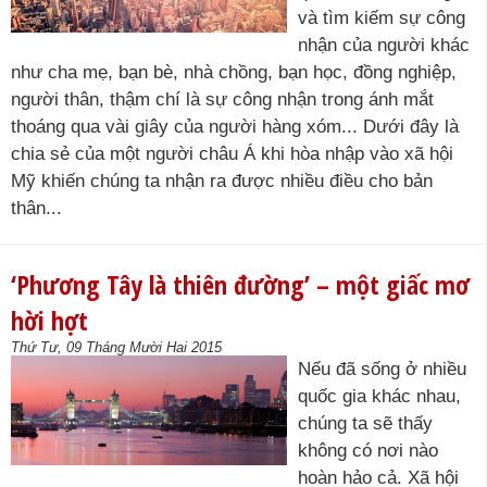
và tìm kiếm sự công
nhận của người khác
như cha mẹ, bạn bè, nhà chồng, bạn học, đồng nghiệp,
người thân, thậm chí là sự công nhận trong ánh mắt
thoáng qua vài giây của người hàng xóm... Dưới đây là
chia sẻ của một người châu Á khi hòa nhập vào xã hội
Mỹ khiến chúng ta nhận ra được nhiều điều cho bản
thân...
‘Phương Tây là thiên đường’ – một giấc mơ
hời hợt
Thứ Tư, 09 Tháng Mười Hai 2015
Nếu đã sống ở nhiều
quốc gia khác nhau,
chúng ta sẽ thấy
không có nơi nào
hoàn hảo cả. Xã hội