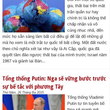
gia, thất bại trên mặt
trận quân sự hay
chính trị là không thể
chấp nhận và vô
cùng nhục nhã, đến
mức họ sẵn sàng làm bất cứ điều gì để lật đổ những gì
mà họ xem là một trật tự quốc tế bất công. Một đất nước
theo chủ nghĩa xét lại như vậy là Ai Cập, quốc gia đã
quyết tâm đảo ngược thất bại của mình trước Israel năm
1967 và giành lại Bán...
Tổng thống Putin: Nga sẽ vững bước trước
sự bế tắc với phương Tây
Thứ Năm, 26 Tháng Ba 2015
Tổng thống Vladimir
Putin tự tin tuyên bố
Nga sẽ mạnh mẽ