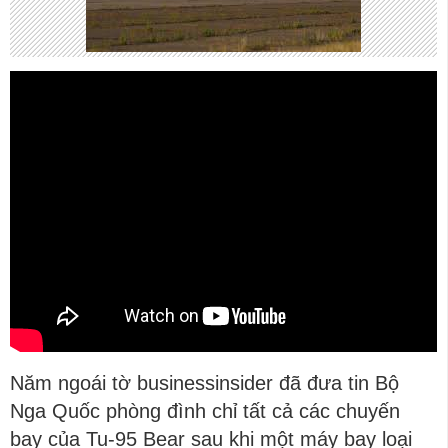
Năm ngoái tờ businessinsider đã đưa tin Bộ
Nga Quốc phòng đình chỉ tất cả các chuyến
bay của Tu-95 Bear sau khi một máy bay loại