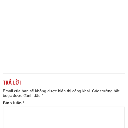
TRẢ LỜI
Email của bạn sẽ không được hiển thị công khai.
Các trường bắt
buộc được đánh dấu
*
Bình luận
*