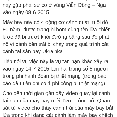
này gặp phải sự cố ở vùng Viễn Đông – Nga
vào ngày 08-6-2015.
Máy bay này có 4 động cơ cánh quạt, tuổi đời
60 năm, được trang bị bom cùng tên lửa chiến
lược đã bị trượt khỏi đường băng sau đó phát
nổ vì cánh bên trái bị cháy trong quá trình cất
cánh tại sân bay Ukrainka.
Tiếp nối vụ việc này là vụ tan nạn khác xảy ra
vào ngày 14-7-2015 làm hai trong số 5 người
trong phi hành đoàn bị thiệt mạng (trong báo
cáo đầu tiên chỉ có 1 phi công bị thiệt mạng).
Cho đến thời gian gần đây video quay lại cảnh
tai nạn của máy bay mới được công bố. Quan
sát từ video cho thấy cánh trái của máy bay bắt
lửa trong khi đang cất cánh làm máy bay chệch