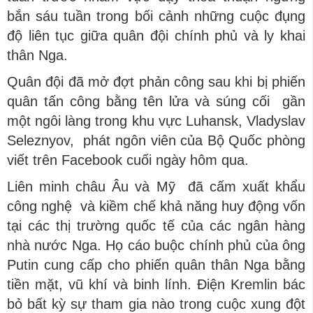
bắn sáu tuần trong bối cảnh những cuộc đụng
độ liên tục giữa quân đội chính phủ và ly khai
thân Nga.
Quân đội đã mở đợt phản công sau khi bị phiến
quân tấn công bằng tên lửa và súng cối gần
một ngôi làng trong khu vực Luhansk, Vladyslav
Seleznyov, phát ngôn viên của Bộ Quốc phòng
viết trên Facebook cuối ngày hôm qua.
Liên minh châu Âu và Mỹ đã cấm xuất khẩu
công nghệ và kiềm chế khả năng huy động vốn
tại các thị trường quốc tế của các ngân hàng
nhà nước Nga. Họ cáo buộc chính phủ của ông
Putin cung cấp cho phiến quân thân Nga bằng
tiền mặt, vũ khí và binh lính. Điện Kremlin bác
bỏ bất kỳ sự tham gia nào trong cuộc xung đột