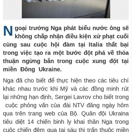
N
goại trưởng Nga phát biểu nước ông sẽ
không chấp nhận điều kiện xử phạt cuối
cùng sau cuộc hội đàm tại Italia thất bại
trong việc tạo ra một bước đột phá về thỏa
thuận ngừng bắn trong cuộc xung đột tại
miền Đông Ukraine.
Nga đã cho biết để thực hiện theo các tiêu chí
khác nhau trước khi Mỹ và các đồng minh rút
lại những hạn định, Sergei Lavrov cho biết trong
cuộc phỏng vấn của đài NTV đăng ngày hôm
qua trên trang web của Bộ. Quân đội Ukraina
tiêu diệt 14 chiến binh ly khai thân Nga trong
cuộc chiến đêm qua tại sáu thị trấn thuộc miền