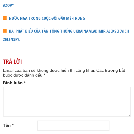
AZOV"
NƯỚC NGA TRONG CUỘC ĐỐI ĐẦU MỸ-TRUNG
BÀI PHÁT BIỂU CỦA TÂN TỔNG THỐNG UKRAINA VLADIMIR ALEKSEIEVICH
ZELENSKY.
TRẢ LỜI
Email của bạn sẽ không được hiển thị công khai.
Các trường bắt
buộc được đánh dấu
*
Bình luận
*
Tên
*