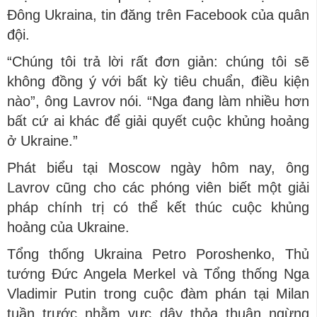
Đông Ukraina, tin đăng trên Facebook của quân
đội.
“Chúng tôi trả lời rất đơn giản: chúng tôi sẽ
không đồng ý với bất kỳ tiêu chuẩn, điều kiện
nào”, ông Lavrov nói. “Nga đang làm nhiều hơn
bất cứ ai khác để giải quyết cuộc khủng hoảng
ở Ukraine.”
Phát biểu tại Moscow ngày hôm nay, ông
Lavrov cũng cho các phóng viên biết một giải
pháp chính trị có thể kết thúc cuộc khủng
hoảng của Ukraine.
Tổng thống Ukraina Petro Poroshenko, Thủ
tướng Đức Angela Merkel và Tổng thống Nga
Vladimir Putin trong cuộc đàm phán tại Milan
tuần trước nhằm vực dậy thỏa thuận ngừng