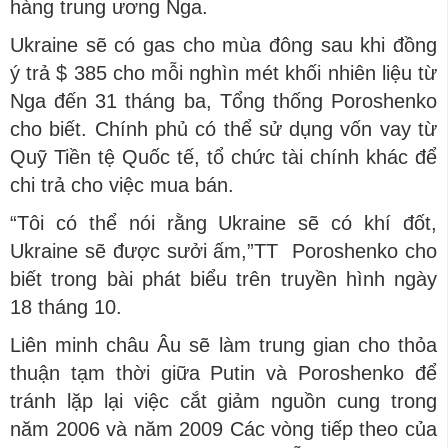
hàng trung ương Nga.
Ukraine sẽ có gas cho mùa đông sau khi đồng
ý trả $ 385 cho mỗi nghìn mét khối nhiên liệu từ
Nga đến 31 tháng ba, Tổng thống Poroshenko
cho biết. Chính phủ có thể sử dụng vốn vay từ
Quỹ Tiền tệ Quốc tế, tổ chức tài chính khác để
chi trả cho việc mua bán.
“Tôi có thể nói rằng Ukraine sẽ có khí đốt,
Ukraine sẽ được sưởi ấm,”TT Poroshenko cho
biết trong bài phát biểu trên truyền hình ngày
18 tháng 10.
Liên minh châu Âu sẽ làm trung gian cho thỏa
thuận tạm thời giữa Putin và Poroshenko để
tránh lặp lại việc cắt giảm nguồn cung trong
năm 2006 và năm 2009 Các vòng tiếp theo của