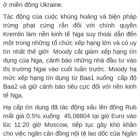
ở miền đông Ukraine.
Tác động của cuộc khủng hoảng và biện pháp
trừng phạt cứng rắn đối với chính quyền
Kremlin làm nền kinh tế Nga suy thoái dẫn đến
một trong những tổ chức xếp hạng lớn và có uy
tín nhất thế giới Moody cắt giảm xếp hạng tín
dụng của Nga, cảnh báo những nhà đầu tư vào
thị trường Ngai vào cuối tuần trước. Moody hạ
mức xếp hạng tín dụng từ Baa1 xuống cấp độ
Baa2 và giữ cảnh báo tiêu cực đối với nền kinh
tế Nga.
Hạ cấp tín dụng đã tác động xấu lên đông Rub
mất giá 0,5% xuống 45,08804 tại giỏ Euro vào
lúc 11:20 giờ Moscow, tiếp tục gây khó khăn
cho việc ngăn cản đồng nội tệ lao dốc của Ngân