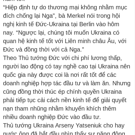
“Hiệp định tự do thương mại không nhằm mục
đích chống lại
Nga”, bà Merkel nói trong hội
nghị kinh tế Đức-Ukraina tại Berlin vào hôm
nay. “Ngược lại, chúng tôi muốn Ukraina có
quan hệ kinh tế tốt với Liên minh châu Âu, với
Đức và đồng thời với cả Nga.”
Theo Thủ tướng Đức với chi phí lương thấp,
người lao động có tay nghề cao tại Ukraina nên
quốc gia này được coi là nơi rất tốt để các
doanh nghiệp hợp tác đầu tư và làm ăn. Nhưng
cũng đồng thời thúc ép chính quyền Ukraina
phải tiếp tục cải cách nền kinh tế để giải quyết
nạn tham nhũng nhằm khuyến khích thêm
nhiều doanh nghiệp Đức vào đầu tư.
Thủ tướng Ukraina Arseny Yatseniuk cho hay
nước ông đã bắt đầu nhìn thấy sự năng động