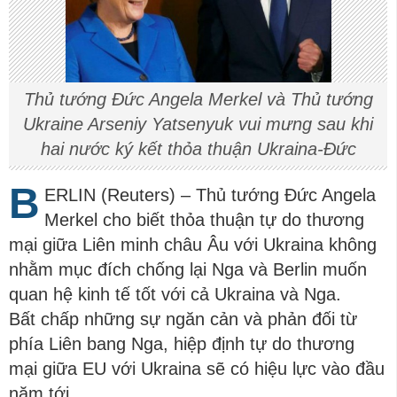
Thủ tướng Đức Angela Merkel và Thủ tướng
Ukraine Arseniy Yatsenyuk vui mưng sau khi
hai nước ký kết thỏa thuận Ukraina-Đức
B
ERLIN (Reuters) – Thủ tướng Đức Angela
Merkel cho biết thỏa thuận tự do thương
mại giữa Liên minh châu Âu với Ukraina không
nhằm mục đích chống lại Nga và Berlin muốn
quan hệ kinh tế tốt với cả Ukraina và Nga.
Bất chấp những sự ngăn cản và phản đối từ
phía Liên bang Nga, hiệp định tự do thương
mại giữa EU với Ukraina sẽ có hiệu lực vào đầu
năm tới.