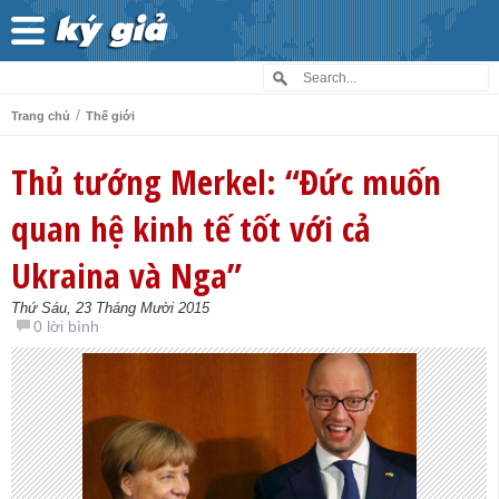
/
Trang chủ
Thế giới
Thủ tướng Merkel: “Đức muốn
quan hệ kinh tế tốt với cả
Ukraina và Nga”
Thứ Sáu, 23 Tháng Mười 2015
0 lời bình