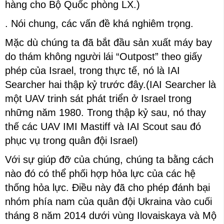
hàng cho Bộ Quốc phòng LX.)
. Nói chung, các vấn đề khá nghiêm trọng.
Mặc dù chúng ta đã bắt đầu sản xuất máy bay
do thám không người lái “Outpost” theo giấy
phép của Israel, trong thực tế, nó là IAI
Searcher hai thập kỷ trước đây.(IAI Searcher là
một UAV trinh sát phát triển ở Israel trong
những năm 1980. Trong thập kỷ sau, nó thay
thế các UAV IMI Mastiff và IAI Scout sau đó
phục vụ trong quân đội Israel)
Với sự giúp đỡ của chúng, chúng ta bằng cách
nào đó có thể phối hợp hỏa lực của các hệ
thống hỏa lực. Điều này đã cho phép đánh bại
nhóm phía nam của quân đội Ukraina vào cuối
tháng 8 năm 2014 dưới vùng Ilovaiskaya và Mộ