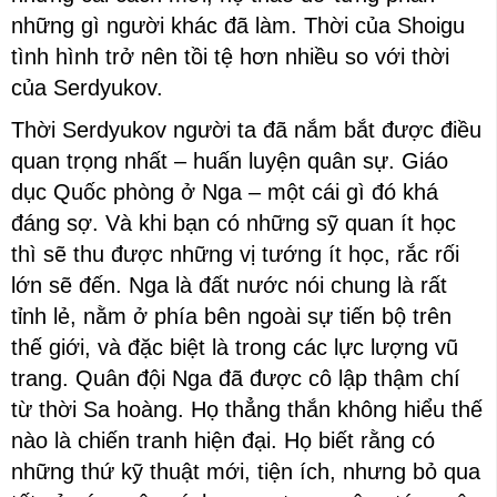
những gì người khác đã làm. Thời của Shoigu
tình hình trở nên tồi tệ hơn nhiều so với thời
của Serdyukov.
Thời Serdyukov người ta đã nắm bắt được điều
quan trọng nhất – huấn luyện quân sự. Giáo
dục Quốc phòng ở Nga – một cái gì đó khá
đáng sợ. Và khi bạn có những sỹ quan ít học
thì sẽ thu được những vị tướng ít học, rắc rối
lớn sẽ đến. Nga là đất nước nói chung là rất
tỉnh lẻ, nằm ở phía bên ngoài sự tiến bộ trên
thế giới, và đặc biệt là trong các lực lượng vũ
trang. Quân đội Nga đã được cô lập thậm chí
từ thời Sa hoàng. Họ thẳng thắn không hiểu thế
nào là chiến tranh hiện đại. Họ biết rằng có
những thứ kỹ thuật mới, tiện ích, nhưng bỏ qua