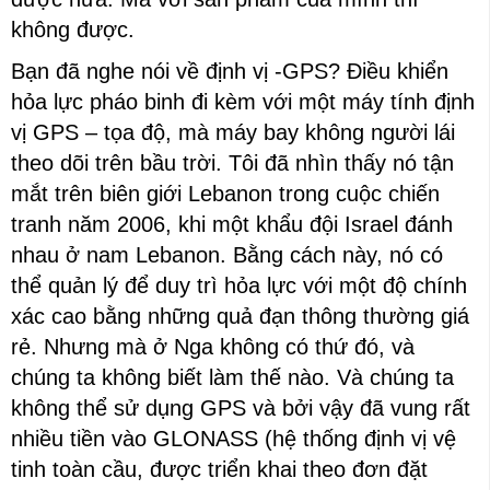
không được.
Bạn đã nghe nói về định vị -GPS? Điều khiển
hỏa lực pháo binh đi kèm với một máy tính định
vị GPS – tọa độ, mà máy bay không người lái
theo dõi trên bầu trời. Tôi đã nhìn thấy nó tận
mắt trên biên giới Lebanon trong cuộc chiến
tranh năm 2006, khi một khẩu đội Israel đánh
nhau ở nam Lebanon. Bằng cách này, nó có
thể quản lý để duy trì hỏa lực với một độ chính
xác cao bằng những quả đạn thông thường giá
rẻ. Nhưng mà ở Nga không có thứ đó, và
chúng ta không biết làm thế nào. Và chúng ta
không thể sử dụng GPS và bởi vậy đã vung rất
nhiều tiền vào GLONASS (hệ thống định vị vệ
tinh toàn cầu, được triển khai theo đơn đặt