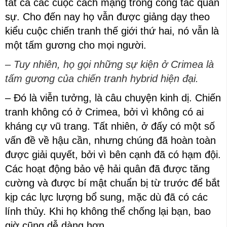
tất cả các cuộc cách mạng trong công tác quân
sự. Cho đến nay họ vẫn được giảng dạy theo
kiểu cuộc chiến tranh thế giới thứ hai, nó vẫn là
một tấm gương cho mọi người.
– Tuy nhiên, họ gọi những sự kiện ở Crimea là
tấm gương của chiến tranh hybrid hiện đại.
– Đó là viễn tưởng, là câu chuyện kinh dị. Chiến
tranh không có ở Crimea, bởi vì không có ai
kháng cự vũ trang. Tất nhiên, ở đấy có một số
vấn đề về hậu cần, nhưng chúng đã hoàn toàn
được giải quyết, bởi vì bên cạnh đã có hạm đội.
Các hoạt động bảo vệ hải quân đã được tăng
cường và được bí mật chuẩn bị từ trước để bắt
kịp các lực lượng bổ sung, mặc dù đã có các
lính thủy. Khi họ không thể chống lại bạn, bao
giờ cũng dễ dàng hơn.