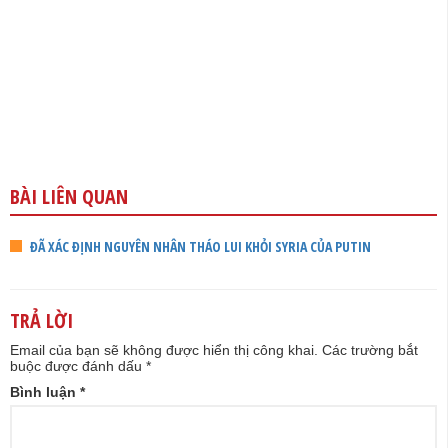
BÀI LIÊN QUAN
ĐÃ XÁC ĐỊNH NGUYÊN NHÂN THÁO LUI KHỎI SYRIA CỦA PUTIN
TRẢ LỜI
Email của bạn sẽ không được hiển thị công khai.
Các trường bắt
buộc được đánh dấu
*
Bình luận
*