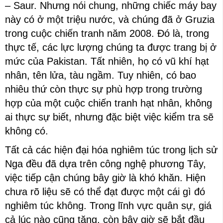
– Saur. Nhưng nói chung, những chiếc máy bay
này có ở một triệu nước, và chúng đã ở Gruzia
trong cuộc chiến tranh năm 2008. Đó là, trong
thực tế, các lực lượng chúng ta được trang bị ở
mức của Pakistan. Tất nhiên, họ có vũ khí hạt
nhân, tên lửa, tàu ngầm. Tuy nhiên, có bao
nhiêu thứ còn thực sự phù hợp trong trường
hợp của một cuộc chiến tranh hạt nhân, không
ai thực sự biết, nhưng đặc biệt việc kiểm tra sẽ
không có.
Tất cả các hiện đại hóa nghiêm túc trong lịch sử
Nga đều đã dựa trên công nghệ phương Tây,
việc tiếp cận chúng bây giờ là khó khăn. Hiện
chưa rõ liệu sẽ có thể đạt được một cái gì đó
nghiêm túc không. Trong lĩnh vực quân sự, giá
cả lúc nào cũng tăng, còn bây giờ sẽ bắt đầu