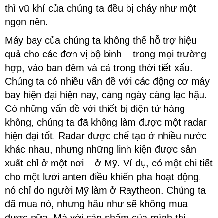
thì vũ khí của chúng ta đều bị cháy như một
ngọn nến.
Máy bay của chúng ta không thể hỗ trợ hiệu
quả cho các đơn vị bộ binh – trong mọi trường
hợp, vào ban đêm và cả trong thời tiết xấu.
Chúng ta có nhiều vấn đề với các động cơ máy
bay hiện đại hiện nay, càng ngày càng lạc hậu.
Có những vấn đề với thiết bị điện tử hàng
không, chúng ta đã không làm được một radar
hiện đại tốt. Radar được chế tạo ở nhiều nước
khác nhau, nhưng những linh kiện được sản
xuất chỉ ở một nơi – ở Mỹ. Ví dụ, có một chi tiết
cho một lưới anten điều khiển pha hoạt động,
nó chỉ do người Mỹ làm ở Raytheon. Chúng ta
đã mua nó, nhưng hầu như sẽ không mua
được nữa. Mà với sản phẩm của mình thì