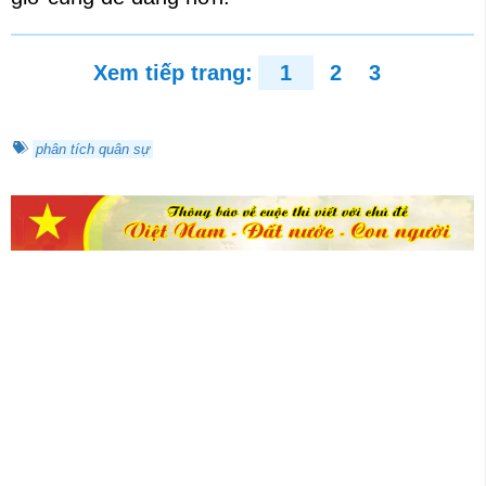
Xem tiếp trang:
1
2
3
phân tích quân sự