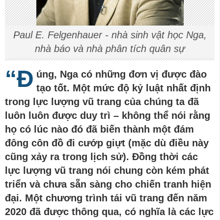
Paul E. Felgenhauer - nhà sinh vật học Nga,
nhà báo và nhà phân tích quân sự
“Đ
úng, Nga có những đơn vị được đào
tạo tốt. Một mức độ kỷ luật nhất định
trong lực lượng vũ trang của chúng ta đã
luôn luôn được duy trì – không thể nói rằng
họ có lúc nào đó đã biến thành một đám
đông côn đồ đi cướp giựt (mặc dù điều này
cũng xảy ra trong lịch sử). Đồng thời các
lực lượng vũ trang nói chung còn kém phát
triển và chưa sẵn sàng cho chiến tranh hiện
đại. Một chương trình tái vũ trang đến năm
2020 đã được thông qua, có nghĩa là các lực