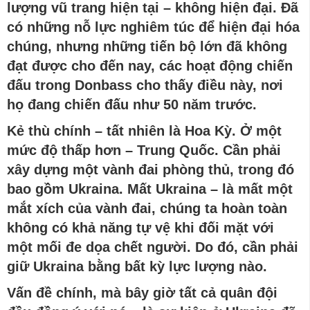
lượng vũ trang hiện tại – không hiện đại. Đã
có những nỗ lực nghiêm túc để hiện đại hóa
chúng, nhưng những tiến bộ lớn đã không
đạt được cho đến nay, các hoạt động chiến
đấu trong Donbass cho thấy điều này, nơi
họ đang chiến đấu như 50 năm trước.
Kẻ thù chính – tất nhiên là Hoa Kỳ. Ở một
mức độ thấp hơn – Trung Quốc. Cần phải
xây dựng một vành đai phòng thủ, trong đó
bao gồm Ukraina. Mất Ukraina – là mất một
mắt xích của vành đai, chúng ta hoàn toàn
không có khả năng tự vệ khi đối mặt với
một mối đe dọa chết người. Do đó, cần phải
giữ Ukraina bằng bất kỳ lực lượng nào.
Vấn đề chính, mà bây giờ tất cả quân đội