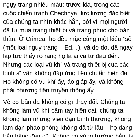
ngụy trang nhiều màu: trước kia, trong các
cuộc chiến tranh Chechnya, lực lượng đặc biệt
của chúng ta nhìn khác hẳn, bởi vì mọi người
đã tự mua trang thiết bị và trang phục cho bản
thân. Ở Crimea, họ đều mặc cùng một kiểu “số”
(một loại ngụy trang – Ed…), và do đó, đã ngay
lập tức thấy rõ ràng họ là ai và từ đâu đến.
Nhưng các loại vũ khí và trang thiết bị của các
binh sĩ vẫn không đáp ứng tiêu chuẩn hiện đại.
Họ không có vũ khí ấy, áo giáp ấy, và không
phải phương tiện truyền thông ấy.
Về cơ bản đã không có gì thay đổi. Chúng ta
không làm vũ khí cầm tay hiện đại, chúng ta
không làm những viên đạn bình thường, không
làm đạn pháo phòng không đã từ lâu – họ đang
bắn bằng đạn cũ. Không có súng trường bắn tỉa