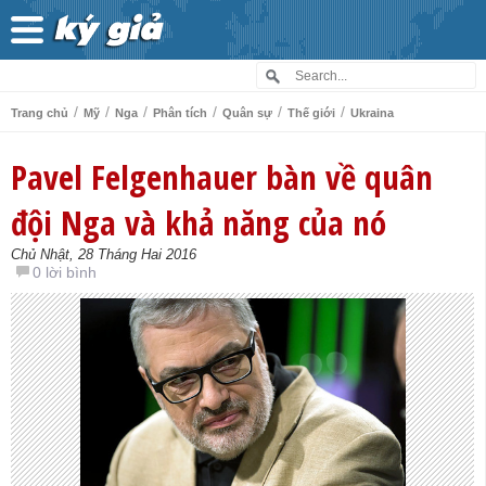
/
/
/
/
/
/
Trang chủ
Mỹ
Nga
Phân tích
Quân sự
Thế giới
Ukraina
Pavel Felgenhauer bàn về quân
đội Nga và khả năng của nó
Chủ Nhật, 28 Tháng Hai 2016
0 lời bình