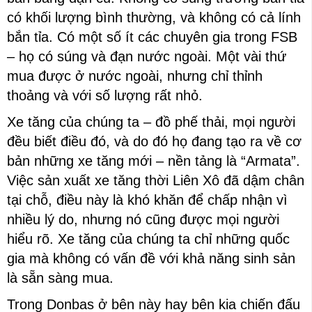
có khối lượng bình thường, và không có cả lính
bắn tỉa. Có một số ít các chuyên gia trong FSB
– họ có súng và đạn nước ngoài. Một vài thứ
mua được ở nước ngoài, nhưng chỉ thỉnh
thoảng và với số lượng rất nhỏ.
Xe tăng của chúng ta – đồ phế thải, mọi người
đều biết điều đó, và do đó họ đang tạo ra về cơ
bản những xe tăng mới – nền tảng là “Armata”.
Việc sản xuất xe tăng thời Liên Xô đã dậm chân
tại chỗ, điều này là khó khăn để chấp nhận vì
nhiều lý do, nhưng nó cũng được mọi người
hiểu rõ. Xe tăng của chúng ta chỉ những quốc
gia mà không có vấn đề với khả năng sinh sản
là sẵn sàng mua.
Trong Donbas ở bên này hay bên kia chiến đấu