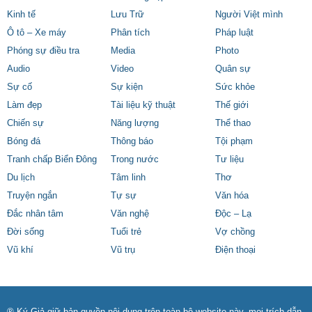
Kinh tế
Lưu Trữ
Người Việt mình
Ô tô – Xe máy
Phân tích
Pháp luật
Phóng sự điều tra
Media
Photo
Audio
Video
Quân sự
Sự cố
Sự kiện
Sức khỏe
Làm đẹp
Tài liệu kỹ thuật
Thế giới
Chiến sự
Năng lượng
Thể thao
Bóng đá
Thông báo
Tội phạm
Tranh chấp Biển Đông
Trong nước
Tư liệu
Du lịch
Tâm linh
Thơ
Truyện ngắn
Tự sự
Văn hóa
Đắc nhân tâm
Văn nghệ
Độc – Lạ
Đời sống
Tuổi trẻ
Vợ chồng
Vũ khí
Vũ trụ
Điện thoại