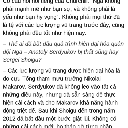
Có câu nói nổi tiếng của Churchill: “Nga không
phải mạnh mẽ như bạn sợ, và không phải là
yếu như bạn hy vọng”. Không phải mọi thứ đã
là tệ với các lực lượng vũ trang trước đây, cũng
không phải đều tốt như hiện nay.
– Thế ai đã bắt đầu quá trình hiện đại hóa quân
đội Nga – Anatoly Serdyukov bị thất sủng hay
Sergei Shoigu?
– Các lực lượng vũ trang được hiện đại hóa là
do cựu Tổng tham mưu trưởng Nikolai
Makarov. Serdyukov đã không leo vào tất cả
những điều này, nhưng đã sẵn sàng để thực
hiện cải cách và cho Makarov khả năng hành
động triệt để. Sau khi Shoigu đến trong năm
2012 đã bắt đầu một bước giật lùi. Không có
những cải cách mới; họ tháo dỡ từng phần