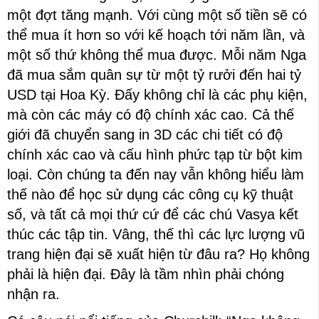
một đợt tăng mạnh. Với cùng một số tiền sẽ có
thể mua ít hơn so với kế hoạch tới năm lần, và
một số thứ không thể mua được. Mỗi năm Nga
đã mua sắm quân sự từ một tỷ rưởi đến hai tỷ
USD tại Hoa Kỳ. Đấy không chỉ là các phụ kiện,
mà còn các máy có độ chính xác cao. Cả thế
giới đã chuyển sang in 3D các chi tiết có độ
chính xác cao và cấu hình phức tạp từ bột kim
loại. Còn chúng ta đến nay vẫn không hiểu làm
thế nào để học sử dụng các công cụ kỹ thuật
số, và tất cả mọi thứ cứ để các chú Vasya kết
thúc các tập tin. Vâng, thế thì các lực lượng vũ
trang hiện đại sẽ xuất hiện từ đâu ra? Họ không
phải là hiện đại. Đây là tầm nhìn phải chóng
nhận ra.